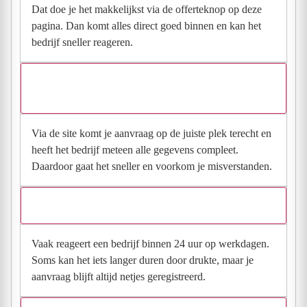
Dat doe je het makkelijkst via de offerteknop op deze
pagina. Dan komt alles direct goed binnen en kan het
bedrijf sneller reageren.
Waarom moet de aanvraag via de site en niet via
direct contact?
Via de site komt je aanvraag op de juiste plek terecht en
heeft het bedrijf meteen alle gegevens compleet.
Daardoor gaat het sneller en voorkom je misverstanden.
Hoe snel krijg ik reactie op mijn aanvraag?
Vaak reageert een bedrijf binnen 24 uur op werkdagen.
Soms kan het iets langer duren door drukte, maar je
aanvraag blijft altijd netjes geregistreerd.