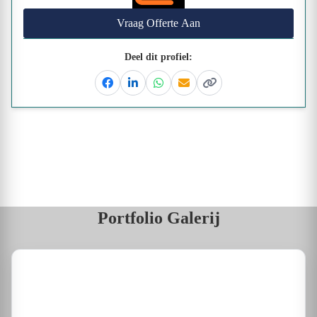
Vraag Offerte Aan
Deel dit profiel:
Facebook
Linkedin
Whatsapp
Email
Kopieer link
Portfolio Galerij