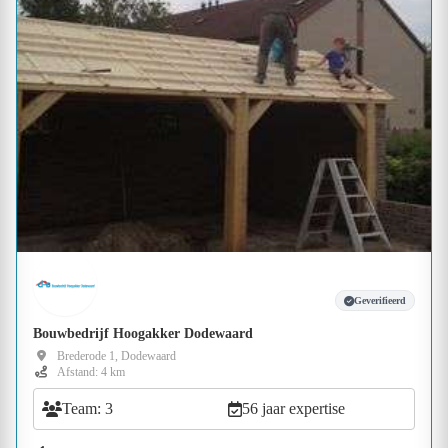
Geverifieerd
Bouwbedrijf Hoogakker Dodewaard
Brederode 1, Dodewaard
Afstand: 4 km
Team: 3
56 jaar expertise