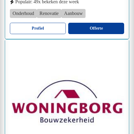
Populair: 49x bekeken deze week
Onderhoud
Renovatie
Aanbouw
Profiel
Offerte