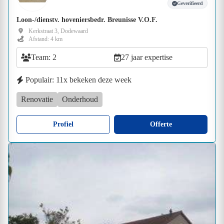
Geverifieerd
Loon-/dienstv. hoveniersbedr. Breunisse V.O.F.
Kerkstraat 3, Dodewaard
Afstand: 4 km
Team: 2
27 jaar expertise
Populair: 11x bekeken deze week
Renovatie
Onderhoud
Profiel
Offerte