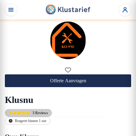
Offerte Aanvragen
Klusnu
3 Reviews
Gratis eerste adviesgesprek
Reageert binnen 1 uur