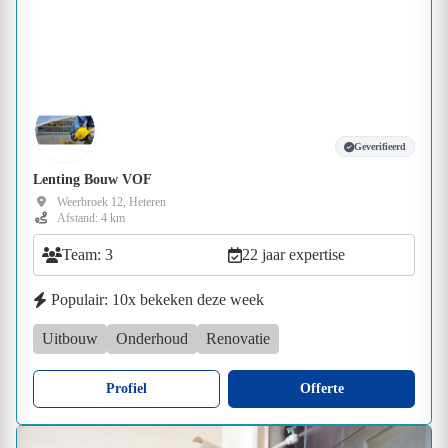
Geverifieerd
Lenting Bouw VOF
Weerbroek 12, Heteren
Afstand: 4 km
Team: 3
22 jaar expertise
Populair: 10x bekeken deze week
Uitbouw
Onderhoud
Renovatie
Profiel
Offerte