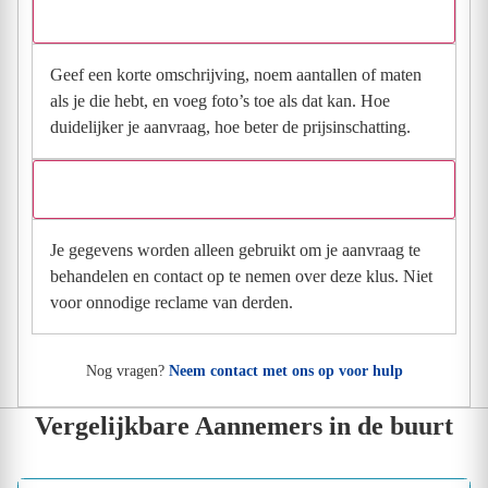
Wat moet ik invullen voor een goede prijsindicatie?
Geef een korte omschrijving, noem aantallen of maten
als je die hebt, en voeg foto’s toe als dat kan. Hoe
duidelijker je aanvraag, hoe beter de prijsinschatting.
Wat gebeurt er met mijn gegevens na mijn aanvraag?
Je gegevens worden alleen gebruikt om je aanvraag te
behandelen en contact op te nemen over deze klus. Niet
voor onnodige reclame van derden.
Nog vragen?
Neem contact met ons op voor hulp
Vergelijkbare Aannemers in de buurt