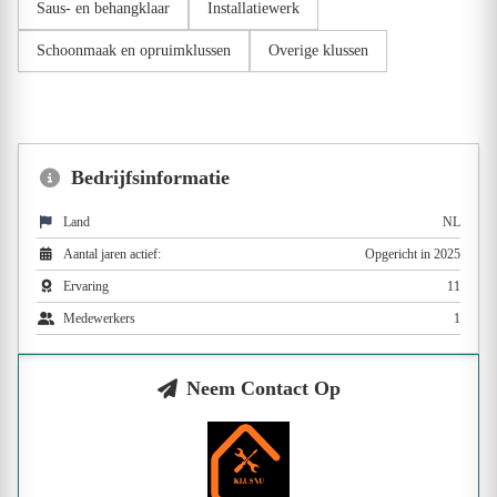
Saus- en behangklaar
Installatiewerk
Schoonmaak en opruimklussen
Overige klussen
Bedrijfsinformatie
Land
NL
Aantal jaren actief:
Opgericht in 2025
Ervaring
11
Medewerkers
1
Neem Contact Op