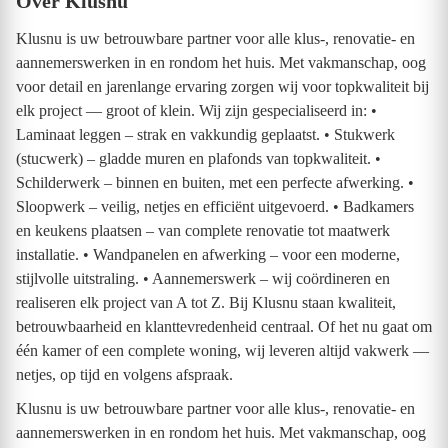
Over Klusnu
Klusnu is uw betrouwbare partner voor alle klus-, renovatie- en
aannemerswerken in en rondom het huis. Met vakmanschap, oog
voor detail en jarenlange ervaring zorgen wij voor topkwaliteit bij
elk project — groot of klein. Wij zijn gespecialiseerd in: •
Laminaat leggen – strak en vakkundig geplaatst. • Stukwerk
(stucwerk) – gladde muren en plafonds van topkwaliteit. •
Schilderwerk – binnen en buiten, met een perfecte afwerking. •
Sloopwerk – veilig, netjes en efficiënt uitgevoerd. • Badkamers
en keukens plaatsen – van complete renovatie tot maatwerk
installatie. • Wandpanelen en afwerking – voor een moderne,
stijlvolle uitstraling. • Aannemerswerk – wij coördineren en
realiseren elk project van A tot Z. Bij Klusnu staan kwaliteit,
betrouwbaarheid en klanttevredenheid centraal. Of het nu gaat om
één kamer of een complete woning, wij leveren altijd vakwerk —
netjes, op tijd en volgens afspraak.
Klusnu is uw betrouwbare partner voor alle klus-, renovatie- en
aannemerswerken in en rondom het huis. Met vakmanschap, oog