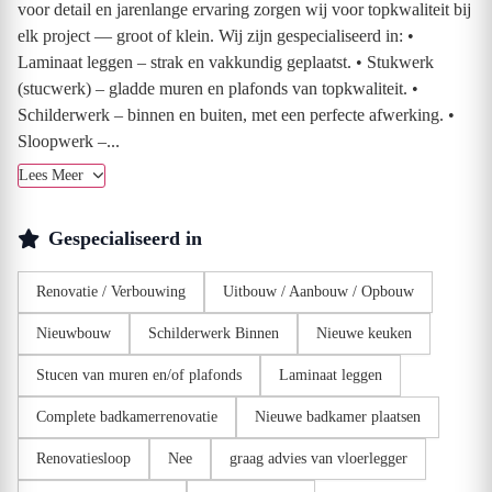
voor detail en jarenlange ervaring zorgen wij voor topkwaliteit bij
elk project — groot of klein. Wij zijn gespecialiseerd in: •
Laminaat leggen – strak en vakkundig geplaatst. • Stukwerk
(stucwerk) – gladde muren en plafonds van topkwaliteit. •
Schilderwerk – binnen en buiten, met een perfecte afwerking. •
Sloopwerk –...
Lees Meer
Gespecialiseerd in
Renovatie / Verbouwing
Uitbouw / Aanbouw / Opbouw
Nieuwbouw
Schilderwerk Binnen
Nieuwe keuken
Stucen van muren en/of plafonds
Laminaat leggen
Complete badkamerrenovatie
Nieuwe badkamer plaatsen
Renovatiesloop
Nee
graag advies van vloerlegger