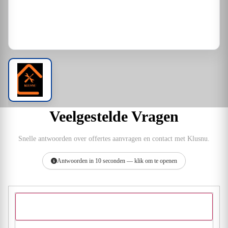
Veelgestelde Vragen
Snelle antwoorden over offertes aanvragen en contact met Klusnu.
Antwoorden in 10 seconden — klik om te openen
Hoe vraag ik een offerte aan bij Klusnu?