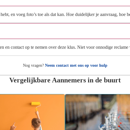
ebt, en voeg foto’s toe als dat kan. Hoe duidelijker je aanvraag, hoe be
Wat gebeurt er met mijn gegevens na mijn aanvraag?
en en contact op te nemen over deze klus. Niet voor onnodige reclame
Nog vragen?
Neem contact met ons op voor hulp
Vergelijkbare Aannemers in de buurt