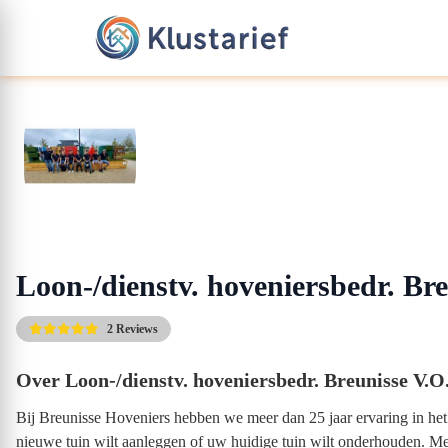
Loon-/dienstv. hoveniersbedr. Bre
2 Reviews
Over Loon-/dienstv. hoveniersbedr. Breunisse V.O.
Bij Breunisse Hoveniers hebben we meer dan 25 jaar ervaring in he
nieuwe tuin wilt aanleggen of uw huidige tuin wilt onderhouden. M