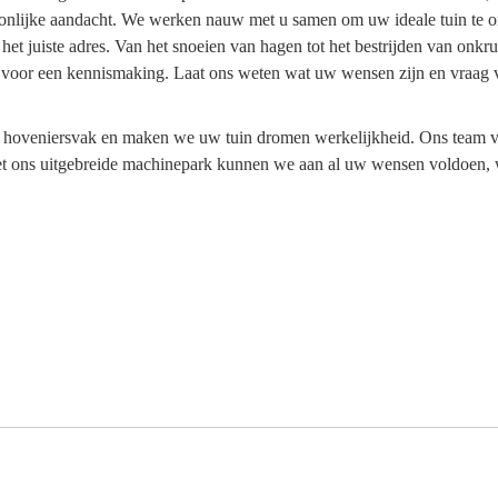
oonlijke aandacht. We werken nauw met u samen om uw ideale tuin te ont
et juiste adres. Van het snoeien van hagen tot het bestrijden van onkr
en voor een kennismaking. Laat ons weten wat uw wensen zijn en vraag 
t hoveniersvak en maken we uw tuin dromen werkelijkheid. Ons team v
et ons uitgebreide machinepark kunnen we aan al uw wensen voldoen, w