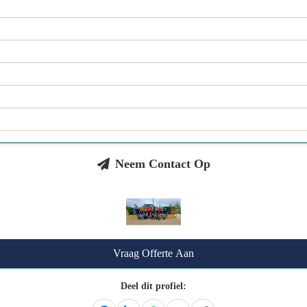
Neem Contact Op
Vraag Offerte Aan
Deel dit profiel: