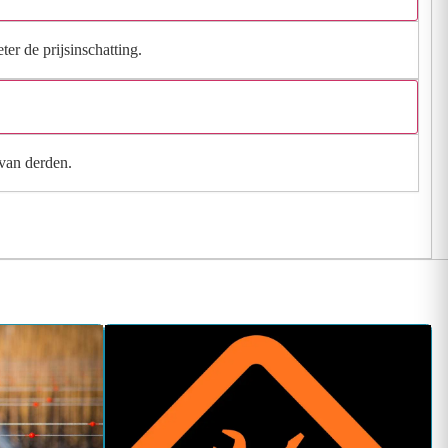
ter de prijsinschatting.
 van derden.