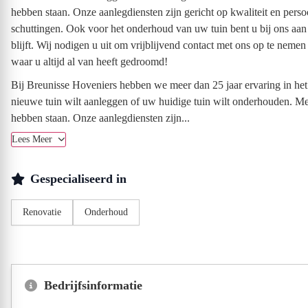
hebben staan. Onze aanlegdiensten zijn gericht op kwaliteit en pers
schuttingen. Ook voor het onderhoud van uw tuin bent u bij ons aan h
blijft. Wij nodigen u uit om vrijblijvend contact met ons op te nem
waar u altijd al van heeft gedroomd!
Bij Breunisse Hoveniers hebben we meer dan 25 jaar ervaring in he
nieuwe tuin wilt aanleggen of uw huidige tuin wilt onderhouden. M
hebben staan. Onze aanlegdiensten zijn...
Lees Meer
Gespecialiseerd in
Renovatie
Onderhoud
Bedrijfsinformatie