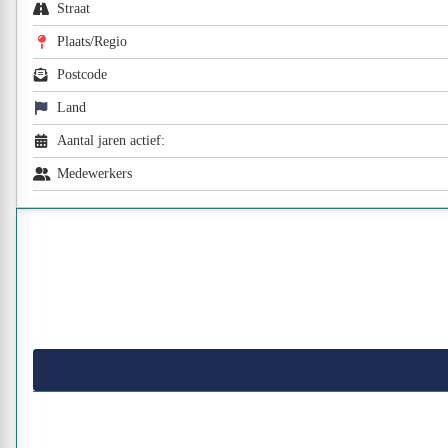
Straat
Plaats/Regio
Postcode
Land
Aantal jaren actief:
Medewerkers