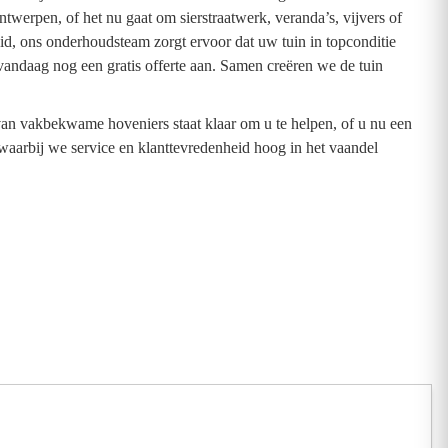
werpen, of het nu gaat om sierstraatwerk, veranda’s, vijvers of
uid, ons onderhoudsteam zorgt ervoor dat uw tuin in topconditie
vandaag nog een gratis offerte aan. Samen creëren we de tuin
an vakbekwame hoveniers staat klaar om u te helpen, of u nu een
aarbij we service en klanttevredenheid hoog in het vaandel