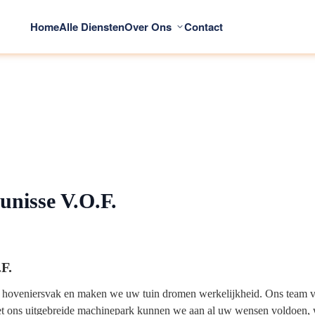
Home
Alle Diensten
Over Ons
Contact
unisse V.O.F.
F.
t hoveniersvak en maken we uw tuin dromen werkelijkheid. Ons team v
et ons uitgebreide machinepark kunnen we aan al uw wensen voldoen, w