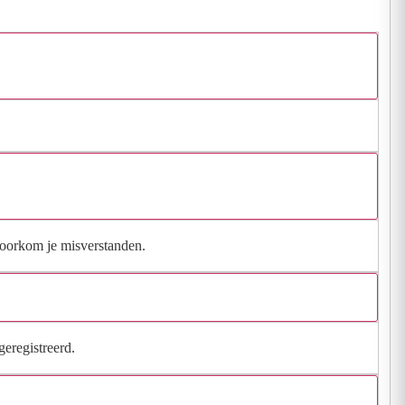
 voorkom je misverstanden.
geregistreerd.