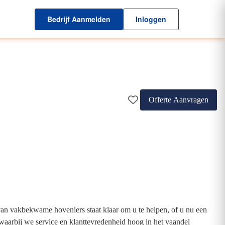
Bedrijf Aanmelden
Inloggen
Offerte Aanvragen
an vakbekwame hoveniers staat klaar om u te helpen, of u nu een
aarbij we service en klanttevredenheid hoog in het vaandel