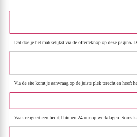
H
Dat doe je het makkelijkst via de offerteknop op deze pagina. Da
Via de site komt je aanvraag op de juiste plek terecht en heeft 
Vaak reageert een bedrijf binnen 24 uur op werkdagen. Soms kan h