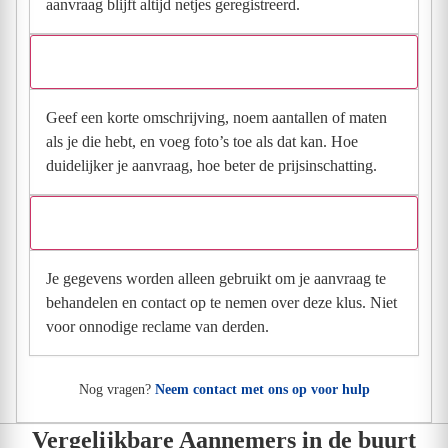
aanvraag blijft altijd netjes geregistreerd.
Wat moet ik invullen voor een goede prijsindicatie?
Geef een korte omschrijving, noem aantallen of maten
als je die hebt, en voeg foto’s toe als dat kan. Hoe
duidelijker je aanvraag, hoe beter de prijsinschatting.
Wat gebeurt er met mijn gegevens na mijn aanvraag?
Je gegevens worden alleen gebruikt om je aanvraag te
behandelen en contact op te nemen over deze klus. Niet
voor onnodige reclame van derden.
Nog vragen?
Neem contact met ons op voor hulp
Vergelijkbare Aannemers in de buurt