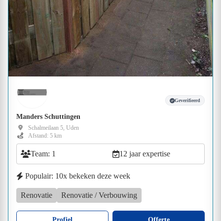
Geverifieerd
Manders Schuttingen
Schalmeilaan 5, Uden
Afstand: 5 km
Team: 1
12 jaar expertise
Populair: 10x bekeken deze week
Renovatie
Renovatie / Verbouwing
Profiel
Offerte