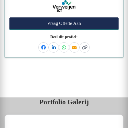
Vraag Offerte Aan
Deel dit profiel:
Facebook
Linkedin
Whatsapp
Email
Kopieer link
Portfolio Galerij