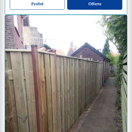
Profiel
Offerte