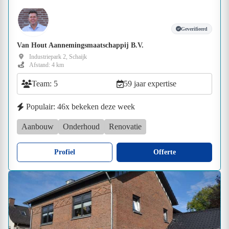
Geverifieerd
Van Hout Aannemingsmaatschappij B.V.
Industriepark 2, Schaijk
Afstand: 4 km
Team: 5
59 jaar expertise
Populair: 46x bekeken deze week
Aanbouw
Onderhoud
Renovatie
Profiel
Offerte