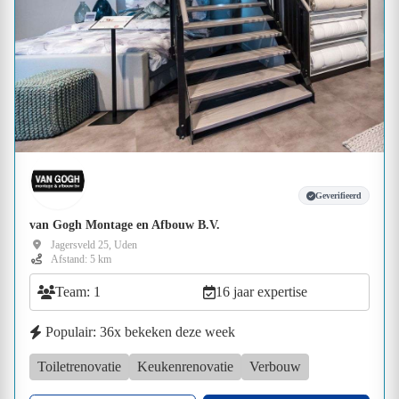
Geverifieerd
van Gogh Montage en Afbouw B.V.
Jagersveld 25, Uden
Afstand: 5 km
Team: 1
16 jaar expertise
Populair: 36x bekeken deze week
Toiletrenovatie
Keukenrenovatie
Verbouw