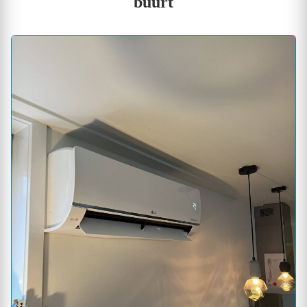
buurt