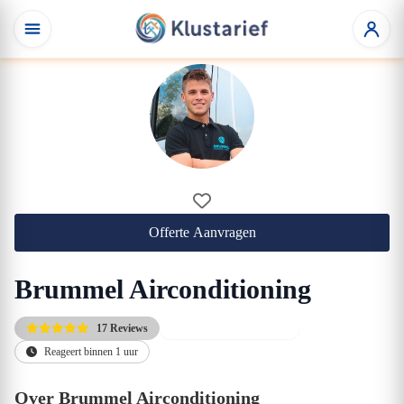
Offerte Aanvragen
Brummel Airconditioning
17 Reviews
Altijd de scherpste prijs
Reageert binnen 1 uur
Over Brummel Airconditioning