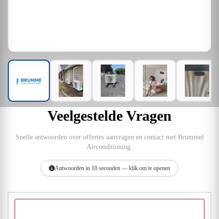
Veelgestelde Vragen
Snelle antwoorden over offertes aanvragen en contact met Brummel
Airconditioning.
Antwoorden in 10 seconden — klik om te openen
Hoe vraag ik een offerte aan bij Brummel Airconditioning?