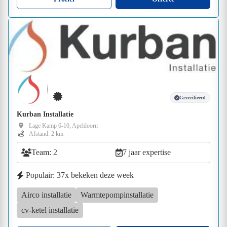
Geverifieerd
Kurban Installatie
Lage Kamp 6-10, Apeldoorn
Afstand: 2 km
Team: 2
7 jaar expertise
Populair: 37x bekeken deze week
Airco installatie
Warmtepompinstallatie
cv-ketel installatie