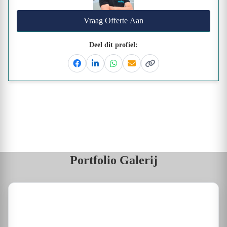
Vraag Offerte Aan
Deel dit profiel:
Facebook
Linkedin
Whatsapp
Email
Kopieer link
Portfolio Galerij