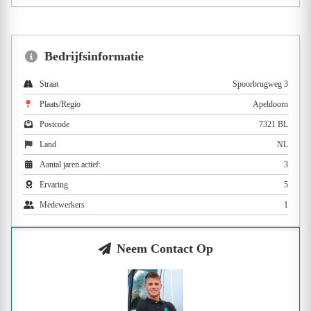
Bedrijfsinformatie
Straat
Spoorbrugweg 3
Plaats/Regio
Apeldoorn
Postcode
7321 BL
Land
NL
Aantal jaren actief:
3
Ervaring
5
Medewerkers
1
Neem Contact Op