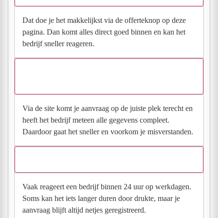
Dat doe je het makkelijkst via de offerteknop op deze
pagina. Dan komt alles direct goed binnen en kan het
bedrijf sneller reageren.
Waarom moet de aanvraag via de site en niet via
direct contact?
Via de site komt je aanvraag op de juiste plek terecht en
heeft het bedrijf meteen alle gegevens compleet.
Daardoor gaat het sneller en voorkom je misverstanden.
Hoe snel krijg ik reactie op mijn aanvraag?
Vaak reageert een bedrijf binnen 24 uur op werkdagen.
Soms kan het iets langer duren door drukte, maar je
aanvraag blijft altijd netjes geregistreerd.