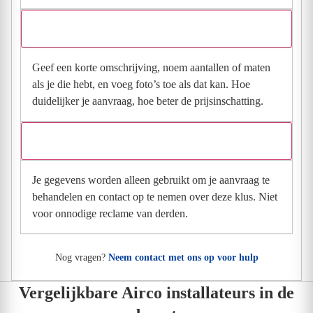
Wat moet ik invullen voor een goede prijsindicatie?
Geef een korte omschrijving, noem aantallen of maten
als je die hebt, en voeg foto’s toe als dat kan. Hoe
duidelijker je aanvraag, hoe beter de prijsinschatting.
Wat gebeurt er met mijn gegevens na mijn aanvraag?
Je gegevens worden alleen gebruikt om je aanvraag te
behandelen en contact op te nemen over deze klus. Niet
voor onnodige reclame van derden.
Nog vragen?
Neem contact met ons op voor hulp
Vergelijkbare Airco installateurs in de