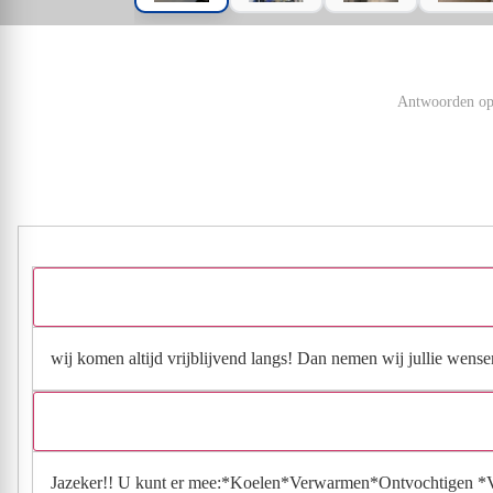
Antwoorden op 
wij komen altijd vrijblijvend langs! Dan nemen wij jullie wens
Jazeker!! U kunt er mee:*Koelen*Verwarmen*Ontvochtigen *V