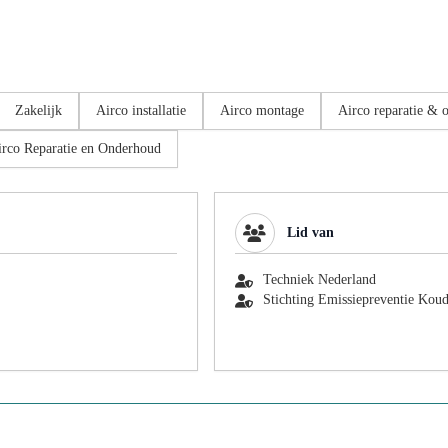
Zakelijk
Airco installatie
Airco montage
Airco reparatie & 
irco Reparatie en Onderhoud
Lid van
Techniek Nederland
Stichting Emissiepreventie Koud