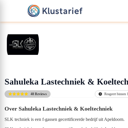
Sahuleka Lastechniek & Koeltec
48 Reviews
Altijd de scherpste prijs
Reageert binnen 
Over Sahuleka Lastechniek & Koeltechniek
SLK techniek is een f-gassen gecertificeerde bedrijf uit Apeldoorn.