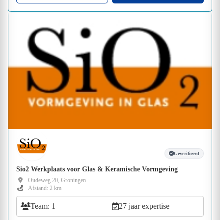
Geverifieerd
Sio2 Werkplaats voor Glas & Keramische Vormgeving
Oudeweg 20, Groningen
Afstand: 2 km
Team: 1
27 jaar expertise