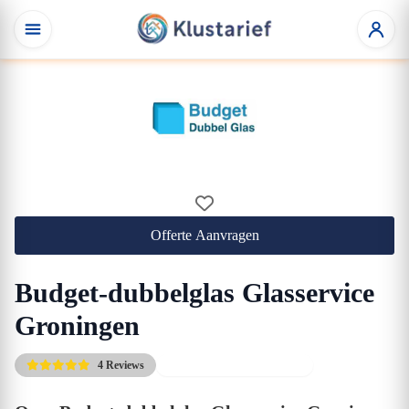
Offerte Aanvragen
Budget-dubbelglas Glasservice
Groningen
4 Reviews
Gratis eerste adviesgesprek