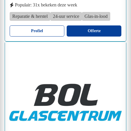
Populair: 31x bekeken deze week
Reparatie & herstel
24-uur service
Glas-in-lood
Profiel
Offerte