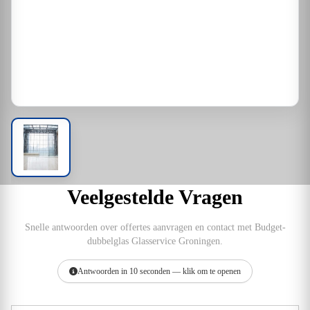
Veelgestelde Vragen
Snelle antwoorden over offertes aanvragen en contact met Budget-
dubbelglas Glasservice Groningen.
Antwoorden in 10 seconden — klik om te openen