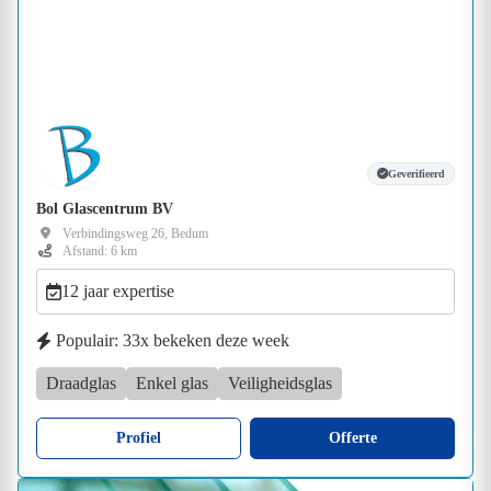
Geverifieerd
Bol Glascentrum BV
Verbindingsweg 26, Bedum
Afstand: 6 km
12 jaar expertise
Populair: 33x bekeken deze week
Draadglas
Enkel glas
Veiligheidsglas
Profiel
Offerte