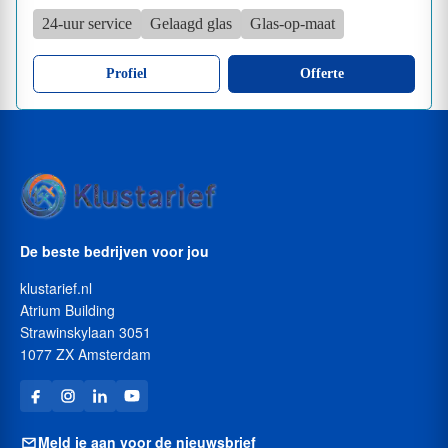
24-uur service
Gelaagd glas
Glas-op-maat
Profiel
Offerte
De beste bedrijven voor jou
klustarief.nl
Atrium Building
Strawinskylaan 3051
1077 ZX Amsterdam
Meld je aan voor de nieuwsbrief