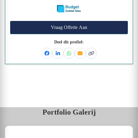
Vraag Offerte Aan
Deel dit profiel:
Facebook
Linkedin
Whatsapp
Email
Kopieer link
Portfolio Galerij