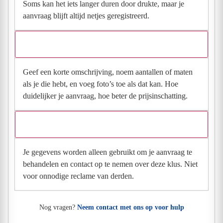
Soms kan het iets langer duren door drukte, maar je
aanvraag blijft altijd netjes geregistreerd.
Wat moet ik invullen voor een goede prijsindicatie?
Geef een korte omschrijving, noem aantallen of maten
als je die hebt, en voeg foto’s toe als dat kan. Hoe
duidelijker je aanvraag, hoe beter de prijsinschatting.
Wat gebeurt er met mijn gegevens na mijn aanvraag?
Je gegevens worden alleen gebruikt om je aanvraag te
behandelen en contact op te nemen over deze klus. Niet
voor onnodige reclame van derden.
Nog vragen?
Neem contact met ons op voor hulp