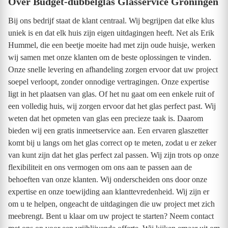
Over Budget-dubbelglas Glasservice Groningen
Bij ons bedrijf staat de klant centraal. Wij begrijpen dat elke klus
uniek is en dat elk huis zijn eigen uitdagingen heeft. Net als Erik
Hummel, die een beetje moeite had met zijn oude huisje, werken
wij samen met onze klanten om de beste oplossingen te vinden.
Onze snelle levering en afhandeling zorgen ervoor dat uw project
soepel verloopt, zonder onnodige vertragingen. Onze expertise
ligt in het plaatsen van glas. Of het nu gaat om een enkele ruit of
een volledig huis, wij zorgen ervoor dat het glas perfect past. Wij
weten dat het opmeten van glas een precieze taak is. Daarom
bieden wij een gratis inmeetservice aan. Een ervaren glaszetter
komt bij u langs om het glas correct op te meten, zodat u er zeker
van kunt zijn dat het glas perfect zal passen. Wij zijn trots op onze
flexibiliteit en ons vermogen om ons aan te passen aan de
behoeften van onze klanten. Wij onderscheiden ons door onze
expertise en onze toewijding aan klanttevredenheid. Wij zijn er
om u te helpen, ongeacht de uitdagingen die uw project met zich
meebrengt. Bent u klaar om uw project te starten? Neem contact