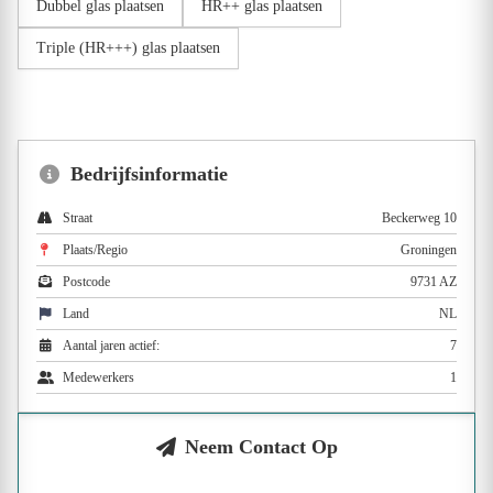
Dubbel glas plaatsen
HR++ glas plaatsen
Triple (HR+++) glas plaatsen
Bedrijfsinformatie
Straat
Beckerweg 10
Plaats/Regio
Groningen
Postcode
9731 AZ
Land
NL
Aantal jaren actief:
7
Medewerkers
1
Neem Contact Op