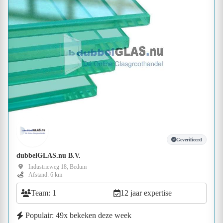
Geverifieerd
dubbelGLAS.nu B.V.
Industrieweg 18, Bedum
Afstand: 6 km
Team: 1
12 jaar expertise
Populair: 49x bekeken deze week