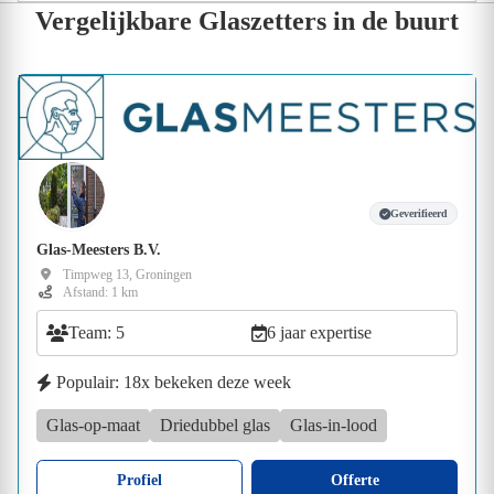
Vergelijkbare Glaszetters in de buurt
Geverifieerd
Glas-Meesters B.V.
Timpweg 13, Groningen
Afstand: 1 km
Team: 5
6 jaar expertise
Populair: 18x bekeken deze week
Glas-op-maat
Driedubbel glas
Glas-in-lood
Profiel
Offerte