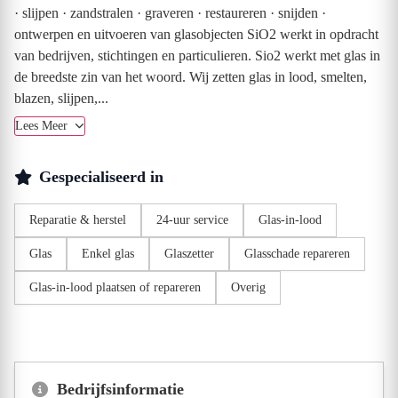
· slijpen · zandstralen · graveren · restaureren · snijden ·
ontwerpen en uitvoeren van glasobjecten SiO2 werkt in opdracht
van bedrijven, stichtingen en particulieren. Sio2 werkt met glas in
de breedste zin van het woord. Wij zetten glas in lood, smelten,
blazen, slijpen,...
Lees Meer
Gespecialiseerd in
Reparatie & herstel
24-uur service
Glas-in-lood
Glas
Enkel glas
Glaszetter
Glasschade repareren
Glas-in-lood plaatsen of repareren
Overig
Bedrijfsinformatie