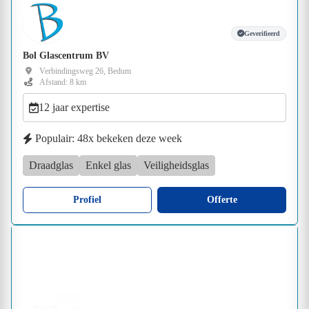
Geverifieerd
Bol Glascentrum BV
Verbindingsweg 26, Bedum
Afstand: 8 km
12 jaar expertise
Populair: 48x bekeken deze week
Draadglas
Enkel glas
Veiligheidsglas
Profiel
Offerte