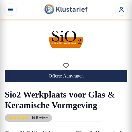
Offerte Aanvragen
Sio2 Werkplaats voor Glas &
Keramische Vormgeving
10 Reviews
Gratis eerste adviesgesprek