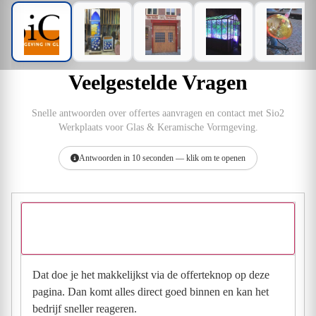
Veelgestelde Vragen
Snelle antwoorden over offertes aanvragen en contact met Sio2
Werkplaats voor Glas & Keramische Vormgeving.
Antwoorden in 10 seconden — klik om te openen
Hoe vraag ik een offerte aan bij Sio2 Werkplaats voor
Glas & Keramische Vormgeving?
Dat doe je het makkelijkst via de offerteknop op deze
pagina. Dan komt alles direct goed binnen en kan het
bedrijf sneller reageren.