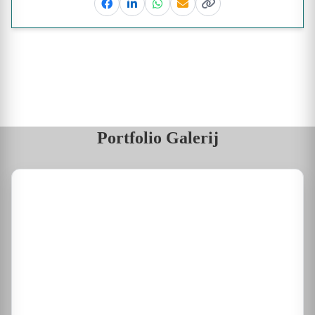
Facebook
Linkedin
Whatsapp
Email
Kopieer link
Portfolio Galerij