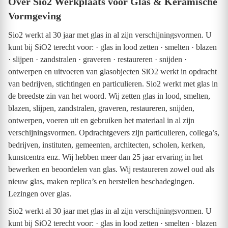
Over Sio2 Werkplaats voor Glas & Keramische
Vormgeving
Sio2 werkt al 30 jaar met glas in al zijn verschijningsvormen. U
kunt bij SiO2 terecht voor: · glas in lood zetten · smelten · blazen
· slijpen · zandstralen · graveren · restaureren · snijden ·
ontwerpen en uitvoeren van glasobjecten SiO2 werkt in opdracht
van bedrijven, stichtingen en particulieren. Sio2 werkt met glas in
de breedste zin van het woord. Wij zetten glas in lood, smelten,
blazen, slijpen, zandstralen, graveren, restaureren, snijden,
ontwerpen, voeren uit en gebruiken het materiaal in al zijn
verschijningsvormen. Opdrachtgevers zijn particulieren, collega’s,
bedrijven, instituten, gemeenten, architecten, scholen, kerken,
kunstcentra enz. Wij hebben meer dan 25 jaar ervaring in het
bewerken en beoordelen van glas. Wij restaureren zowel oud als
nieuw glas, maken replica’s en herstellen beschadegingen.
Lezingen over glas.
Sio2 werkt al 30 jaar met glas in al zijn verschijningsvormen. U
kunt bij SiO2 terecht voor: · glas in lood zetten · smelten · blazen