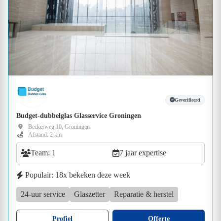
Geverifieerd
Budget-dubbelglas Glasservice Groningen
Beckerweg 10, Groningen
Afstand: 2 km
Team: 1
7 jaar expertise
Populair: 18x bekeken deze week
24-uur service
Glaszetter
Reparatie & herstel
Profiel
Offerte