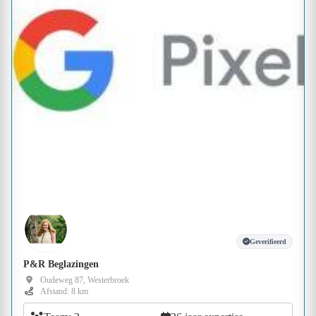
Geverifieerd
P&R Beglazingen
Oudeweg 87, Westerbroek
Afstand: 8 km