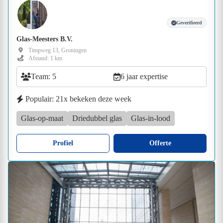
Geverifieerd
Glas-Meesters B.V.
Timpweg 13, Groningen
Afstand: 1 km
Team: 5
6 jaar expertise
Populair: 21x bekeken deze week
Glas-op-maat
Driedubbel glas
Glas-in-lood
Profiel
Offerte