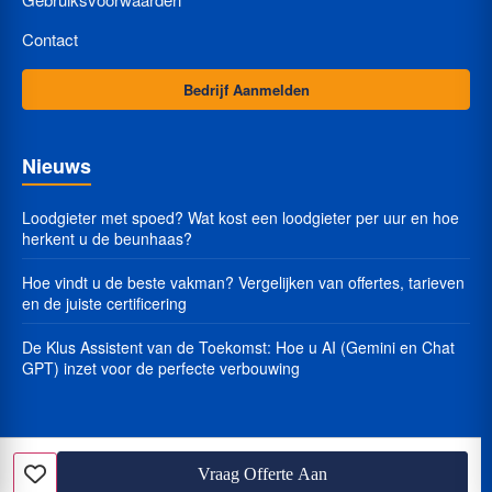
Contact
Bedrijf Aanmelden
Nieuws
Loodgieter met spoed? Wat kost een loodgieter per uur en hoe
herkent u de beunhaas?
Hoe vindt u de beste vakman? Vergelijken van offertes, tarieven
en de juiste certificering
De Klus Assistent van de Toekomst: Hoe u AI (Gemini en Chat
GPT) inzet voor de perfecte verbouwing
Vraag Offerte Aan
© 2025 Klustarief.nl - Alle rechten voorbehouden.
Favoriet