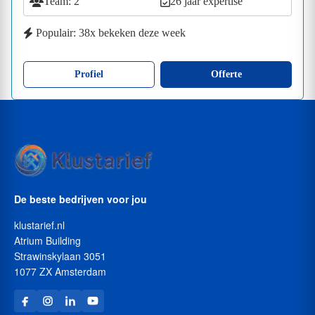
Team: 2
26 jaar expertise
Populair: 38x bekeken deze week
Profiel
Offerte
De beste bedrijven voor jou
klustarief.nl
Atrium Building
Strawinskylaan 3051
1077 ZX Amsterdam