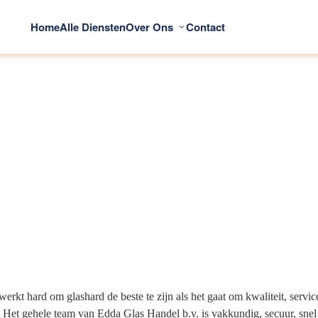
Home
Alle Diensten
Over Ons
Contact
rkt hard om glashard de beste te zijn als het gaat om kwaliteit, servi
Het gehele team van Edda Glas Handel b.v. is vakkundig, secuur, snel en