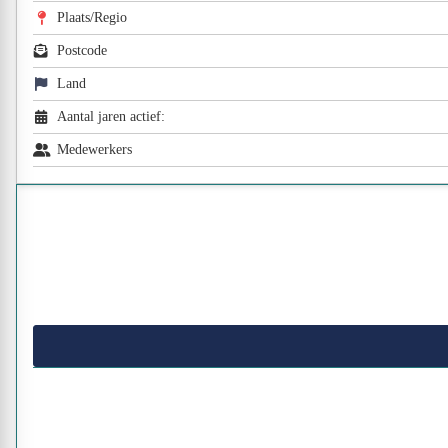
Plaats/Regio
Postcode
Land
Aantal jaren actief:
Medewerkers