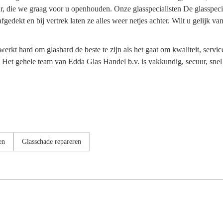
r, die we graag voor u openhouden. Onze glasspecialisten De glasspecia
afgedekt en bij vertrek laten ze alles weer netjes achter. Wilt u gelijk
rkt hard om glashard de beste te zijn als het gaat om kwaliteit, servi
Het gehele team van Edda Glas Handel b.v. is vakkundig, secuur, snel en
en
Glasschade repareren