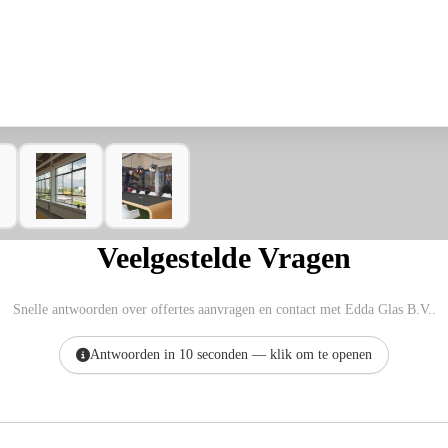
Veelgestelde Vragen
Snelle antwoorden over offertes aanvragen en contact met Edda Glas B.V..
Antwoorden in 10 seconden — klik om te openen