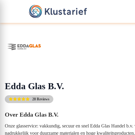
Edda Glas B.V.
28 Reviews
Over Edda Glas B.V.
Onze glasservice: vakkundig, secuur en snel Edda Glas Handel b.v. we
nadrukkelijk voor duurzame materialen en hoge kwaliteitsproducten. 