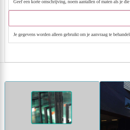
Geef een korte omschrijving, noem aantallen of maten als je die h
Je gegevens worden alleen gebruikt om je aanvraag te behandel