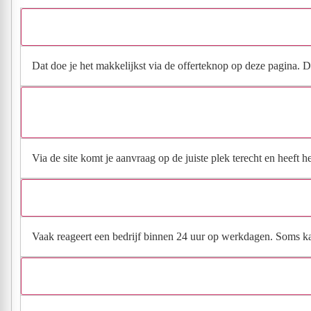
Dat doe je het makkelijkst via de offerteknop op deze pagina. Da
Via de site komt je aanvraag op de juiste plek terecht en heeft 
Vaak reageert een bedrijf binnen 24 uur op werkdagen. Soms kan h