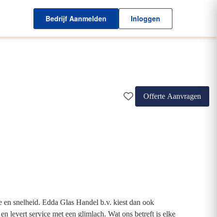
Bedrijf Aanmelden
Inloggen
Offerte Aanvragen
ce en snelheid. Edda Glas Handel b.v. kiest dan ook
 levert service met een glimlach. Wat ons betreft is elke