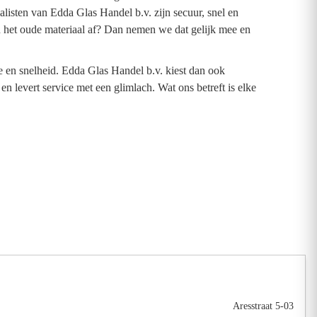
listen van Edda Glas Handel b.v. zijn secuur, snel en
 van het oude materiaal af? Dan nemen we dat gelijk mee en
ce en snelheid. Edda Glas Handel b.v. kiest dan ook
 levert service met een glimlach. Wat ons betreft is elke
Aresstraat 5-03