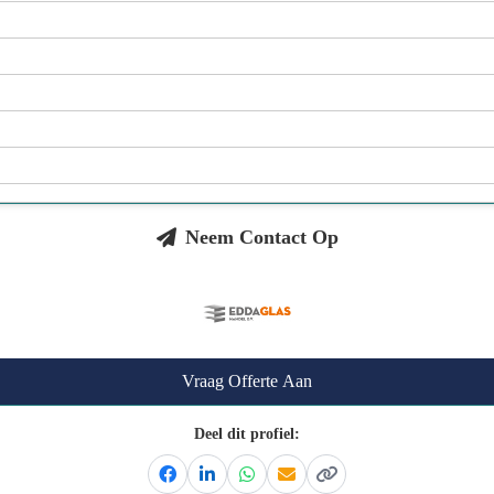
Neem Contact Op
Vraag Offerte Aan
Deel dit profiel:
Facebook
Linkedin
Whatsapp
Email
Kopieer link