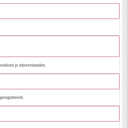
 voorkom je misverstanden.
geregistreerd.