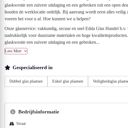
glaskwestie een zuivere uitdaging en een gebroken ruit een open deu
houden de werklocatie ordelijk. Bij aanvang wordt eerst alles veilig 
voeren het voor u af. Hoe kunnen we u helpen?
Onze glasservice: vakkundig, secuur en snel Edda Glas Handel b.v. we
nadrukkelijk voor duurzame materialen en hoge kwaliteitsproducten. 
glaskwestie een zuivere uitdaging en een gebroken...
Lees Meer
Gespecialiseerd in
Dubbel glas plaatsen
Enkel glas plaatsen
Veiligheidsglas plaats
Bedrijfsinformatie
Straat