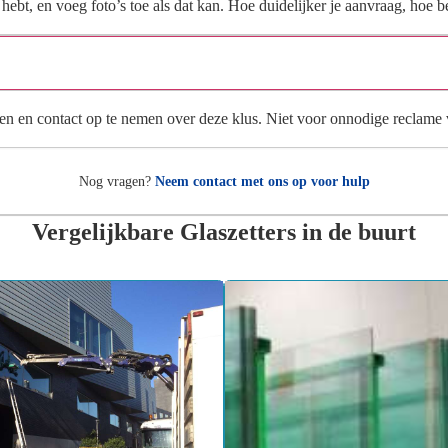
ebt, en voeg foto’s toe als dat kan. Hoe duidelijker je aanvraag, hoe be
Wat gebeurt er met mijn gegevens na mijn aanvraag?
en en contact op te nemen over deze klus. Niet voor onnodige reclame
Nog vragen?
Neem contact met ons op voor hulp
Vergelijkbare Glaszetters in de buurt