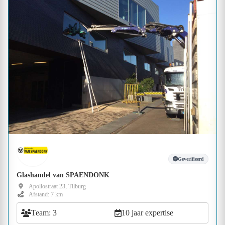
Geverifieerd
Glashandel van SPAENDONK
Apollostraat 23, Tilburg
Afstand: 7 km
Team: 3
10 jaar expertise