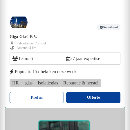
Geverifieerd
Giga-Glas! B.V.
Fabriekstraat 73, Riel
Afstand: 4 km
Team: 6
27 jaar expertise
Populair: 15x bekeken deze week
HR++ glas
Isolatieglas
Reparatie & herstel
Profiel
Offerte