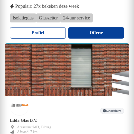
Populair: 27x bekeken deze week
Isolatieglas
Glaszetter
24-uur service
Profiel
Offerte
Geverifieerd
Edda Glas B.V.
Aresstraat 5-03, Tilburg
Afstand: 7 km