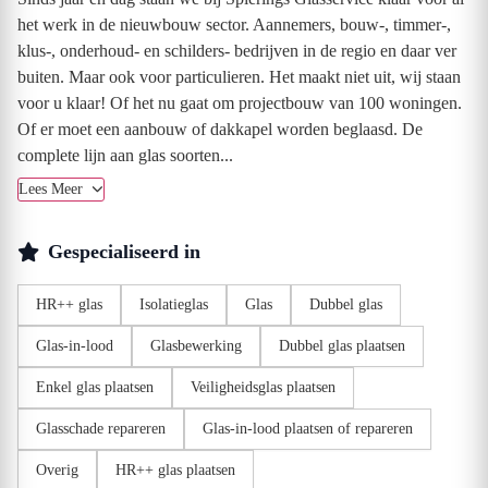
het werk in de nieuwbouw sector. Aannemers, bouw-, timmer-,
klus-, onderhoud- en schilders- bedrijven in de regio en daar ver
buiten. Maar ook voor particulieren. Het maakt niet uit, wij staan
voor u klaar! Of het nu gaat om projectbouw van 100 woningen.
Of er moet een aanbouw of dakkapel worden beglaasd. De
complete lijn aan glas soorten...
Lees Meer
Gespecialiseerd in
HR++ glas
Isolatieglas
Glas
Dubbel glas
Glas-in-lood
Glasbewerking
Dubbel glas plaatsen
Enkel glas plaatsen
Veiligheidsglas plaatsen
Glasschade repareren
Glas-in-lood plaatsen of repareren
Overig
HR++ glas plaatsen