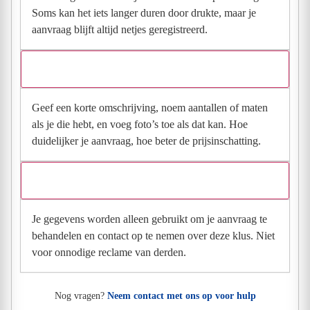
Soms kan het iets langer duren door drukte, maar je
aanvraag blijft altijd netjes geregistreerd.
Wat moet ik invullen voor een goede prijsindicatie?
Geef een korte omschrijving, noem aantallen of maten
als je die hebt, en voeg foto’s toe als dat kan. Hoe
duidelijker je aanvraag, hoe beter de prijsinschatting.
Wat gebeurt er met mijn gegevens na mijn aanvraag?
Je gegevens worden alleen gebruikt om je aanvraag te
behandelen en contact op te nemen over deze klus. Niet
voor onnodige reclame van derden.
Nog vragen?
Neem contact met ons op voor hulp