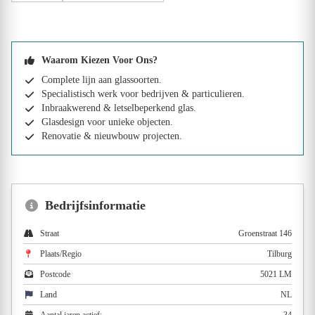
Waarom Kiezen Voor Ons?
Complete lijn aan glassoorten.
Specialistisch werk voor bedrijven & particulieren.
Inbraakwerend & letselbeperkend glas.
Glasdesign voor unieke objecten.
Renovatie & nieuwbouw projecten.
Bedrijfsinformatie
Straat
Groenstraat 146
Plaats/Regio
Tilburg
Postcode
5021 LM
Land
NL