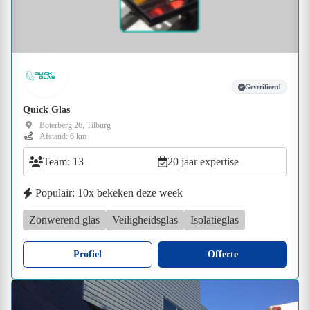
Geverifieerd
Quick Glas
Boterberg 26, Tilburg
Afstand: 6 km
Team: 13
20 jaar expertise
Populair: 10x bekeken deze week
Zonwerend glas
Veiligheidsglas
Isolatieglas
Profiel
Offerte