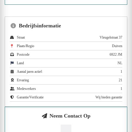
Bedrijfsinformatie
Straat
Vleugelstraat 37
Plaats/Regio
Duiven
Postcode
6922 JM
Land
NL
Aantal jaren actief:
1
Ervaring
21
Medewerkers
1
Garantie/Verificatie
Wij bieden garantie
Neem Contact Op