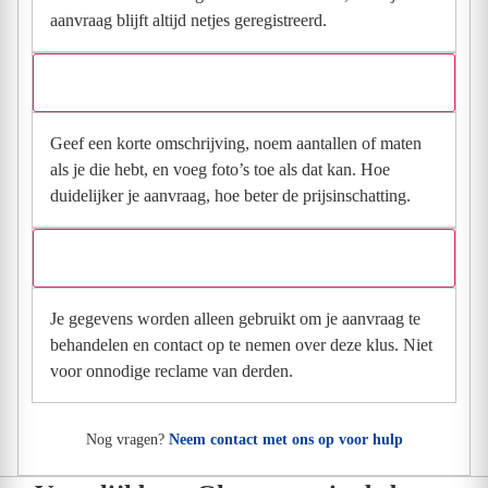
aanvraag blijft altijd netjes geregistreerd.
Wat moet ik invullen voor een goede prijsindicatie?
Geef een korte omschrijving, noem aantallen of maten
als je die hebt, en voeg foto’s toe als dat kan. Hoe
duidelijker je aanvraag, hoe beter de prijsinschatting.
Wat gebeurt er met mijn gegevens na mijn aanvraag?
Je gegevens worden alleen gebruikt om je aanvraag te
behandelen en contact op te nemen over deze klus. Niet
voor onnodige reclame van derden.
Nog vragen?
Neem contact met ons op voor hulp