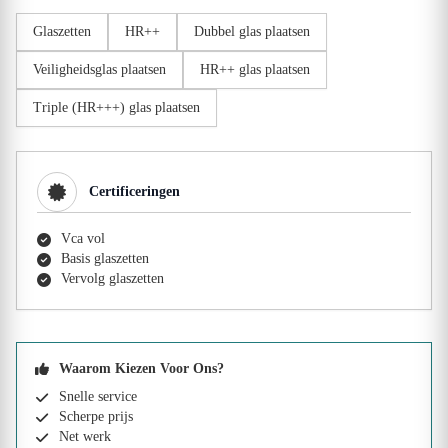
Glaszetten
HR++
Dubbel glas plaatsen
Veiligheidsglas plaatsen
HR++ glas plaatsen
Triple (HR+++) glas plaatsen
Certificeringen
Vca vol
Basis glaszetten
Vervolg glaszetten
Waarom Kiezen Voor Ons?
Snelle service
Scherpe prijs
Net werk