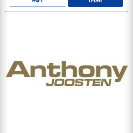
Profiel
Offerte