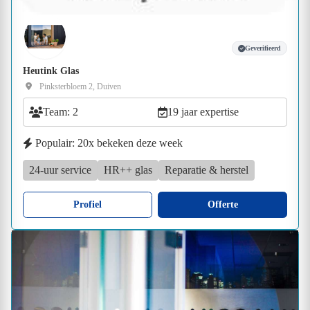
Geverifieerd
Heutink Glas
Pinksterbloem 2, Duiven
Team: 2
19 jaar expertise
Populair: 20x bekeken deze week
24-uur service
HR++ glas
Reparatie & herstel
Profiel
Offerte