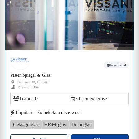
Geverifieerd
Visser Spiegel & Glas
Segment 10, Duiven
Afstand: 2 km
Team: 10
30 jaar expertise
Populair: 13x bekeken deze week
Gelaagd glas
HR++ glas
Draadglas