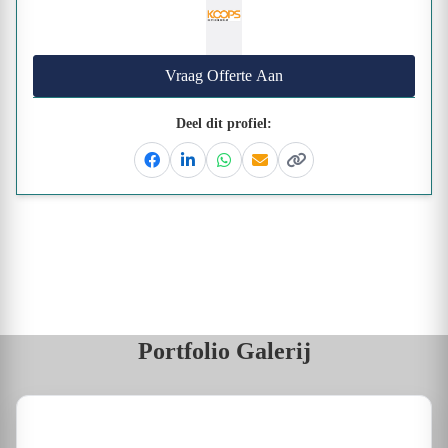
Vraag Offerte Aan
Deel dit profiel:
Facebook
Linkedin
Whatsapp
Email
Kopieer link
Portfolio Galerij