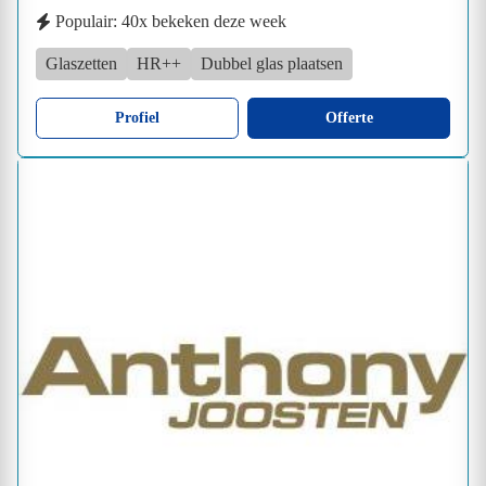
Populair: 40x bekeken deze week
Glaszetten
HR++
Dubbel glas plaatsen
Profiel
Offerte