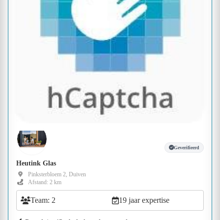
Geverifieerd
Heutink Glas
Pinksterbloem 2, Duiven
Afstand: 2 km
Team: 2
19 jaar expertise