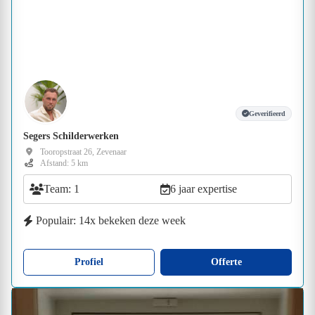
Geverifieerd
Segers Schilderwerken
Tooropstraat 26, Zevenaar
Afstand: 5 km
Team: 1
6 jaar expertise
Populair: 14x bekeken deze week
Profiel
Offerte