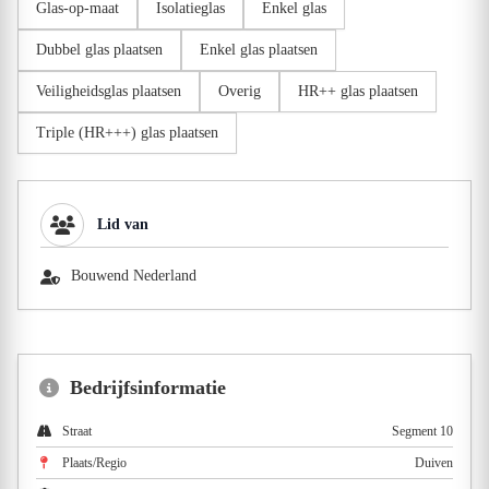
Glas-op-maat
Isolatieglas
Enkel glas
Dubbel glas plaatsen
Enkel glas plaatsen
Veiligheidsglas plaatsen
Overig
HR++ glas plaatsen
Triple (HR+++) glas plaatsen
Lid van
Bouwend Nederland
Bedrijfsinformatie
Straat
Segment 10
Plaats/Regio
Duiven