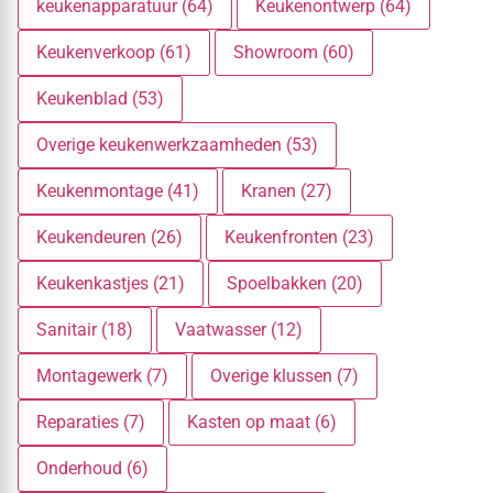
keukenapparatuur (64)
Keukenontwerp (64)
Keukenverkoop (61)
Showroom (60)
Keukenblad (53)
Overige keukenwerkzaamheden (53)
Keukenmontage (41)
Kranen (27)
Keukendeuren (26)
Keukenfronten (23)
Keukenkastjes (21)
Spoelbakken (20)
Sanitair (18)
Vaatwasser (12)
Montagewerk (7)
Overige klussen (7)
Reparaties (7)
Kasten op maat (6)
Onderhoud (6)