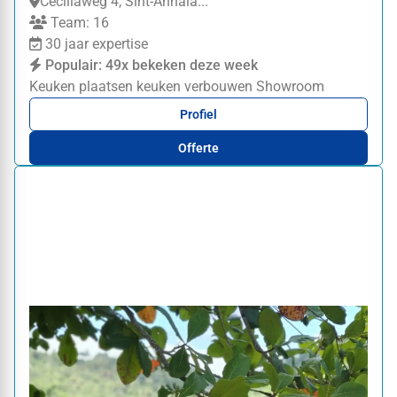
Ceciliaweg 4, Sint-Annala...
Team: 16
30 jaar expertise
Populair: 49x bekeken deze week
Keuken plaatsen
keuken verbouwen
Showroom
Profiel
Offerte