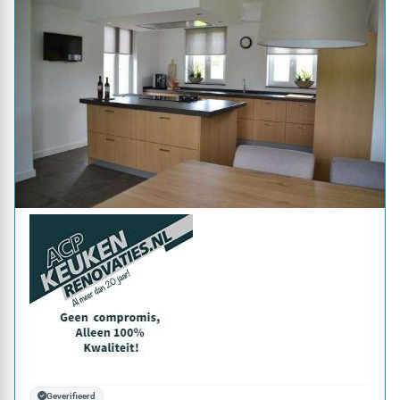
Geverifieerd