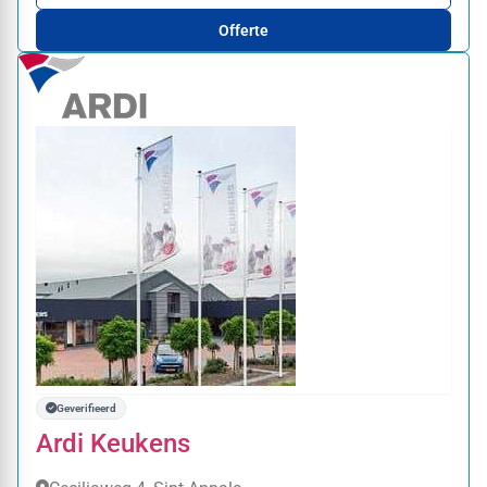
Offerte
Geverifieerd
Ardi Keukens