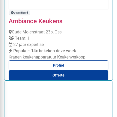
Geverifieerd
Ambiance Keukens
Oude Molenstraat 23b, Oss
Team: 1
27 jaar expertise
Populair: 14x bekeken deze week
Kranen
keukenapparatuur
Keukenverkoop
Profiel
Offerte