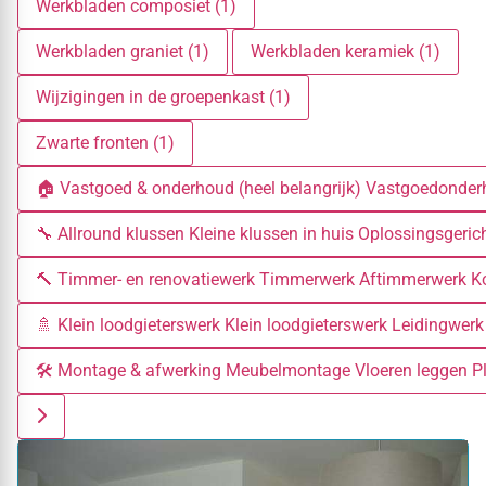
Werkbladen composiet (1)
Werkbladen graniet (1)
Werkbladen keramiek (1)
Wijzigingen in de groepenkast (1)
Zwarte fronten (1)
🏠 Vastgoed & onderhoud (heel belangrijk) Vastgoedond
🔧 Allround klussen Kleine klussen in huis Oplossingsger
🔨 Timmer- en renovatiewerk Timmerwerk Aftimmerwerk Koz
🚿 Klein loodgieterswerk Klein loodgieterswerk Leidingwerk h
🛠️ Montage & afwerking Meubelmontage Vloeren leggen Pli