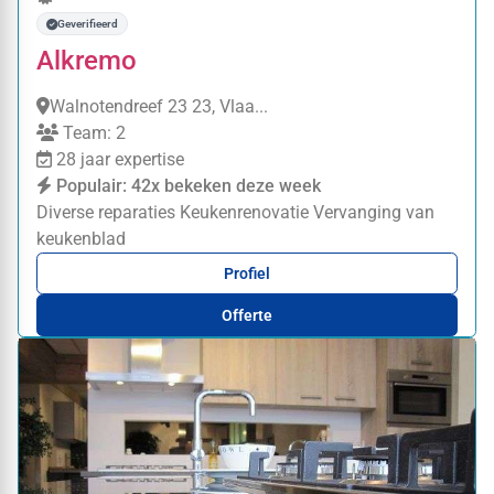
Geverifieerd
Alkremo
Walnotendreef 23 23, Vlaa...
Team: 2
28 jaar expertise
Populair: 42x bekeken deze week
Diverse reparaties
Keukenrenovatie
Vervanging van
keukenblad
Profiel
Offerte