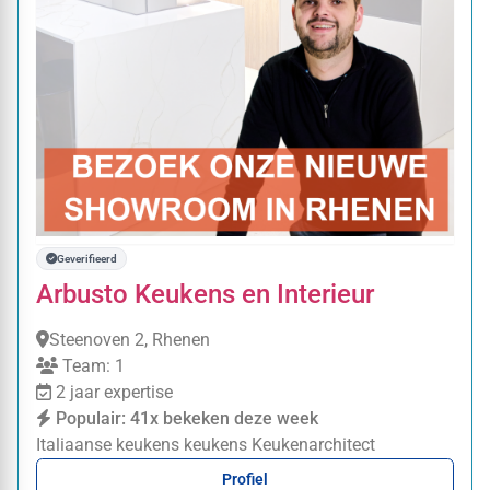
Geverifieerd
Arbusto Keukens en Interieur
Steenoven 2, Rhenen
Team: 1
2 jaar expertise
Populair: 41x bekeken deze week
Italiaanse keukens
keukens
Keukenarchitect
Profiel