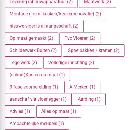
Levering inbouwapparatuur (2)
Maatwerk (2)
Montage (i.c.m. keuken/keukenrenovatie) (2)
nieuwe vloer is al aangeschaft (2)
Op maat gemaakt (2)
Pvc Vloeren (2)
Schilderwerk Buiten (2)
Spoelbakken / kranen (2)
Tegelwerk (2)
Volledige inrichting (2)
(schuif)Kasten op maat (1)
3-fase voorbereiding (1)
A-Merken (1)
aanschaf via vloerlegger (1)
Aarding (1)
Advies (1)
Alles op maat (1)
Ambachtelijke meubels (1)