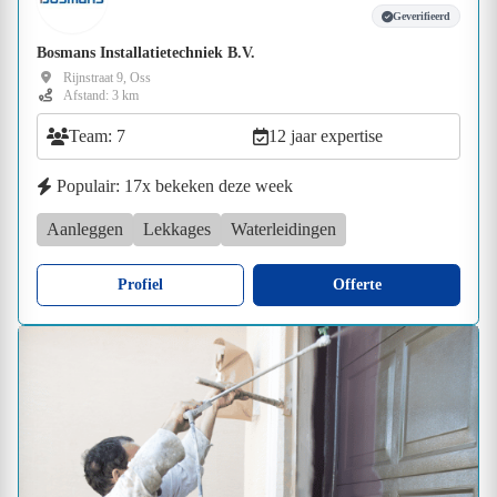
Geverifieerd
Bosmans Installatietechniek B.V.
Rijnstraat 9, Oss
Afstand: 3 km
Team: 7
12 jaar expertise
Populair: 17x bekeken deze week
Aanleggen
Lekkages
Waterleidingen
Profiel
Offerte