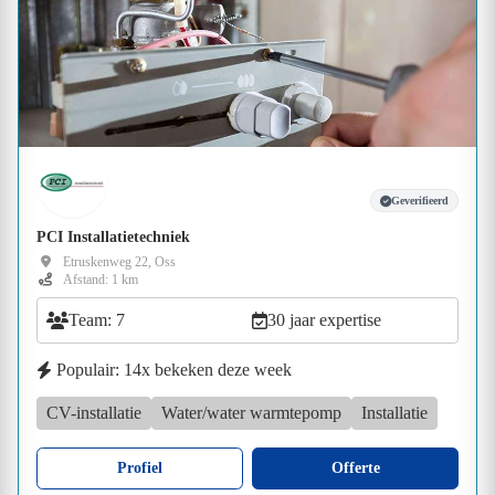
Geverifieerd
PCI Installatietechniek
Etruskenweg 22, Oss
Afstand: 1 km
Team: 7
30 jaar expertise
Populair: 14x bekeken deze week
CV-installatie
Water/water warmtepomp
Installatie
Profiel
Offerte