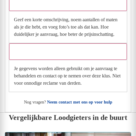
Wat moet ik invullen voor een goede prijsindicatie?
Geef een korte omschrijving, noem aantallen of maten
als je die hebt, en voeg foto’s toe als dat kan. Hoe
duidelijker je aanvraag, hoe beter de prijsinschatting.
Wat gebeurt er met mijn gegevens na mijn aanvraag?
Je gegevens worden alleen gebruikt om je aanvraag te
behandelen en contact op te nemen over deze klus. Niet
voor onnodige reclame van derden.
Nog vragen?
Neem contact met ons op voor hulp
Vergelijkbare Loodgieters in de buurt