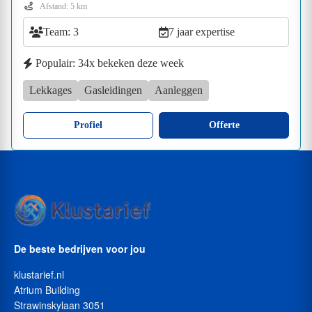
Afstand: 5 km
Team: 3
7 jaar expertise
Populair: 34x bekeken deze week
Lekkages
Gasleidingen
Aanleggen
Profiel
Offerte
De beste bedrijven voor jou
klustarief.nl
Atrium Building
Strawinskylaan 3051