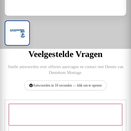
Veelgestelde Vragen
Snelle antwoorden over offertes aanvragen en contact met Dennis van
Deutekom Montage.
Antwoorden in 10 seconden — klik om te openen
Hoe vraag ik een offerte aan bij Dennis van Deutekom
Montage?