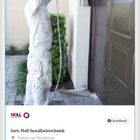
Geverifieerd
Joris Holl Installatietechniek
Pastoor van Weerdtstraat ...