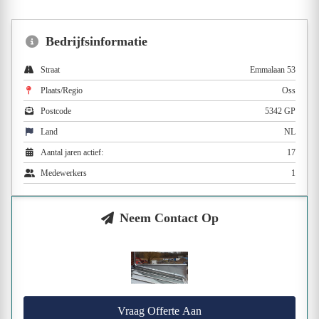
Bedrijfsinformatie
Straat
Emmalaan 53
Plaats/Regio
Oss
Postcode
5342 GP
Land
NL
Aantal jaren actief:
17
Medewerkers
1
Neem Contact Op
Vraag Offerte Aan