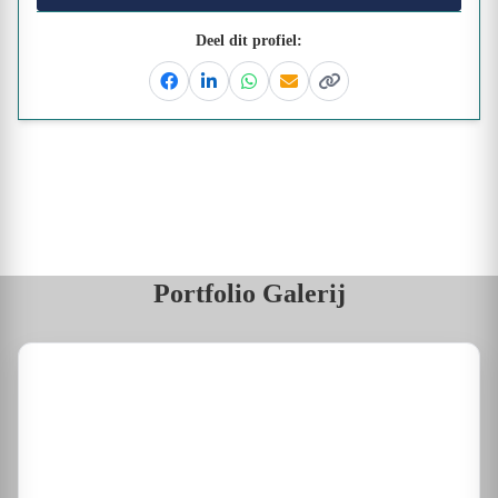
Deel dit profiel:
Facebook
Linkedin
Whatsapp
Email
Kopieer link
Portfolio Galerij