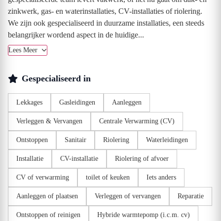
zinkwerk, gas- en waterinstallaties, CV-installaties of riolering.
We zijn ook gespecialiseerd in duurzame installaties, een steeds
belangrijker wordend aspect in de huidige...
Lees Meer
Gespecialiseerd in
Lekkages
Gasleidingen
Aanleggen
Verleggen & Vervangen
Centrale Verwarming (CV)
Ontstoppen
Sanitair
Riolering
Waterleidingen
Installatie
CV-installatie
Riolering of afvoer
CV of verwarming
toilet of keuken
Iets anders
Aanleggen of plaatsen
Verleggen of vervangen
Reparatie
Ontstoppen of reinigen
Hybride warmtepomp (i.c.m. cv)