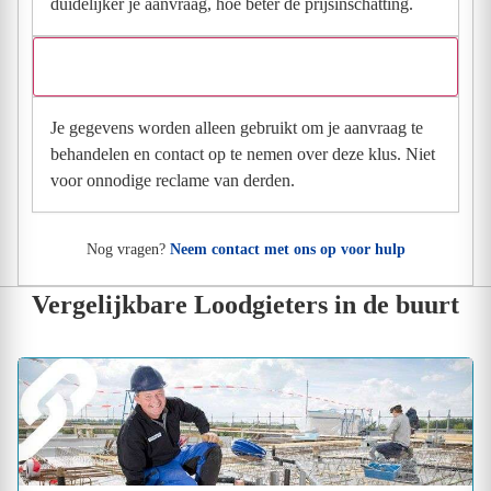
duidelijker je aanvraag, hoe beter de prijsinschatting.
Wat gebeurt er met mijn gegevens na mijn aanvraag?
Je gegevens worden alleen gebruikt om je aanvraag te
behandelen en contact op te nemen over deze klus. Niet
voor onnodige reclame van derden.
Nog vragen?
Neem contact met ons op voor hulp
Vergelijkbare Loodgieters in de buurt