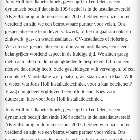
Joris Holl Installatietechniek, gevestigd in Teeffelen, is een
dynamisch bedrijf dat sinds 1994 actief is in de installatiewereld.
Als zelfstandig ondernemer sinds 2007, hebben we onze sporen
verdiend en zijn we een betrouwbare partner voor velen. Ons
gespecialiseerde team levert vakwerk, of het nu gaat om dak- en
zinkwerk, gas- en waterinstallaties, CV-installaties of riolering.
We zijn ook gespecialiseerd in duurzame installaties, een steeds
belangrijker wordend aspect in de huidige tijd. We zitten graag
met u aan tafel om de mogelijkheden te bespreken. Of u nu een
nieuwe dak nodig heeft, oude gasleidingen wilt vervangen, of een
complete CV-installatie wilt plaatsen, wij staan voor u klaar. Wilt
u weten wat Joris Holl Installatietechniek voor u kan betekenen?
Vraag dan geheel vrijblijvend een offerte aan. Kies voor
duurzaam, kies voor Joris Holl Installatietechniek.
Joris Holl Installatietechniek, gevestigd in Teeffelen, is een
dynamisch bedrijf dat sinds 1994 actief is in de installatiewereld.
Als zelfstandig ondernemer sinds 2007, hebben we onze sporen
verdiend en zijn we een betrouwbare partner voor velen. Ons
gespecialiseerde team levert vakwerk, of het nu gaat om dak- en