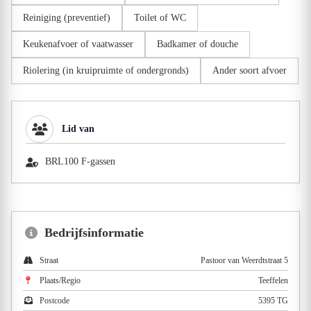
Reiniging (preventief)
Toilet of WC
Keukenafvoer of vaatwasser
Badkamer of douche
Riolering (in kruipruimte of ondergronds)
Ander soort afvoer
Lid van
BRL100 F-gassen
Bedrijfsinformatie
Straat
Pastoor van Weerdtstraat 5
Plaats/Regio
Teeffelen
Postcode
5395 TG