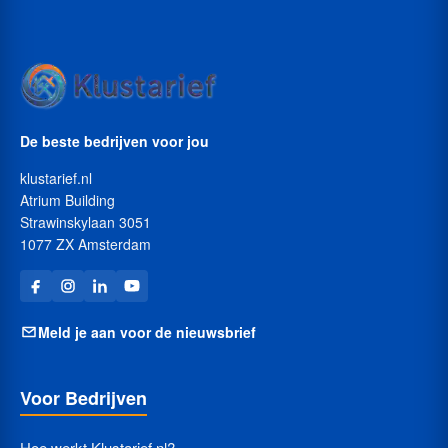
De beste bedrijven voor jou
klustarief.nl
Atrium Building
Strawinskylaan 3051
1077 ZX Amsterdam
Meld je aan voor de nieuwsbrief
Voor Bedrijven
Hoe werkt Klustarief.nl?