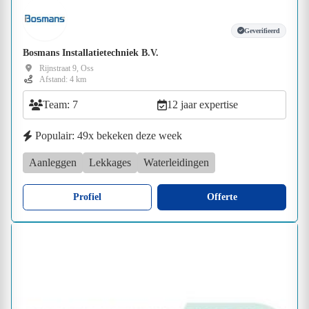
Geverifieerd
Bosmans Installatietechniek B.V.
Rijnstraat 9, Oss
Afstand: 4 km
Team: 7
12 jaar expertise
Populair: 49x bekeken deze week
Aanleggen
Lekkages
Waterleidingen
Profiel
Offerte