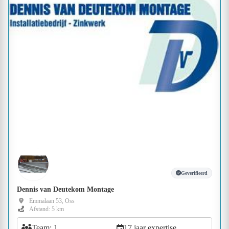
Geverifieerd
Dennis van Deutekom Montage
Emmalaan 53, Oss
Afstand: 5 km
Team: 1
17 jaar expertise