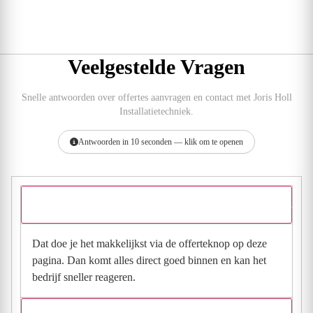
Veelgestelde Vragen
Snelle antwoorden over offertes aanvragen en contact met Joris Holl
Installatietechniek.
Antwoorden in 10 seconden — klik om te openen
Hoe vraag ik een offerte aan bij Joris Holl Installatietechniek?
Dat doe je het makkelijkst via de offerteknop op deze
pagina. Dan komt alles direct goed binnen en kan het
bedrijf sneller reageren.