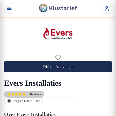
Offerte Aanvragen
Evers Installaties
5 Reviews
Direct beschikbaar
Reageert binnen 1 uur
Over Evers Installaties