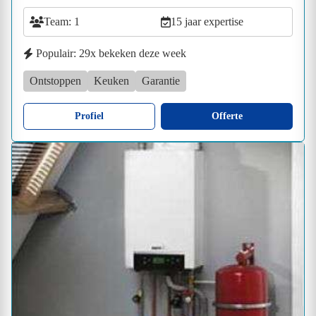
Team: 1
15 jaar expertise
Populair: 29x bekeken deze week
Ontstoppen
Keuken
Garantie
Profiel
Offerte