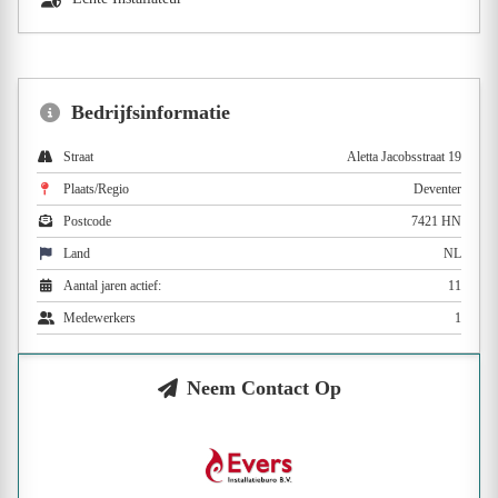
Bedrijfsinformatie
Straat
Aletta Jacobsstraat 19
Plaats/Regio
Deventer
Postcode
7421 HN
Land
NL
Aantal jaren actief:
11
Medewerkers
1
Neem Contact Op