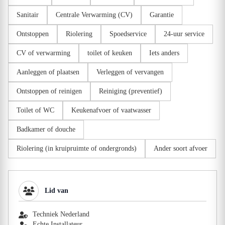
Sanitair
Centrale Verwarming (CV)
Garantie
Ontstoppen
Riolering
Spoedservice
24-uur service
CV of verwarming
toilet of keuken
Iets anders
Aanleggen of plaatsen
Verleggen of vervangen
Ontstoppen of reinigen
Reiniging (preventief)
Toilet of WC
Keukenafvoer of vaatwasser
Badkamer of douche
Riolering (in kruipruimte of ondergronds)
Ander soort afvoer
Lid van
Techniek Nederland
Echte Installateur