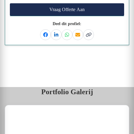
Vraag Offerte Aan
Deel dit profiel:
Facebook
Linkedin
Whatsapp
Email
Kopieer link
Portfolio Galerij