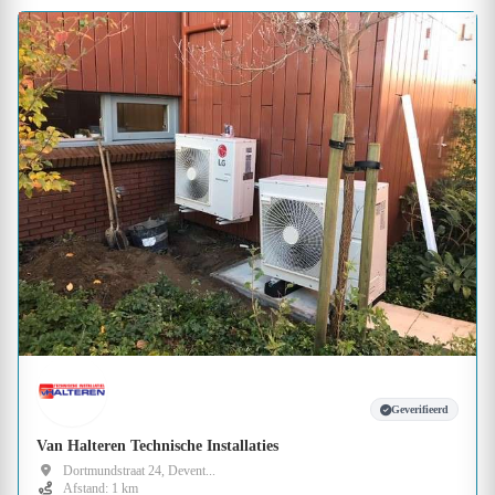
Geverifieerd
Van Halteren Technische Installaties
Dortmundstraat 24, Devent...
Afstand: 1 km