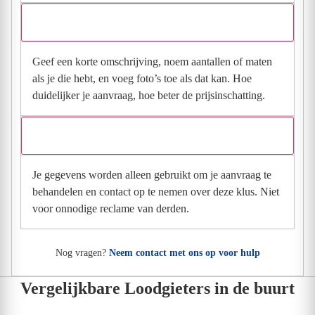
Wat moet ik invullen voor een goede prijsindicatie?
Geef een korte omschrijving, noem aantallen of maten
als je die hebt, en voeg foto’s toe als dat kan. Hoe
duidelijker je aanvraag, hoe beter de prijsinschatting.
Wat gebeurt er met mijn gegevens na mijn aanvraag?
Je gegevens worden alleen gebruikt om je aanvraag te
behandelen en contact op te nemen over deze klus. Niet
voor onnodige reclame van derden.
Nog vragen?
Neem contact met ons op voor hulp
Vergelijkbare Loodgieters in de buurt