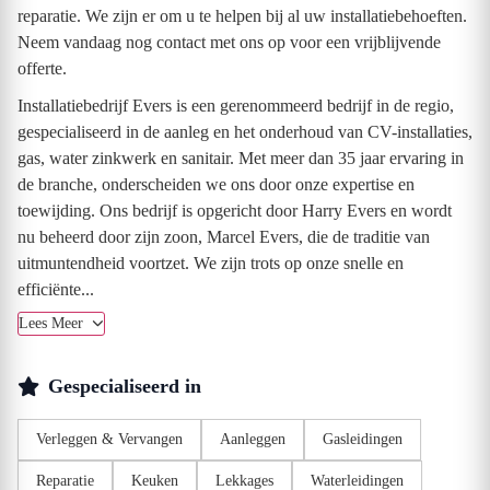
reparatie. We zijn er om u te helpen bij al uw installatiebehoeften.
Neem vandaag nog contact met ons op voor een vrijblijvende
offerte.
Installatiebedrijf Evers is een gerenommeerd bedrijf in de regio,
gespecialiseerd in de aanleg en het onderhoud van CV-installaties,
gas, water zinkwerk en sanitair. Met meer dan 35 jaar ervaring in
de branche, onderscheiden we ons door onze expertise en
toewijding. Ons bedrijf is opgericht door Harry Evers en wordt
nu beheerd door zijn zoon, Marcel Evers, die de traditie van
uitmuntendheid voortzet. We zijn trots op onze snelle en
efficiënte...
Lees Meer
Gespecialiseerd in
Verleggen & Vervangen
Aanleggen
Gasleidingen
Reparatie
Keuken
Lekkages
Waterleidingen