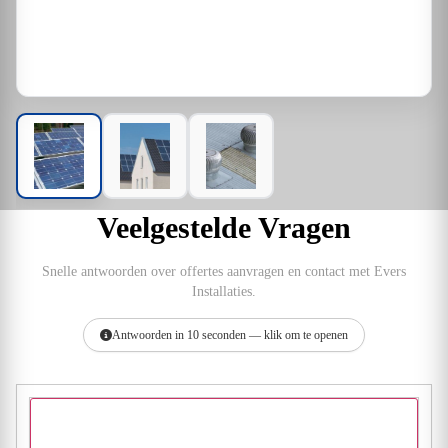
Veelgestelde Vragen
Snelle antwoorden over offertes aanvragen en contact met Evers
Installaties.
Antwoorden in 10 seconden — klik om te openen
Hoe vraag ik een offerte aan bij Evers Installaties?