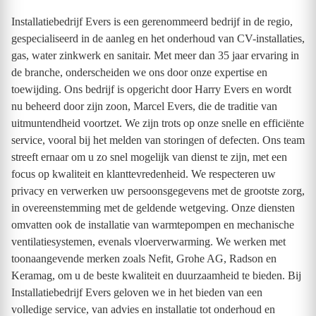
Installatiebedrijf Evers is een gerenommeerd bedrijf in de regio,
gespecialiseerd in de aanleg en het onderhoud van CV-installaties,
gas, water zinkwerk en sanitair. Met meer dan 35 jaar ervaring in
de branche, onderscheiden we ons door onze expertise en
toewijding. Ons bedrijf is opgericht door Harry Evers en wordt
nu beheerd door zijn zoon, Marcel Evers, die de traditie van
uitmuntendheid voortzet. We zijn trots op onze snelle en efficiënte
service, vooral bij het melden van storingen of defecten. Ons team
streeft ernaar om u zo snel mogelijk van dienst te zijn, met een
focus op kwaliteit en klanttevredenheid. We respecteren uw
privacy en verwerken uw persoonsgegevens met de grootste zorg,
in overeenstemming met de geldende wetgeving. Onze diensten
omvatten ook de installatie van warmtepompen en mechanische
ventilatiesystemen, evenals vloerverwarming. We werken met
toonaangevende merken zoals Nefit, Grohe AG, Radson en
Keramag, om u de beste kwaliteit en duurzaamheid te bieden. Bij
Installatiebedrijf Evers geloven we in het bieden van een
volledige service, van advies en installatie tot onderhoud en