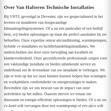
Over Van Halteren Technische Installaties
Bij VHTI, gevestigd in Deventer, zijn we gespecialiseerd in het
leveren en installeren van hoogwaardige
klimaatregelingssystemen. Of u nu een particulier of een bedrijf
bent, wij bieden oplossingen op maat die perfect aansluiten bij uw
behoeften. Onze expertise omvat airconditioning, warmtepompen,
hybride cv-installaties en luchtbehandelingsinstallaties. We
onderscheiden ons door onze toewijding aan kwaliteit en
klanttevredenheid. Onze gecertificeerde professionals zorgen voor
een vakkundige installatie en bieden uitstekende service en
onderhoud om de levensduur van uw installatie te verlengen. We
zijn er trots op dat we onze klanten kunnen helpen hun woningen
en werkplekken comfortabeler en energiezuiniger te maken.
Bovendien zijn we ons bewust van de impact van onze
activiteiten op het milieu. Daarom streven we ernaar om
duurzame en energie-efficiënte oplossingen te bieden. Of u nu uw
cv-ketel wilt vervangen door een warmtepomp of een airco wilt