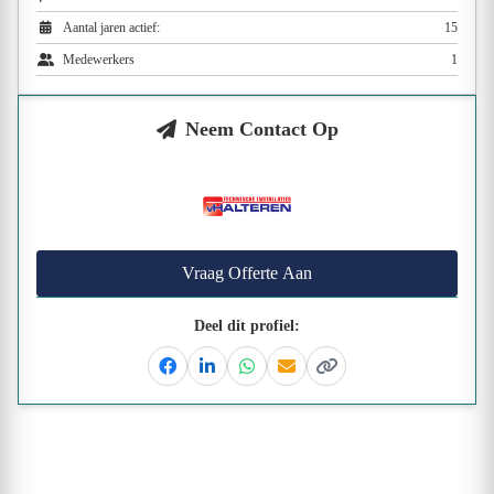
Aantal jaren actief:
15
Medewerkers
1
Neem Contact Op
Vraag Offerte Aan
Deel dit profiel:
Facebook
Linkedin
Whatsapp
Email
Kopieer link