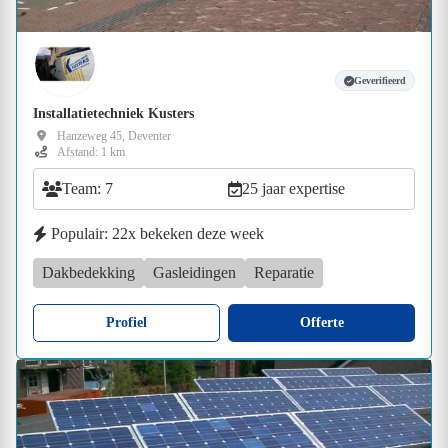
Geverifieerd
Installatietechniek Kusters
Hanzeweg 45, Deventer
Afstand: 1 km
Team: 7
25 jaar expertise
Populair: 22x bekeken deze week
Dakbedekking
Gasleidingen
Reparatie
Profiel
Offerte