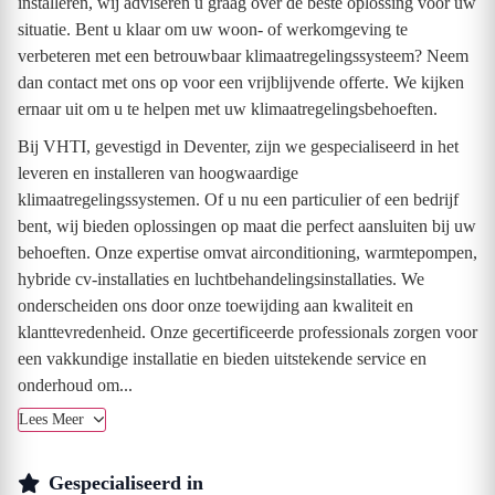
installeren, wij adviseren u graag over de beste oplossing voor uw
situatie. Bent u klaar om uw woon- of werkomgeving te
verbeteren met een betrouwbaar klimaatregelingssysteem? Neem
dan contact met ons op voor een vrijblijvende offerte. We kijken
ernaar uit om u te helpen met uw klimaatregelingsbehoeften.
Bij VHTI, gevestigd in Deventer, zijn we gespecialiseerd in het
leveren en installeren van hoogwaardige
klimaatregelingssystemen. Of u nu een particulier of een bedrijf
bent, wij bieden oplossingen op maat die perfect aansluiten bij uw
behoeften. Onze expertise omvat airconditioning, warmtepompen,
hybride cv-installaties en luchtbehandelingsinstallaties. We
onderscheiden ons door onze toewijding aan kwaliteit en
klanttevredenheid. Onze gecertificeerde professionals zorgen voor
een vakkundige installatie en bieden uitstekende service en
onderhoud om...
Lees Meer
Gespecialiseerd in