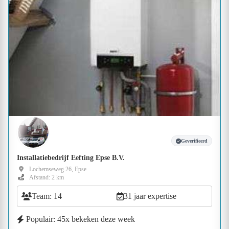
Geverifieerd
Installatiebedrijf Eefting Epse B.V.
Lochemseweg 26, Epse
Afstand: 2 km
Team: 14
31 jaar expertise
Populair: 45x bekeken deze week