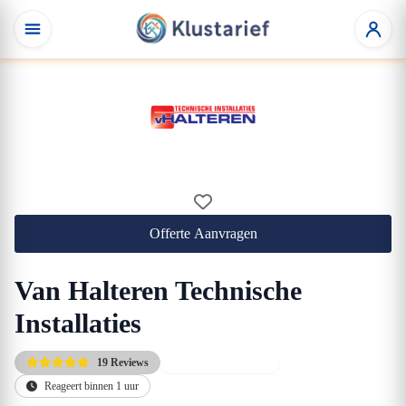
Offerte Aanvragen
Van Halteren Technische
Installaties
19 Reviews
Direct beschikbaar
Reageert binnen 1 uur