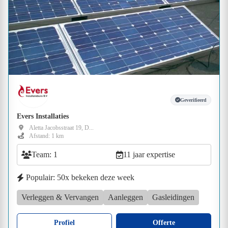
Geverifieerd
Evers Installaties
Aletta Jacobsstraat 19, D...
Afstand: 1 km
Team: 1
11 jaar expertise
Populair: 50x bekeken deze week
Verleggen & Vervangen
Aanleggen
Gasleidingen
Profiel
Offerte