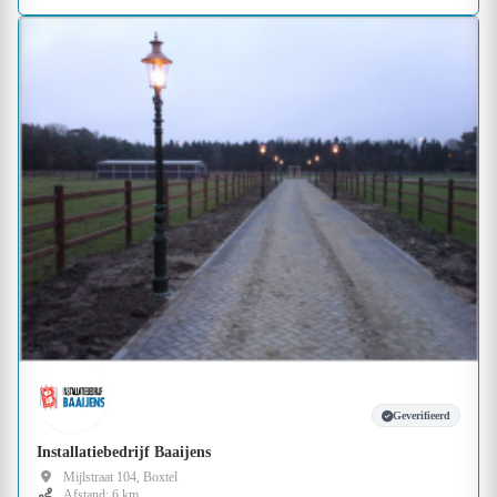
Geverifieerd
Installatiebedrijf Baaijens
Mijlstraat 104, Boxtel
Afstand: 6 km