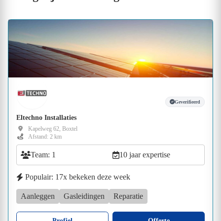
Geverifieerd
Eltechno Installaties
Kapelweg 62, Boxtel
Afstand: 2 km
Team: 1
10 jaar expertise
Populair: 17x bekeken deze week
Aanleggen
Gasleidingen
Reparatie
Profiel
Offerte