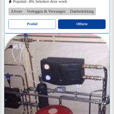
Populair: 49x bekeken deze week
Afvoer
Verleggen & Vervangen
Dakbedekking
Profiel
Offerte