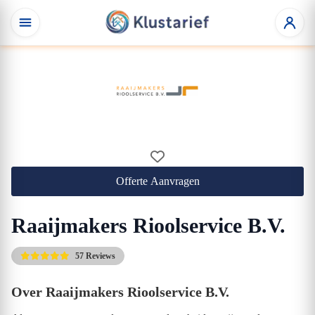
Offerte Aanvragen
Raaijmakers Rioolservice B.V.
57 Reviews
Over Raaijmakers Rioolservice B.V.