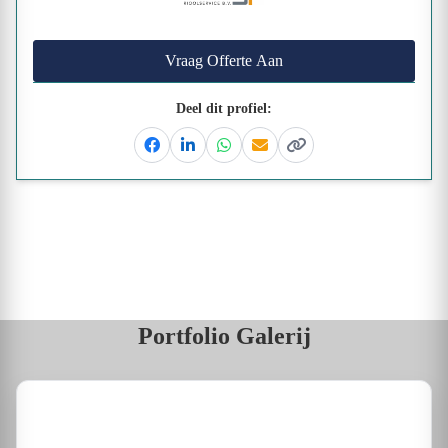
Vraag Offerte Aan
Deel dit profiel:
Facebook
Linkedin
Whatsapp
Email
Kopieer link
Portfolio Galerij