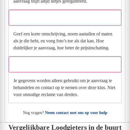
aanvraag blijft altijd netjes geregistreerd.
Wat moet ik invullen voor een goede prijsindicatie?
Geef een korte omschrijving, noem aantallen of maten
als je die hebt, en voeg foto’s toe als dat kan. Hoe
duidelijker je aanvraag, hoe beter de prijsinschatting.
Wat gebeurt er met mijn gegevens na mijn aanvraag?
Je gegevens worden alleen gebruikt om je aanvraag te
behandelen en contact op te nemen over deze klus. Niet
voor onnodige reclame van derden.
Nog vragen?
Neem contact met ons op voor hulp
Vergelijkbare Loodgieters in de buurt