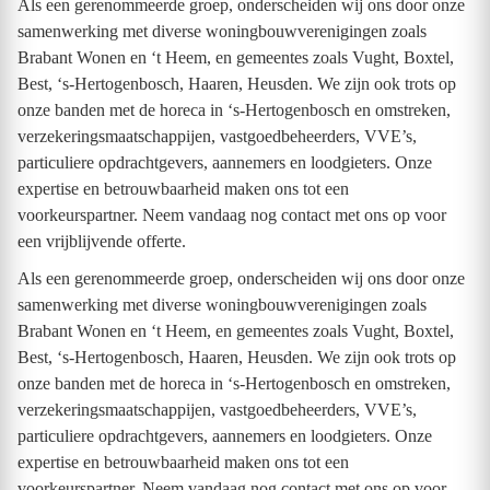
Als een gerenommeerde groep, onderscheiden wij ons door onze
samenwerking met diverse woningbouwverenigingen zoals
Brabant Wonen en ‘t Heem, en gemeentes zoals Vught, Boxtel,
Best, ‘s-Hertogenbosch, Haaren, Heusden. We zijn ook trots op
onze banden met de horeca in ‘s-Hertogenbosch en omstreken,
verzekeringsmaatschappijen, vastgoedbeheerders, VVE’s,
particuliere opdrachtgevers, aannemers en loodgieters. Onze
expertise en betrouwbaarheid maken ons tot een
voorkeurspartner. Neem vandaag nog contact met ons op voor
een vrijblijvende offerte.
Als een gerenommeerde groep, onderscheiden wij ons door onze
samenwerking met diverse woningbouwverenigingen zoals
Brabant Wonen en ‘t Heem, en gemeentes zoals Vught, Boxtel,
Best, ‘s-Hertogenbosch, Haaren, Heusden. We zijn ook trots op
onze banden met de horeca in ‘s-Hertogenbosch en omstreken,
verzekeringsmaatschappijen, vastgoedbeheerders, VVE’s,
particuliere opdrachtgevers, aannemers en loodgieters. Onze
expertise en betrouwbaarheid maken ons tot een
voorkeurspartner. Neem vandaag nog contact met ons op voor