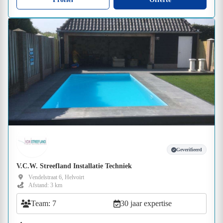
Geverifieerd
V.C.W. Streefland Installatie Techniek
Vendelstraat 6, Helvoirt
Afstand: 3 km
Team: 7
30 jaar expertise