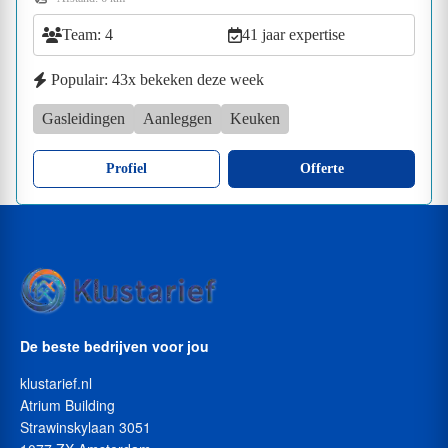
Team: 4
41 jaar expertise
Populair: 43x bekeken deze week
Gasleidingen
Aanleggen
Keuken
Profiel
Offerte
De beste bedrijven voor jou
klustarief.nl
Atrium Building
Strawinskylaan 3051