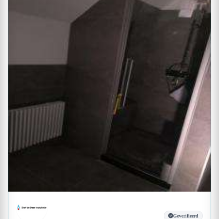
Geverifieerd