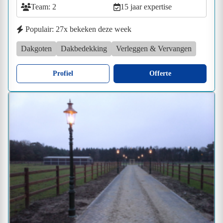
Team: 2
15 jaar expertise
Populair: 27x bekeken deze week
Dakgoten
Dakbedekking
Verleggen & Vervangen
Profiel
Offerte