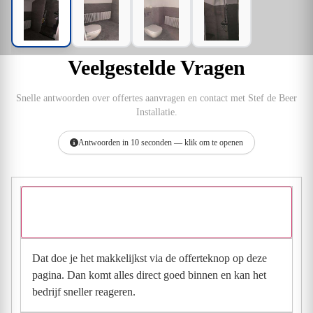
Veelgestelde Vragen
Snelle antwoorden over offertes aanvragen en contact met Stef de Beer
Installatie.
Antwoorden in 10 seconden — klik om te openen
Hoe vraag ik een offerte aan bij Stef de Beer
Installatie?
Dat doe je het makkelijkst via de offerteknop op deze
pagina. Dan komt alles direct goed binnen en kan het
bedrijf sneller reageren.