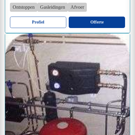
Ontstoppen
Gasleidingen
Afvoer
Profiel
Offerte