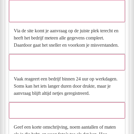
Waarom moet de aanvraag via de site en niet via
direct contact?
Via de site komt je aanvraag op de juiste plek terecht en
heeft het bedrijf meteen alle gegevens compleet.
Daardoor gaat het sneller en voorkom je misverstanden.
Hoe snel krijg ik reactie op mijn aanvraag?
Vaak reageert een bedrijf binnen 24 uur op werkdagen.
Soms kan het iets langer duren door drukte, maar je
aanvraag blijft altijd netjes geregistreerd.
Wat moet ik invullen voor een goede prijsindicatie?
Geef een korte omschrijving, noem aantallen of maten