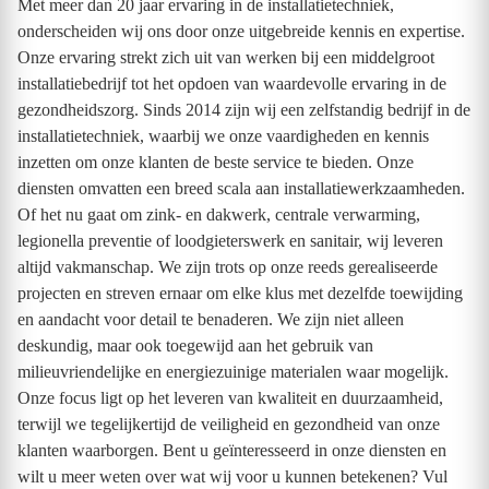
Met meer dan 20 jaar ervaring in de installatietechniek,
onderscheiden wij ons door onze uitgebreide kennis en expertise.
Onze ervaring strekt zich uit van werken bij een middelgroot
installatiebedrijf tot het opdoen van waardevolle ervaring in de
gezondheidszorg. Sinds 2014 zijn wij een zelfstandig bedrijf in de
installatietechniek, waarbij we onze vaardigheden en kennis
inzetten om onze klanten de beste service te bieden. Onze
diensten omvatten een breed scala aan installatiewerkzaamheden.
Of het nu gaat om zink- en dakwerk, centrale verwarming,
legionella preventie of loodgieterswerk en sanitair, wij leveren
altijd vakmanschap. We zijn trots op onze reeds gerealiseerde
projecten en streven ernaar om elke klus met dezelfde toewijding
en aandacht voor detail te benaderen. We zijn niet alleen
deskundig, maar ook toegewijd aan het gebruik van
milieuvriendelijke en energiezuinige materialen waar mogelijk.
Onze focus ligt op het leveren van kwaliteit en duurzaamheid,
terwijl we tegelijkertijd de veiligheid en gezondheid van onze
klanten waarborgen. Bent u geïnteresseerd in onze diensten en
wilt u meer weten over wat wij voor u kunnen betekenen? Vul