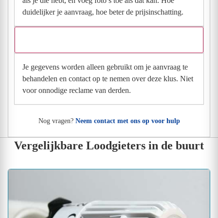
als je die hebt, en voeg foto’s toe als dat kan. Hoe
duidelijker je aanvraag, hoe beter de prijsinschatting.
Wat gebeurt er met mijn gegevens na mijn aanvraag?
Je gegevens worden alleen gebruikt om je aanvraag te
behandelen en contact op te nemen over deze klus. Niet
voor onnodige reclame van derden.
Nog vragen?
Neem contact met ons op voor hulp
Vergelijkbare Loodgieters in de buurt