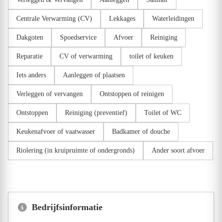
Centrale Verwarming (CV)
Lekkages
Waterleidingen
Dakgoten
Spoedservice
Afvoer
Reiniging
Reparatie
CV of verwarming
toilet of keuken
Iets anders
Aanleggen of plaatsen
Verleggen of vervangen
Ontstoppen of reinigen
Ontstoppen
Reiniging (preventief)
Toilet of WC
Keukenafvoer of vaatwasser
Badkamer of douche
Riolering (in kruipruimte of ondergronds)
Ander soort afvoer
Bedrijfsinformatie