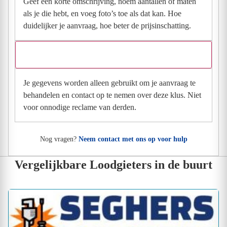
Geef een korte omschrijving, noem aantallen of maten
als je die hebt, en voeg foto’s toe als dat kan. Hoe
duidelijker je aanvraag, hoe beter de prijsinschatting.
Wat gebeurt er met mijn gegevens na mijn aanvraag?
Je gegevens worden alleen gebruikt om je aanvraag te
behandelen en contact op te nemen over deze klus. Niet
voor onnodige reclame van derden.
Nog vragen?
Neem contact met ons op voor hulp
Vergelijkbare Loodgieters in de buurt