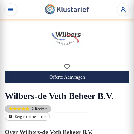
Offerte Aanvragen
Wilbers-de Veth Beheer B.V.
2 Reviews
Direct beschikbaar
Reageert binnen 1 uur
Over Wilbers-de Veth Beheer B.V.