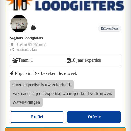
Geverifieerd
Seghers loodgieters
Peelhof 96, Helmond
Afstand: 3 km
Team: 1
18 jaar expertise
Populair: 19x bekeken deze week
Onze expertise is uw zekerheid.
Vakmanschap en expertise waarop u kunt vertrouwen.
Waterleidingen
Profiel
Offerte