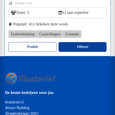
Afstand: 5 km
Team: 3
12 jaar expertise
Populair: 41x bekeken deze week
Dakbedekking
Gasleidingen
Garantie
Profiel
Offerte
De beste bedrijven voor jou
klustarief.nl
Atrium Building
Strawinskylaan 3051