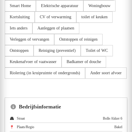
Smart Home
Elektrische apparatuur
Woningbouw
Kortsluiting
CV of verwarming
toilet of keuken
Iets anders
Aanleggen of plaatsen
Verleggen of vervangen
Ontstoppen of reinigen
Ontstoppen
Reiniging (preventief)
Toilet of WC
Keukenafvoer of vaatwasser
Badkamer of douche
Riolering (in kruipruimte of ondergronds)
Ander soort afvoer
Bedrijfsinformatie
Straat
Bolle Akker 6
Plaats/Regio
Bakel