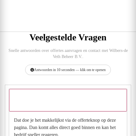
Veelgestelde Vragen
Snelle antwoorden over offertes aanvragen en contact met Wilbers-de
Veth Beheer B.V..
Antwoorden in 10 seconden — klik om te openen
Hoe vraag ik een offerte aan bij Wilbers-de Veth Beheer
B.V.?
Dat doe je het makkelijkst via de offerteknop op deze
pagina. Dan komt alles direct goed binnen en kan het
bedrijf sneller reageren.