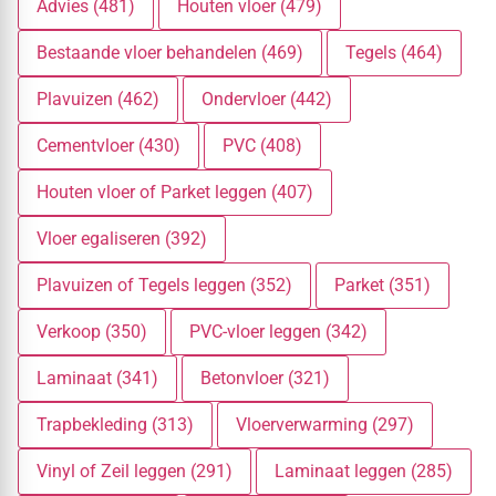
Advies (481)
Houten vloer (479)
Bestaande vloer behandelen (469)
Tegels (464)
Plavuizen (462)
Ondervloer (442)
Cementvloer (430)
PVC (408)
Houten vloer of Parket leggen (407)
Vloer egaliseren (392)
Plavuizen of Tegels leggen (352)
Parket (351)
Verkoop (350)
PVC-vloer leggen (342)
Laminaat (341)
Betonvloer (321)
Trapbekleding (313)
Vloerverwarming (297)
Vinyl of Zeil leggen (291)
Laminaat leggen (285)