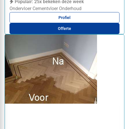
Populair: 25x bekeken deze week
Ondervloer
Cementvloer
Onderhoud
Profiel
Offerte