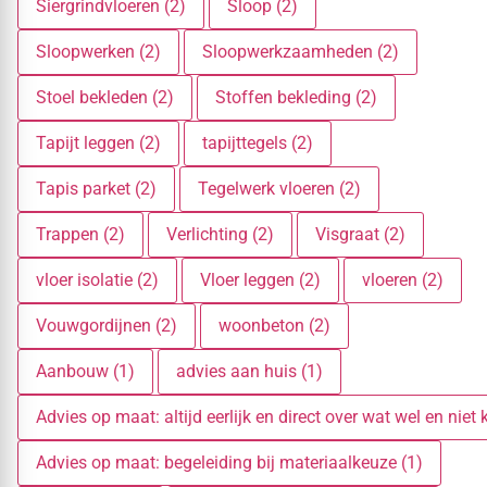
Siergrindvloeren (2)
Sloop (2)
Sloopwerken (2)
Sloopwerkzaamheden (2)
Stoel bekleden (2)
Stoffen bekleding (2)
Tapijt leggen (2)
tapijttegels (2)
Tapis parket (2)
Tegelwerk vloeren (2)
Trappen (2)
Verlichting (2)
Visgraat (2)
vloer isolatie (2)
Vloer leggen (2)
vloeren (2)
Vouwgordijnen (2)
woonbeton (2)
Aanbouw (1)
advies aan huis (1)
Advies op maat: altijd eerlijk en direct over wat wel en niet 
Advies op maat: begeleiding bij materiaalkeuze (1)