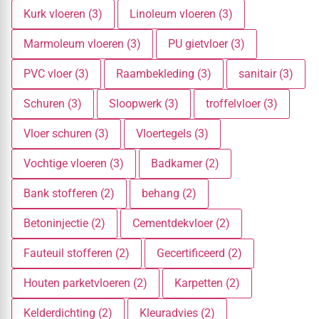
Kurk vloeren (3)
Linoleum vloeren (3)
Marmoleum vloeren (3)
PU gietvloer (3)
PVC vloer (3)
Raambekleding (3)
sanitair (3)
Schuren (3)
Sloopwerk (3)
troffelvloer (3)
Vloer schuren (3)
Vloertegels (3)
Vochtige vloeren (3)
Badkamer (2)
Bank stofferen (2)
behang (2)
Betoninjectie (2)
Cementdekvloer (2)
Fauteuil stofferen (2)
Gecertificeerd (2)
Houten parketvloeren (2)
Karpetten (2)
Kelderdichting (2)
Kleuradvies (2)