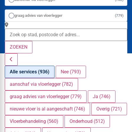
graag advies van vloerlegger
(779)
ZOEKEN
Alle services (936)
Nee (793)
aanschaf via vloerlegger (782)
graag advies van vloerlegger (779)
Ja (746)
nieuwe vloer is al aangeschaft (746)
Overig (721)
Vloerbehandeling (560)
Onderhoud (512)