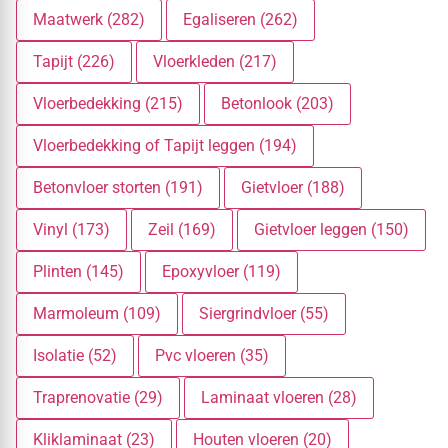
Maatwerk (282)
Egaliseren (262)
Tapijt (226)
Vloerkleden (217)
Vloerbedekking (215)
Betonlook (203)
Vloerbedekking of Tapijt leggen (194)
Betonvloer storten (191)
Gietvloer (188)
Vinyl (173)
Zeil (169)
Gietvloer leggen (150)
Plinten (145)
Epoxyvloer (119)
Marmoleum (109)
Siergrindvloer (55)
Isolatie (52)
Pvc vloeren (35)
Traprenovatie (29)
Laminaat vloeren (28)
Kliklaminaat (23)
Houten vloeren (20)