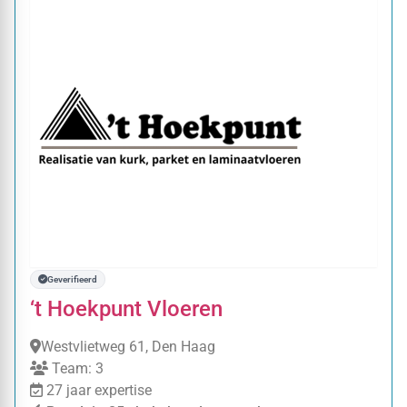
Geverifieerd
‘t Hoekpunt Vloeren
Westvlietweg 61, Den Haag
Team: 3
27 jaar expertise