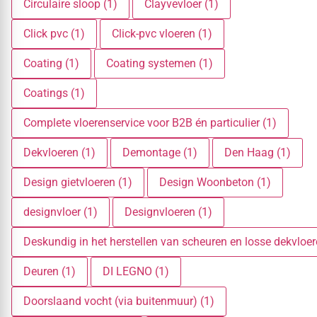
Circulaire sloop (1)
Clayvevloer (1)
Click pvc (1)
Click-pvc vloeren (1)
Coating (1)
Coating systemen (1)
Coatings (1)
Complete vloerenservice voor B2B én particulier (1)
Dekvloeren (1)
Demontage (1)
Den Haag (1)
Design gietvloeren (1)
Design Woonbeton (1)
designvloer (1)
Designvloeren (1)
Deskundig in het herstellen van scheuren en losse dekvloer
Deuren (1)
DI LEGNO (1)
Doorslaand vocht (via buitenmuur) (1)