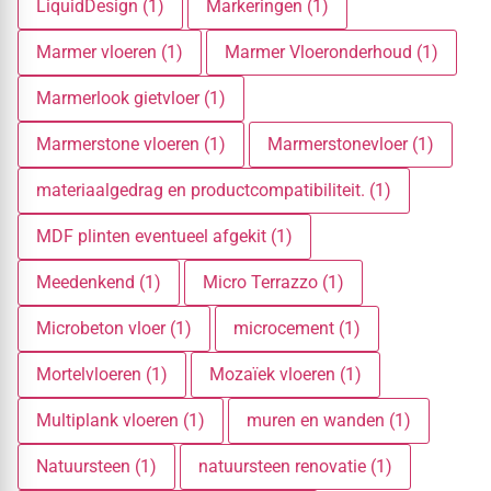
LiquidDesign (1)
Markeringen (1)
Marmer vloeren (1)
Marmer Vloeronderhoud (1)
Marmerlook gietvloer (1)
Marmerstone vloeren (1)
Marmerstonevloer (1)
materiaalgedrag en productcompatibiliteit. (1)
MDF plinten eventueel afgekit (1)
Meedenkend (1)
Micro Terrazzo (1)
Microbeton vloer (1)
microcement (1)
Mortelvloeren (1)
Mozaïek vloeren (1)
Multiplank vloeren (1)
muren en wanden (1)
Natuursteen (1)
natuursteen renovatie (1)