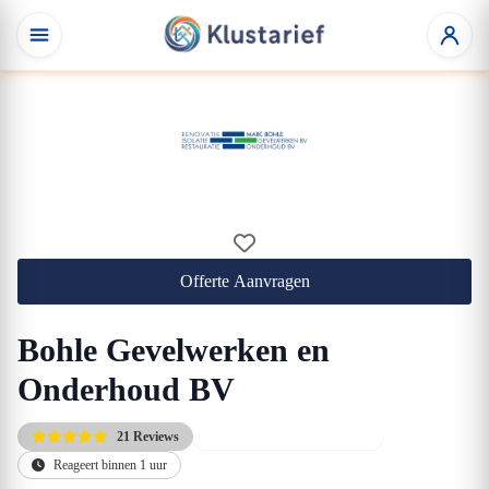
Offerte Aanvragen
Bohle Gevelwerken en
Onderhoud BV
21 Reviews
Gratis afspraak & offerte(s)
Reageert binnen 1 uur