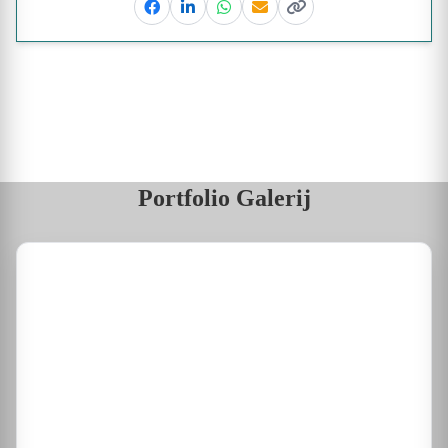
Facebook
Linkedin
Whatsapp
Email
Kopieer link
Portfolio Galerij