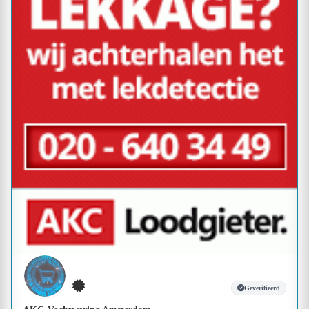
Geverifieerd