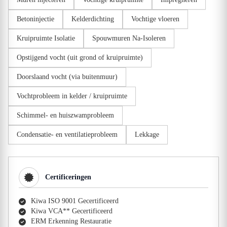
Betoninjectie
Kelderdichting
Vochtige vloeren
Kruipruimte Isolatie
Spouwmuren Na-Isoleren
Opstijgend vocht (uit grond of kruipruimte)
Doorslaand vocht (via buitenmuur)
Vochtprobleem in kelder / kruipruimte
Schimmel- en huiszwamprobleem
Condensatie- en ventilatieprobleem
Lekkage
Certificeringen
Kiwa ISO 9001 Gecertificeerd
Kiwa VCA** Gecertificeerd
ERM Erkenning Restauratie