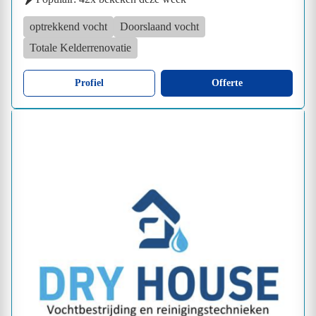
optrekkend vocht
Doorslaand vocht
Totale Kelderrenovatie
Profiel
Offerte