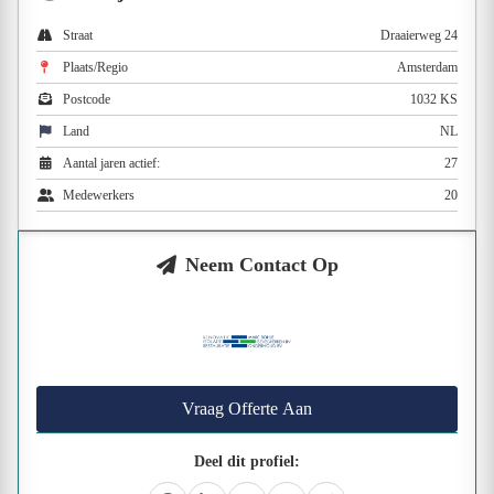
Straat
Draaierweg 24
Plaats/Regio
Amsterdam
Postcode
1032 KS
Land
NL
Aantal jaren actief:
27
Medewerkers
20
Neem Contact Op
Vraag Offerte Aan
Deel dit profiel: