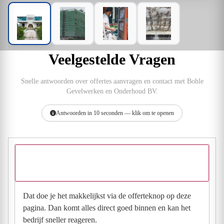
Veelgestelde Vragen
Snelle antwoorden over offertes aanvragen en contact met Bohle
Gevelwerken en Onderhoud BV.
Antwoorden in 10 seconden — klik om te openen
Hoe vraag ik een offerte aan bij Bohle Gevelwerken en
Onderhoud BV?
Dat doe je het makkelijkst via de offerteknop op deze
pagina. Dan komt alles direct goed binnen en kan het
bedrijf sneller reageren.