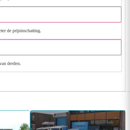
ter de prijsinschatting.
 van derden.