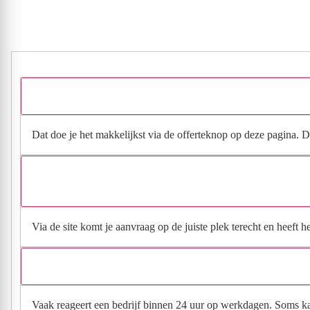
Dat doe je het makkelijkst via de offerteknop op deze pagina. Da
Via de site komt je aanvraag op de juiste plek terecht en heeft 
Vaak reageert een bedrijf binnen 24 uur op werkdagen. Soms kan h