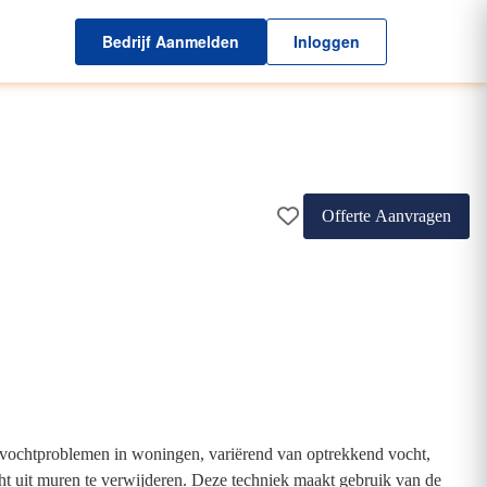
Bedrijf Aanmelden
Inloggen
Offerte Aanvragen
se vochtproblemen in woningen, variërend van optrekkend vocht,
t uit muren te verwijderen. Deze techniek maakt gebruik van de