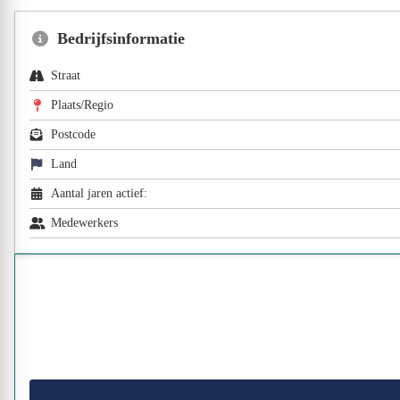
Bedrijfsinformatie
Straat
Plaats/Regio
Postcode
Land
Aantal jaren actief:
Medewerkers