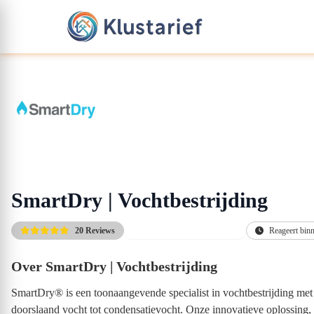
SmartDry | Vochtbestrijding
20 Reviews
Gratis afspraak & offerte(s)
Reageert bin
Over SmartDry | Vochtbestrijding
SmartDry® is een toonaangevende specialist in vochtbestrijding met 
doorslaand vocht tot condensatievocht. Onze innovatieve oplossing