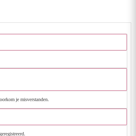
 voorkom je misverstanden.
geregistreerd.