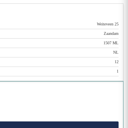
Weiteveen 25
Zaandam
1507 ML
NL
12
1