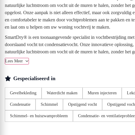
natuurlijke luchtstroom om vocht uit de muren te halen, zonder he
opgelost. Onze aanpak is niet alleen effectief, maar ook zorgvuldig
en comfortabeler te maken door vochtproblemen aan te pakken en t
en laat ons u helpen om uw woning vochtvrij te maken.
SmartDry® is een toonaangevende specialist in vochtbestrijding met 
doorslaand vocht tot condensatievocht. Onze innovatieve oplossing
natuurlijke luchtstroom om vocht uit de muren te halen, zonder het g
Lees Meer
Gespecialiseerd in
Gevelbekleding
Waterdicht maken
Muren injecteren
Lekd
Condensatie
Schimmel
Opstijgend vocht
Opstijgend voch
Schimmel- en huiszwamprobleem
Condensatie- en ventilatieproble