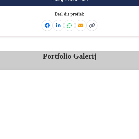
Deel dit profiel:
Facebook
Linkedin
Whatsapp
Email
Kopieer link
Portfolio Galerij