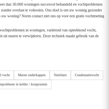
al meer dan 30.000 woningen succesvol behandeld en vochtproblemen
en zonder overlast te voltooien. Ons doel is om uw woning gezonder
n uw woning? Neem contact met ons op voor een gratis vochtmeting
se vochtproblemen in woningen, variërend van optrekkend vocht,
t uit muren te verwijderen. Deze techniek maakt gebruik van de
d vocht
Muren onderkappen
Ventilatie
Condensatievocht
tprobleem in kelder / kruipruimte