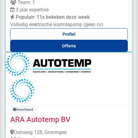
Team: 1
3 jaar expertise
Populair: 11x bekeken deze week
Volledig elektrische warmtepomp (geen cv)
Profiel
Offerte
Geverifieerd
ARA Autotemp BV
Osloweg 128, Groningen