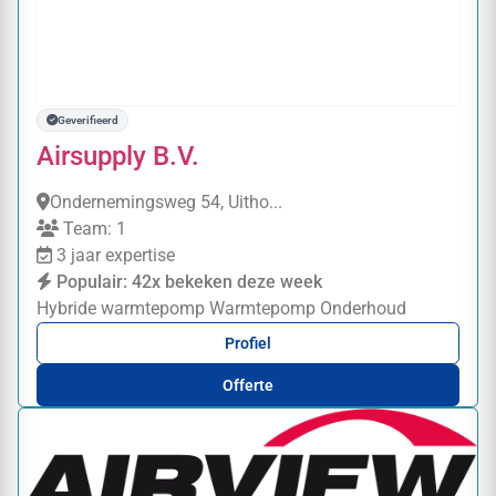
Geverifieerd
Airsupply B.V.
Ondernemingsweg 54, Uitho...
Team: 1
3 jaar expertise
Populair: 42x bekeken deze week
Hybride warmtepomp
Warmtepomp
Onderhoud
Profiel
Offerte