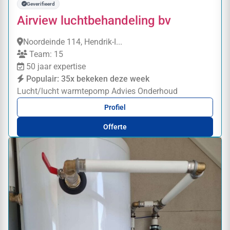
Geverifieerd
Airview luchtbehandeling bv
Noordeinde 114, Hendrik-I...
Team: 15
50 jaar expertise
Populair: 35x bekeken deze week
Lucht/lucht warmtepomp
Advies
Onderhoud
Profiel
Offerte