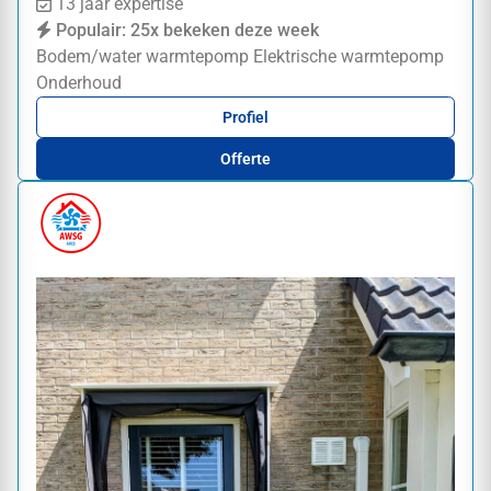
13 jaar expertise
Populair: 25x bekeken deze week
Bodem/water warmtepomp
Elektrische warmtepomp
Onderhoud
Profiel
Offerte