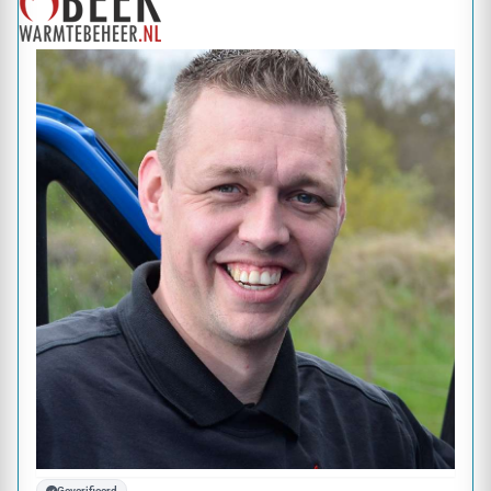
Geverifieerd