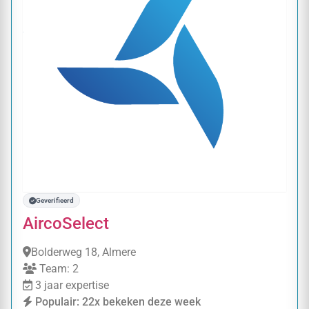
Geverifieerd
AircoSelect
Bolderweg 18, Almere
Team: 2
3 jaar expertise
Populair: 22x bekeken deze week