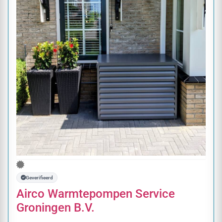
Geverifieerd
Airco Warmtepompen Service
Groningen B.V.