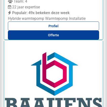
Team: 4
22 jaar expertise
Populair: 49x bekeken deze week
Hybride warmtepomp
Warmtepomp
Installatie
Profiel
Offerte