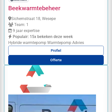
Beekwarmtebeheer
Sichemstraat 18, Wesepe
Team: 1
9 jaar expertise
Populair: 15x bekeken deze week
Hybride warmtepomp
Warmtepomp
Advies
Profiel
Offerte