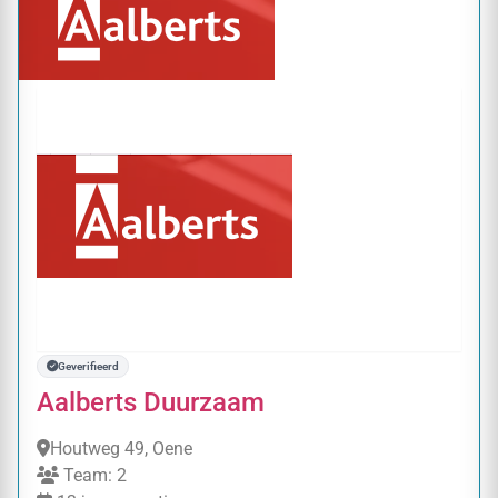
Geverifieerd
Aalberts Duurzaam
Houtweg 49, Oene
Team: 2