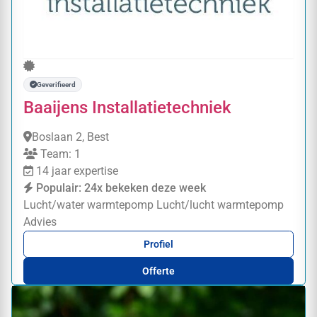
Geverifieerd
Baaijens Installatietechniek
Boslaan 2, Best
Team: 1
14 jaar expertise
Populair: 24x bekeken deze week
Lucht/water warmtepomp
Lucht/lucht warmtepomp
Advies
Profiel
Offerte