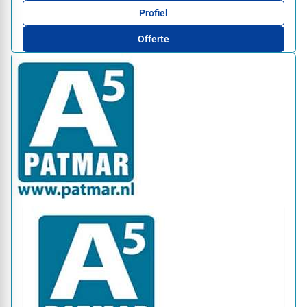
Profiel
Offerte