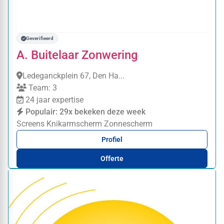
Geverifieerd
A. Buitelaar Zonwering
Ledeganckplein 67, Den Ha...
Team: 3
24 jaar expertise
Populair: 29x bekeken deze week
Screens
Knikarmscherm
Zonnescherm
Profiel
Offerte