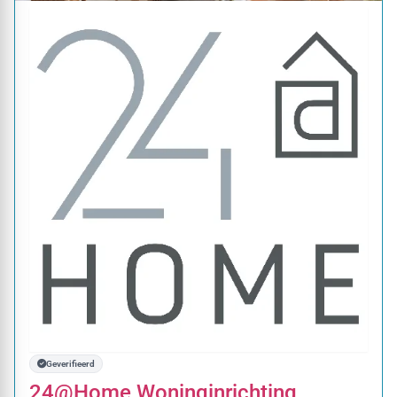
Geverifieerd
24@Home Woninginrichting