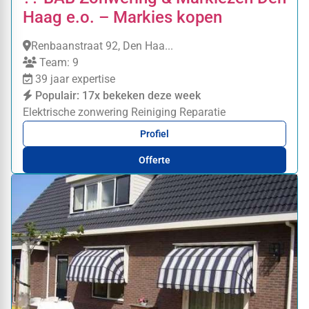
Haag e.o. – Markies kopen
Renbaanstraat 92, Den Haa...
Team: 9
39 jaar expertise
Populair: 17x bekeken deze week
Elektrische zonwering
Reiniging
Reparatie
Profiel
Offerte