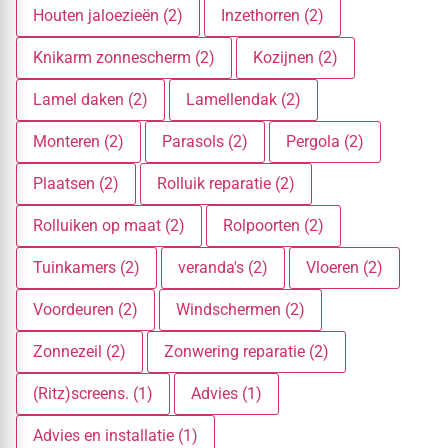
Houten jaloezieën (2)
Inzethorren (2)
Knikarm zonnescherm (2)
Kozijnen (2)
Lamel daken (2)
Lamellendak (2)
Monteren (2)
Parasols (2)
Pergola (2)
Plaatsen (2)
Rolluik reparatie (2)
Rolluiken op maat (2)
Rolpoorten (2)
Tuinkamers (2)
veranda's (2)
Vloeren (2)
Voordeuren (2)
Windschermen (2)
Zonnezeil (2)
Zonwering reparatie (2)
(Ritz)screens. (1)
Advies (1)
Advies en installatie (1)