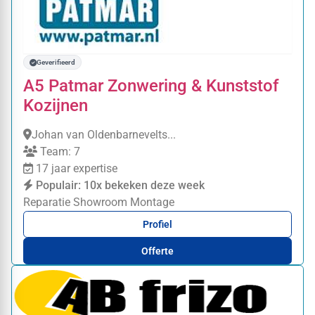
Geverifieerd
A5 Patmar Zonwering & Kunststof
Kozijnen
Johan van Oldenbarnevelts...
Team: 7
17 jaar expertise
Populair: 10x bekeken deze week
Reparatie
Showroom
Montage
Profiel
Offerte