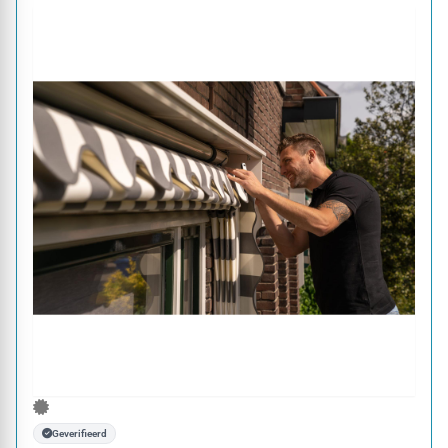
Geverifieerd