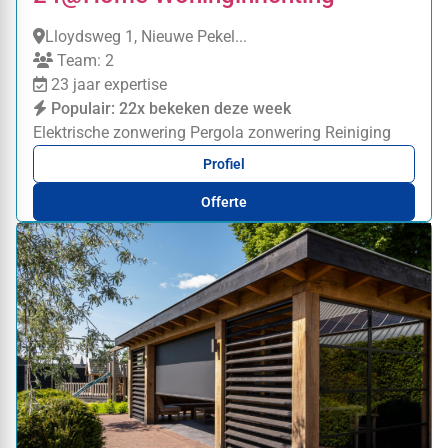
Lloydsweg 1, Nieuwe Pekel...
Team: 2
23 jaar expertise
Populair: 22x bekeken deze week
Elektrische zonwering
Pergola zonwering
Reiniging
Profiel
Offerte