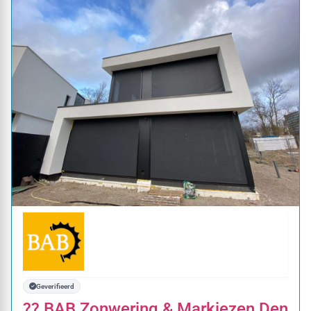
Geverifieerd
?? BAB Zonwering & Markiezen Den