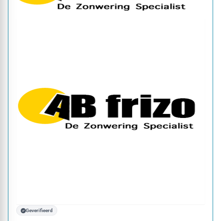
Geverifieerd