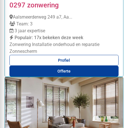
0297 zonwering
Aalsmeerderweg 249 a7, Aa...
Team: 3
3 jaar expertise
Populair: 17x bekeken deze week
Zonwering Installatie
onderhoud en reparatie
Zonnescherm
Profiel
Offerte