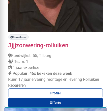
Geverifieerd
3jjjzonwering-rolluiken
Randwijkstr 55, Tilburg
Team: 1
1 jaar expertise
Populair: 46x bekeken deze week
Ruim 17 jaar ervaring montage en levering
Rolluiken
Repareren
Profiel
Offerte