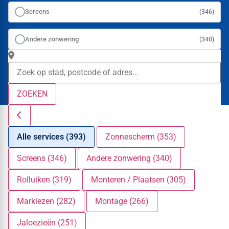
Screens
(346)
Andere zonwering
(340)
ZOEKEN
Alle services (393)
Zonnescherm (353)
Screens (346)
Andere zonwering (340)
Rolluiken (319)
Monteren / Plaatsen (305)
Markiezen (282)
Montage (266)
Jaloezieën (251)