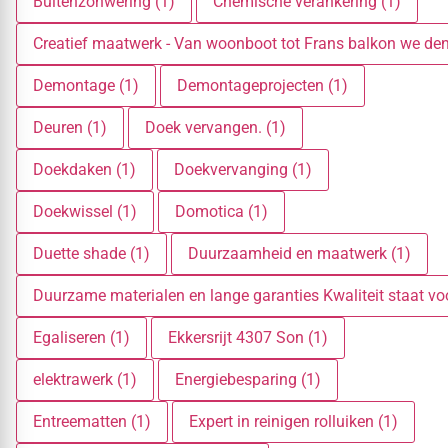
Buitenzonwering (1)
Chemische verankering (1)
Creatief maatwerk - Van woonboot tot Frans balkon we den
Demontage (1)
Demontageprojecten (1)
Deuren (1)
Doek vervangen. (1)
Doekdaken (1)
Doekvervanging (1)
Doekwissel (1)
Domotica (1)
Duette shade (1)
Duurzaamheid en maatwerk (1)
Duurzame materialen en lange garanties Kwaliteit staat voo
Egaliseren (1)
Ekkersrijt 4307 Son (1)
elektrawerk (1)
Energiebesparing (1)
Entreematten (1)
Expert in reinigen rolluiken (1)