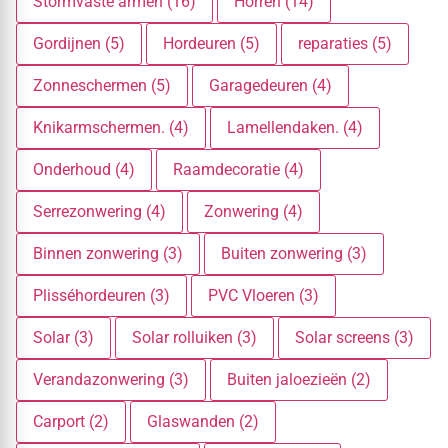
Stormvaste armen (16)
Horren (14)
Gordijnen (5)
Hordeuren (5)
reparaties (5)
Zonneschermen (5)
Garagedeuren (4)
Knikarmschermen. (4)
Lamellendaken. (4)
Onderhoud (4)
Raamdecoratie (4)
Serrezonwering (4)
Zonwering (4)
Binnen zonwering (3)
Buiten zonwering (3)
Plisséhordeuren (3)
PVC Vloeren (3)
Solar (3)
Solar rolluiken (3)
Solar screens (3)
Verandazonwering (3)
Buiten jaloezieën (2)
Carport (2)
Glaswanden (2)