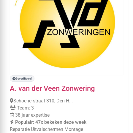
Geverifieerd
A. van der Veen Zonwering
Schoenerstraat 310, Den H...
Team: 3
38 jaar expertise
Populair: 47x bekeken deze week
Reparatie
Uitvalschermen
Montage