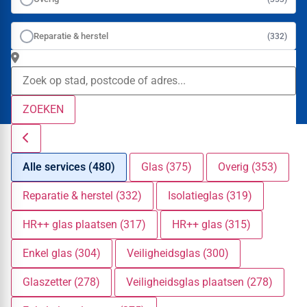
Reparatie & herstel
(332)
ZOEKEN
Alle services (480)
Glas (375)
Overig (353)
Reparatie & herstel (332)
Isolatieglas (319)
HR++ glas plaatsen (317)
HR++ glas (315)
Enkel glas (304)
Veiligheidsglas (300)
Glaszetter (278)
Veiligheidsglas plaatsen (278)