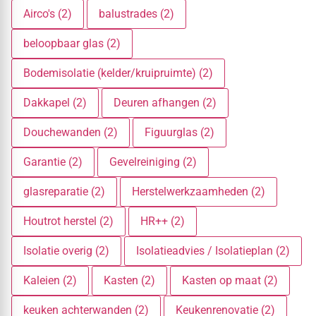
Airco's (2)
balustrades (2)
beloopbaar glas (2)
Bodemisolatie (kelder/kruipruimte) (2)
Dakkapel (2)
Deuren afhangen (2)
Douchewanden (2)
Figuurglas (2)
Garantie (2)
Gevelreiniging (2)
glasreparatie (2)
Herstelwerkzaamheden (2)
Houtrot herstel (2)
HR++ (2)
Isolatie overig (2)
Isolatieadvies / Isolatieplan (2)
Kaleien (2)
Kasten (2)
Kasten op maat (2)
keuken achterwanden (2)
Keukenrenovatie (2)