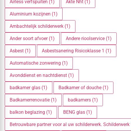
Airless verfspuiten (1)
Akte Nht (1)
Aluminium kozijnen (1)
Ambachtelijk schilderwerk (1)
Ander soort afvoer (1)
Andere rioolservice (1)
Asbest (1)
Asbestsanering Risicoklasse 1 (1)
Automatische zonwering (1)
Avonddienst en nachtdienst (1)
badkamer glas (1)
Badkamer of douche (1)
Badkamerrenovatie (1)
badkamers (1)
balkon beglazing (1)
BENG glas (1)
Betrouwbare partner voor al uw schilderwerk. Schilderwerk 