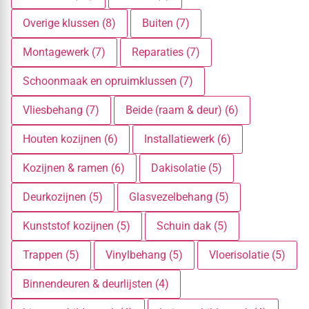
Overige klussen (8)
Buiten (7)
Montagewerk (7)
Reparaties (7)
Schoonmaak en opruimklussen (7)
Vliesbehang (7)
Beide (raam & deur) (6)
Houten kozijnen (6)
Installatiewerk (6)
Kozijnen & ramen (6)
Dakisolatie (5)
Deurkozijnen (5)
Glasvezelbehang (5)
Kunststof kozijnen (5)
Schuin dak (5)
Trappen (5)
Vinylbehang (5)
Vloerisolatie (5)
Binnendeuren & deurlijsten (4)