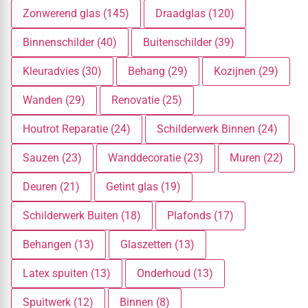
Zonwerend glas (145)
Draadglas (120)
Binnenschilder (40)
Buitenschilder (39)
Kleuradvies (30)
Behang (29)
Kozijnen (29)
Wanden (29)
Renovatie (25)
Houtrot Reparatie (24)
Schilderwerk Binnen (24)
Sauzen (23)
Wanddecoratie (23)
Muren (22)
Deuren (21)
Getint glas (19)
Schilderwerk Buiten (18)
Plafonds (17)
Behangen (13)
Glaszetten (13)
Latex spuiten (13)
Onderhoud (13)
Spuitwerk (12)
Binnen (8)