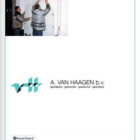
Geverifieerd