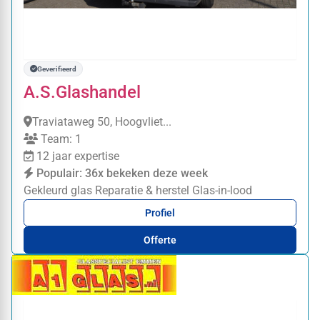
Geverifieerd
A.S.Glashandel
Traviataweg 50, Hoogvliet...
Team: 1
12 jaar expertise
Populair: 36x bekeken deze week
Gekleurd glas
Reparatie & herstel
Glas-in-lood
Profiel
Offerte