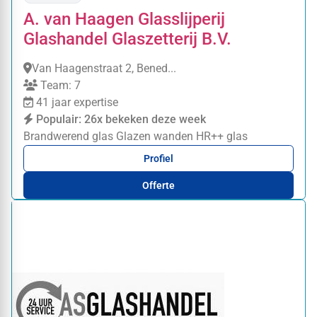
A. van Haagen Glasslijperij
Glashandel Glaszetterij B.V.
Van Haagenstraat 2, Bened...
Team: 7
41 jaar expertise
Populair: 26x bekeken deze week
Brandwerend glas
Glazen wanden
HR++ glas
Profiel
Offerte