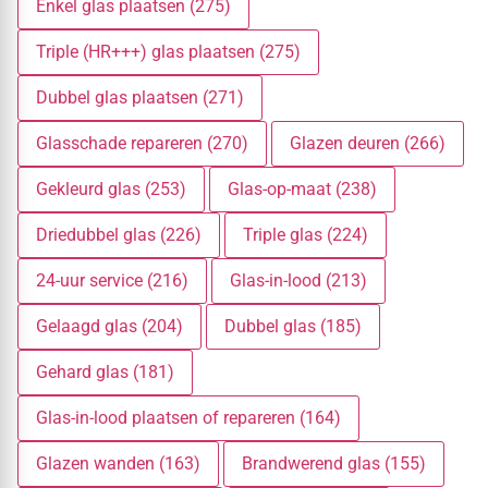
Enkel glas plaatsen (275)
Triple (HR+++) glas plaatsen (275)
Dubbel glas plaatsen (271)
Glasschade repareren (270)
Glazen deuren (266)
Gekleurd glas (253)
Glas-op-maat (238)
Driedubbel glas (226)
Triple glas (224)
24-uur service (216)
Glas-in-lood (213)
Gelaagd glas (204)
Dubbel glas (185)
Gehard glas (181)
Glas-in-lood plaatsen of repareren (164)
Glazen wanden (163)
Brandwerend glas (155)