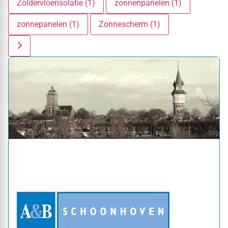
Zoldervloerisolatie (1)
zonnenpanelen (1)
zonnepanelen (1)
Zonnescherm (1)