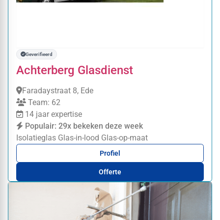
Geverifieerd
Achterberg Glasdienst
Faradaystraat 8, Ede
Team: 62
14 jaar expertise
Populair: 29x bekeken deze week
Isolatieglas
Glas-in-lood
Glas-op-maat
Profiel
Offerte