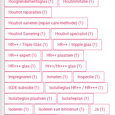
Hoogrendementsglas (1)
Houtinmitatie (1)
Houtrot reparaties (1)
Houtrot saneren (repair care methode) (1)
Houtrot Sanering (1)
Houtrot specialist (1)
HR++ / Triple Glas (1)
HR++ / tripple glas (1)
HR++ expert (1)
HR++ plaatsen (1)
HR+++ glas (1)
Hr++/Hr+++ glas (1)
Impregneren (1)
Inmeten (1)
Inspectie (1)
ISDE-subsidie (1)
Isolatieglas HR++ / HR+++ (1)
Isolatieglas plaatsen (1)
Isolatieplan (1)
Isoleren (1)
Isoleren van binnenuit (1)
Ja (1)