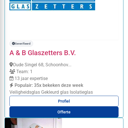
Geverifieerd
A & B Glaszetters B.V.
Oude Singel 68, Schoonhov...
Team: 1
13 jaar expertise
Populair: 35x bekeken deze week
Veiligheidsglas
Gekleurd glas
Isolatieglas
Profiel
Offerte