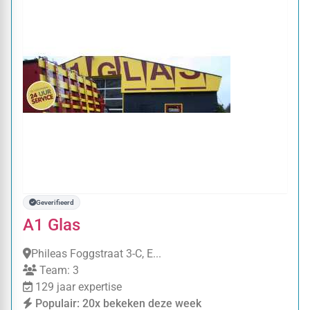
Geverifieerd
A1 Glas
Phileas Foggstraat 3-C, E...
Team: 3
129 jaar expertise
Populair: 20x bekeken deze week