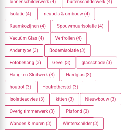
binnenschilderwerk (4)
buitenschilderwerk (4)
Isolatie (4)
meubels & ombouw (4)
Raamkozijnen (4)
Spouwmuurisolatie (4)
Vacuüm Glas (4)
Verfrollen (4)
Ander type (3)
Bodemisolatie (3)
Fotobehang (3)
Gevel (3)
glasschade (3)
Hang- en Sluitwerk (3)
Hardglas (3)
houtrot (3)
Houtrotherstel (3)
Isolatieadvies (3)
kitten (3)
Nieuwbouw (3)
Overig timmerwerk (3)
Plafond (3)
Wanden & muren (3)
Winterschilder (3)