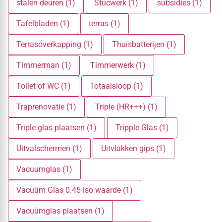
stalen deuren (1)
Stucwerk (1)
subsidies (1)
Tafelbladen (1)
terras (1)
Terrasoverkapping (1)
Thuisbatterijen (1)
Timmerman (1)
Timmerwerk (1)
Toilet of WC (1)
Totaalsloop (1)
Traprenovatie (1)
Triple (HR+++) (1)
Triple glas plaatsen (1)
Tripple Glas (1)
Uitvalschermen (1)
Uitvlakken gips (1)
Vacuumglas (1)
Vacuüm Glas 0.45 iso waarde (1)
Vacuümglas plaatsen (1)