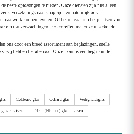
e beste oplossingen te bieden. Onze diensten zijn niet alleen
verse verzekeringsmaatschappijen en natuurlijk ook
tie maatwerk kunnen leveren. Of het nu gaat om het plaatsen van
naar om uw verwachtingen te overtreffen met onze uitstekende
den ons door een breed assortiment aan beglazingen, snelle
las, wij hebben het allemaal. Onze naam is een begrip in de
glas
Gekleurd glas
Gehard glas
Veiligheidsglas
glas plaatsen
Triple (HR+++) glas plaatsen