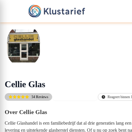
Cellie Glas
54 Reviews
Altijd de scherpste prijs
Reageert binnen 
Over Cellie Glas
Cellie Glashandel is een familiebedrijf dat al drie generaties lang 
levering en uitstekende glasherstel diensten. Of u nu op zoek bent n