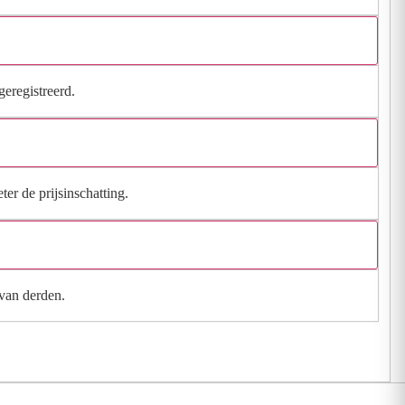
geregistreerd.
ter de prijsinschatting.
 van derden.