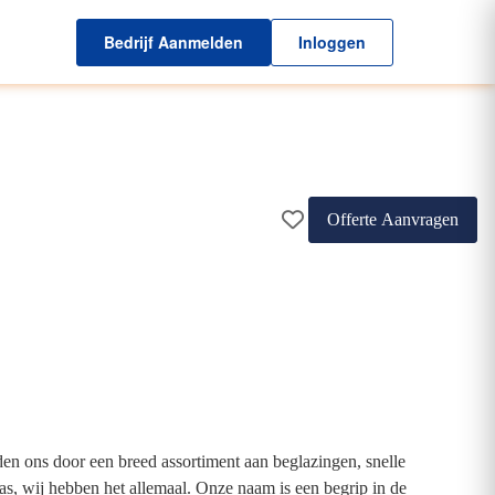
Bedrijf Aanmelden
Inloggen
Offerte Aanvragen
den ons door een breed assortiment aan beglazingen, snelle
las, wij hebben het allemaal. Onze naam is een begrip in de