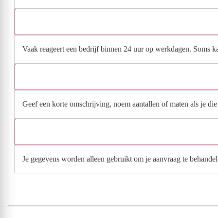
Vaak reageert een bedrijf binnen 24 uur op werkdagen. Soms kan h
Geef een korte omschrijving, noem aantallen of maten als je die h
Je gegevens worden alleen gebruikt om je aanvraag te behandel