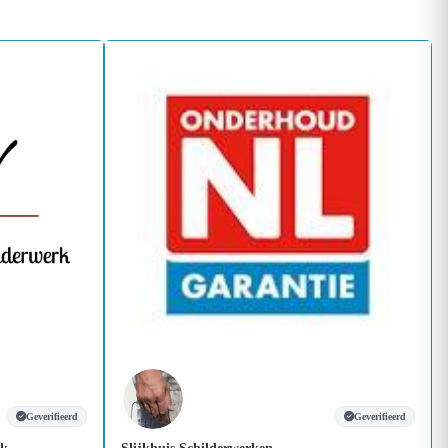
Geverifieerd
Geverifieerd