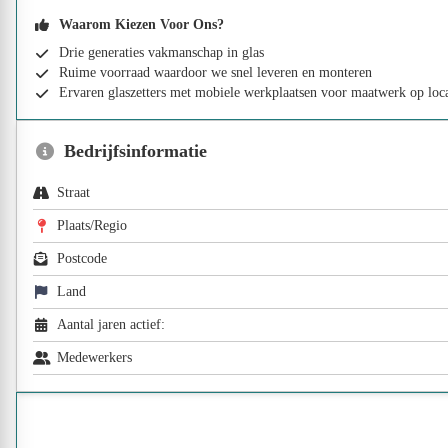
Waarom Kiezen Voor Ons?
Drie generaties vakmanschap in glas
Ruime voorraad waardoor we snel leveren en monteren
Ervaren glaszetters met mobiele werkplaatsen voor maatwerk op loca
Bedrijfsinformatie
Straat
Plaats/Regio
Postcode
Land
Aantal jaren actief:
Medewerkers