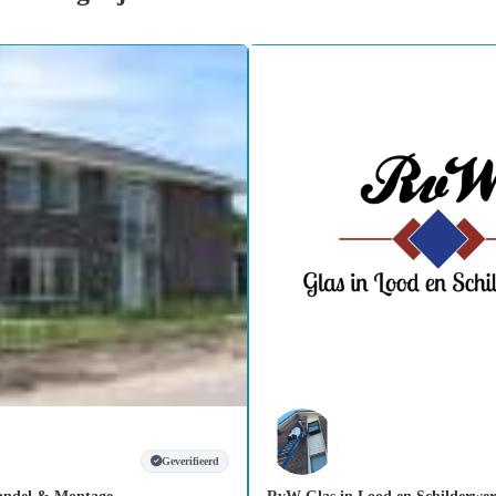
Geverifieerd