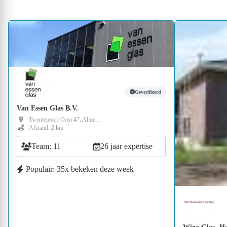
Geverifieerd
Van Essen Glas B.V.
Twentepoort Oost 47, Alme...
Afstand: 2 km
Team: 11
26 jaar expertise
Populair: 35x bekeken deze week