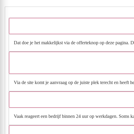
Dat doe je het makkelijkst via de offerteknop op deze pagina. Da
Via de site komt je aanvraag op de juiste plek terecht en heeft 
Vaak reageert een bedrijf binnen 24 uur op werkdagen. Soms kan h