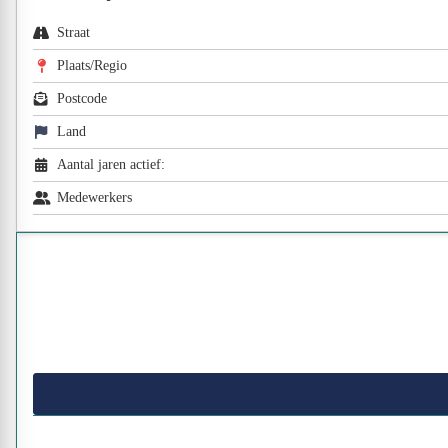
Straat
Plaats/Regio
Postcode
Land
Aantal jaren actief:
Medewerkers