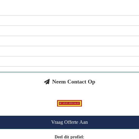
Neem Contact Op
Vraag Offerte Aan
Deel dit profiel: