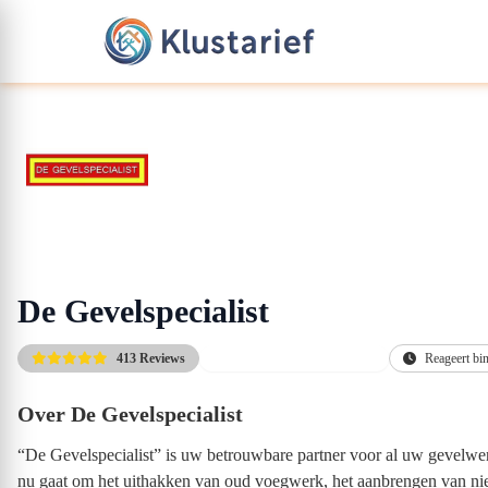
De Gevelspecialist
413 Reviews
Gratis afspraak & offerte(s)
Reageert bi
Over De Gevelspecialist
“De Gevelspecialist” is uw betrouwbare partner voor al uw gevelwer
nu gaat om het uithakken van oud voegwerk, het aanbrengen van nie