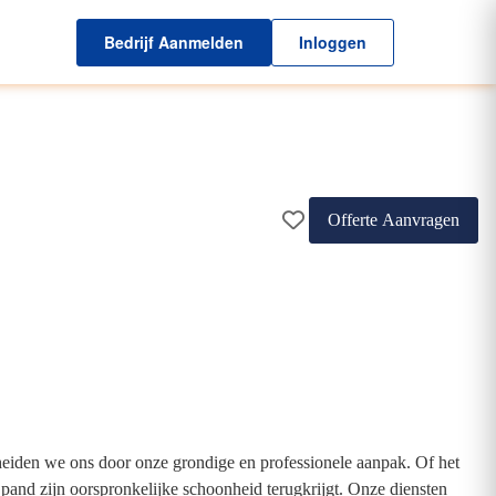
Bedrijf Aanmelden
Inloggen
Offerte Aanvragen
heiden we ons door onze grondige en professionele aanpak. Of het
and zijn oorspronkelijke schoonheid terugkrijgt. Onze diensten