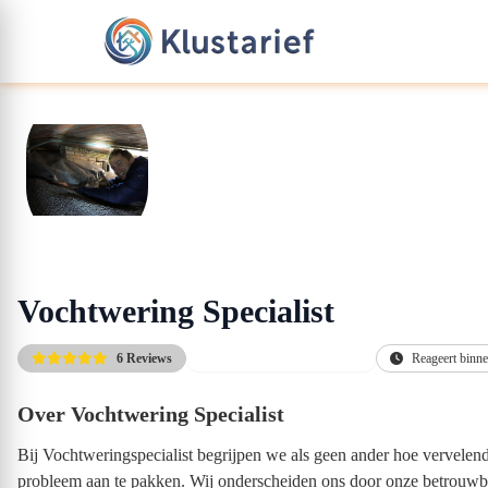
Vochtwering Specialist
6 Reviews
Gratis afspraak & offerte(s)
Reageert binne
Over Vochtwering Specialist
Bij Vochtweringspecialist begrijpen we als geen ander hoe vervelen
probleem aan te pakken. Wij onderscheiden ons door onze betrouwba