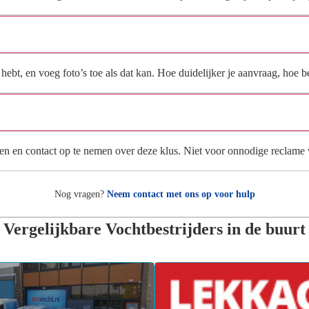
Wat moet ik invullen voor een goede prijsindicatie?
ebt, en voeg foto’s toe als dat kan. Hoe duidelijker je aanvraag, hoe be
Wat gebeurt er met mijn gegevens na mijn aanvraag?
en en contact op te nemen over deze klus. Niet voor onnodige reclame
Nog vragen?
Neem contact met ons op voor hulp
Vergelijkbare Vochtbestrijders in de buurt