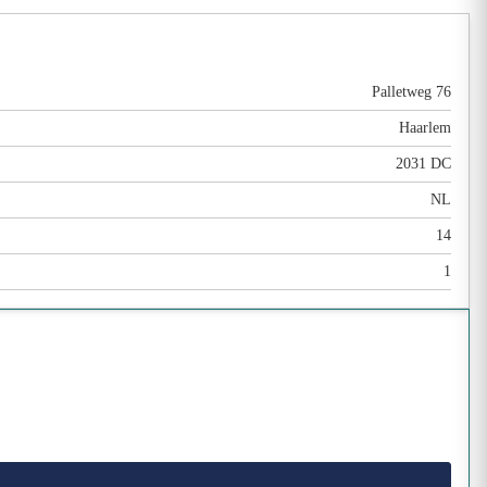
Palletweg 76
Haarlem
2031 DC
NL
14
1