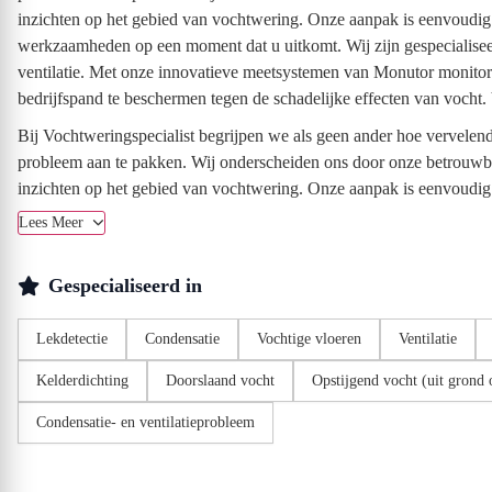
inzichten op het gebied van vochtwering. Onze aanpak is eenvoudig en
werkzaamheden op een moment dat u uitkomt. Wij zijn gespecialiseerd
ventilatie. Met onze innovatieve meetsystemen van Monutor monitor
bedrijfspand te beschermen tegen de schadelijke effecten van vocht
Bij Vochtweringspecialist begrijpen we als geen ander hoe vervelen
probleem aan te pakken. Wij onderscheiden ons door onze betrouwba
inzichten op het gebied van vochtwering. Onze aanpak is eenvoudig en
Lees Meer
Gespecialiseerd in
Lekdetectie
Condensatie
Vochtige vloeren
Ventilatie
Kelderdichting
Doorslaand vocht
Opstijgend vocht (uit grond 
Condensatie- en ventilatieprobleem