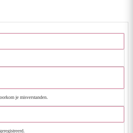
 voorkom je misverstanden.
geregistreerd.