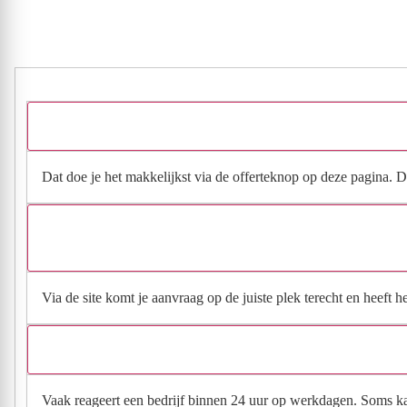
Dat doe je het makkelijkst via de offerteknop op deze pagina. Da
Via de site komt je aanvraag op de juiste plek terecht en heeft 
Vaak reageert een bedrijf binnen 24 uur op werkdagen. Soms kan h