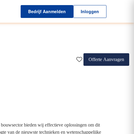
Bedrijf Aanmelden
Inloggen
Offerte Aanvragen
 bouwsector bieden wij effectieve oplossingen om dit
ogte van de nieuwste technieken en wetenschappelijke