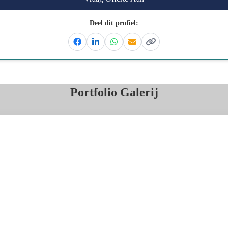
Deel dit profiel:
Facebook
Linkedin
Whatsapp
Email
Kopieer link
Portfolio Galerij