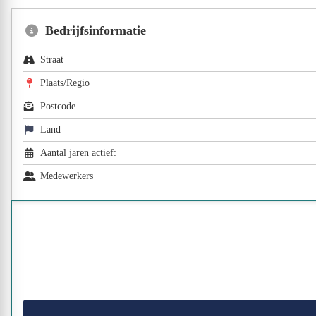
Bedrijfsinformatie
Straat
Plaats/Regio
Postcode
Land
Aantal jaren actief:
Medewerkers