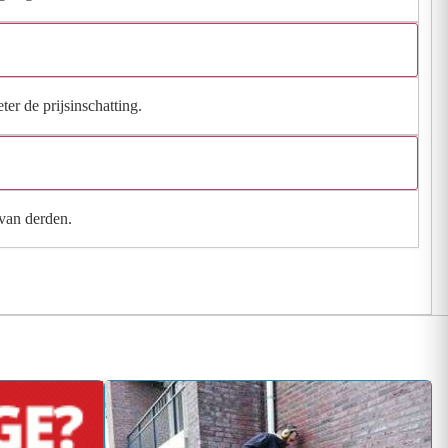
ter de prijsinschatting.
 van derden.