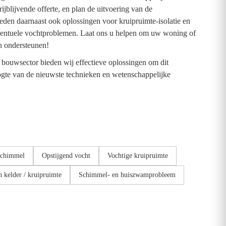
jblijvende offerte, en plan de uitvoering van de
eden daarnaast ook oplossingen voor kruipruimte-isolatie en
eventuele vochtproblemen. Laat ons u helpen om uw woning of
n ondersteunen!
 bouwsector bieden wij effectieve oplossingen om dit
ogte van de nieuwste technieken en wetenschappelijke
chimmel
Opstijgend vocht
Vochtige kruipruimte
 kelder / kruipruimte
Schimmel- en huiszwamprobleem