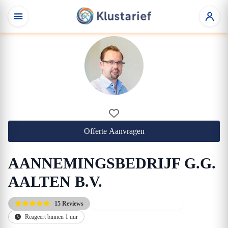
Offerte Aanvragen
AANNEMINGSBEDRIJF G.G.
AALTEN B.V.
15 Reviews
Gratis kennismakingsgesprek
Reageert binnen 1 uur