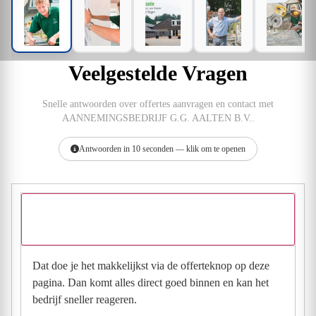
Veelgestelde Vragen
Snelle antwoorden over offertes aanvragen en contact met
AANNEMINGSBEDRIJF G.G. AALTEN B.V..
Antwoorden in 10 seconden — klik om te openen
Hoe vraag ik een offerte aan bij AANNEMINGSBEDRIJF G.G.
B.V.?
Dat doe je het makkelijkst via de offerteknop op deze
pagina. Dan komt alles direct goed binnen en kan het
bedrijf sneller reageren.