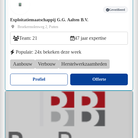
Geverifieerd
Exploitatiemaatschappij G.G. Aalten B.V.
Broekermolenweg 2, Putten
Team: 21
47 jaar expertise
Populair: 24x bekeken deze week
Aanbouw
Verbouw
Herstelwerkzaamheden
Profiel
Offerte