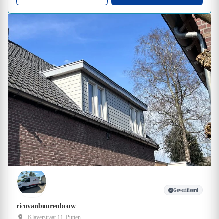
Geverifieerd
ricovanbuurenbouw
Klaverstraat 11, Putten