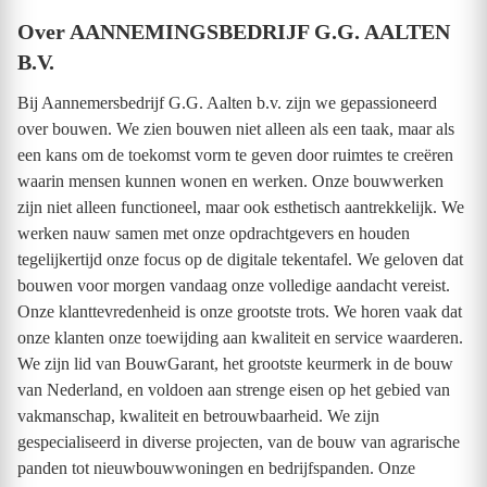
Over AANNEMINGSBEDRIJF G.G. AALTEN
B.V.
Bij Aannemersbedrijf G.G. Aalten b.v. zijn we gepassioneerd
over bouwen. We zien bouwen niet alleen als een taak, maar als
een kans om de toekomst vorm te geven door ruimtes te creëren
waarin mensen kunnen wonen en werken. Onze bouwwerken
zijn niet alleen functioneel, maar ook esthetisch aantrekkelijk. We
werken nauw samen met onze opdrachtgevers en houden
tegelijkertijd onze focus op de digitale tekentafel. We geloven dat
bouwen voor morgen vandaag onze volledige aandacht vereist.
Onze klanttevredenheid is onze grootste trots. We horen vaak dat
onze klanten onze toewijding aan kwaliteit en service waarderen.
We zijn lid van BouwGarant, het grootste keurmerk in de bouw
van Nederland, en voldoen aan strenge eisen op het gebied van
vakmanschap, kwaliteit en betrouwbaarheid. We zijn
gespecialiseerd in diverse projecten, van de bouw van agrarische
panden tot nieuwbouwwoningen en bedrijfspanden. Onze