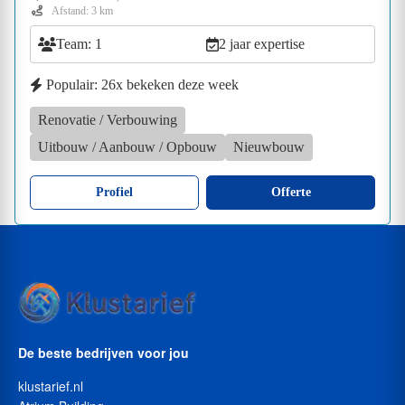
Afstand: 3 km
Team: 1
2 jaar expertise
Populair: 26x bekeken deze week
Renovatie / Verbouwing
Uitbouw / Aanbouw / Opbouw
Nieuwbouw
Profiel
Offerte
De beste bedrijven voor jou
klustarief.nl