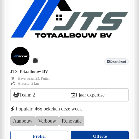
Geverifieerd
JTS Totaalbouw BV
Haverstraat 23, Putten
Afstand: 2 km
Team: 2
1 jaar expertise
Populair: 46x bekeken deze week
Aanbouw
Verbouw
Renovatie
Profiel
Offerte