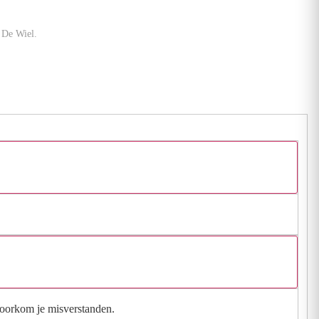
 De Wiel.
 voorkom je misverstanden.