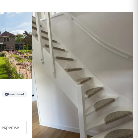
Geverifieerd
r expertise