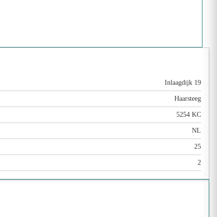
Inlaagdijk 19
Haarsteeg
5254 KC
NL
25
2