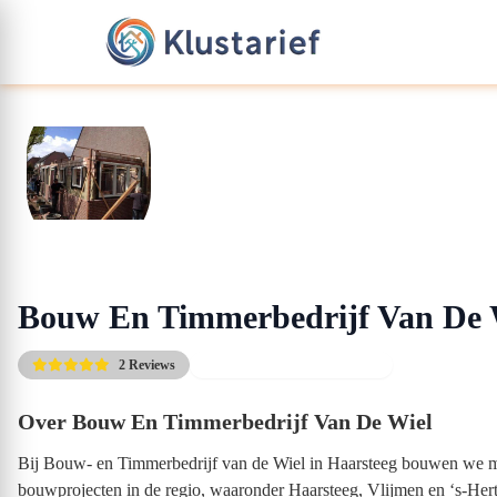
Bouw En Timmerbedrijf Van De 
2 Reviews
Gratis kennismakingsgesprek
Over Bouw En Timmerbedrijf Van De Wiel
Bij Bouw- en Timmerbedrijf van de Wiel in Haarsteeg bouwen we me
bouwprojecten in de regio, waaronder Haarsteeg, Vlijmen en ‘s-Hert