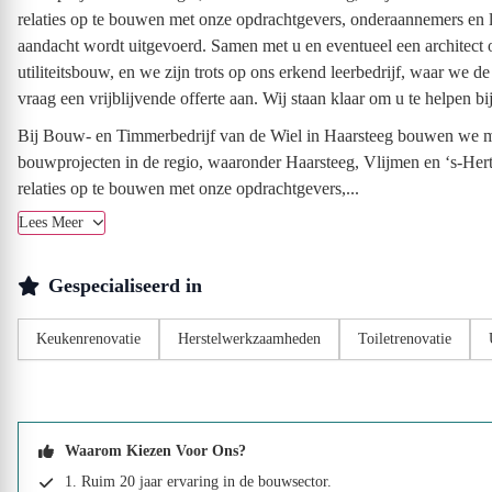
relaties op te bouwen met onze opdrachtgevers, onderaannemers en l
aandacht wordt uitgevoerd. Samen met u en eventueel een architect 
utiliteitsbouw, en we zijn trots op ons erkend leerbedrijf, waar w
vraag een vrijblijvende offerte aan. Wij staan klaar om u te helpen bi
Bij Bouw- en Timmerbedrijf van de Wiel in Haarsteeg bouwen we me
bouwprojecten in de regio, waaronder Haarsteeg, Vlijmen en ‘s-Hert
relaties op te bouwen met onze opdrachtgevers,...
Lees Meer
Gespecialiseerd in
Keukenrenovatie
Herstelwerkzaamheden
Toiletrenovatie
Waarom Kiezen Voor Ons?
1. Ruim 20 jaar ervaring in de bouwsector.