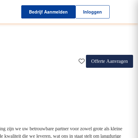
Bedrijf Aanmelden
Inloggen
Offerte Aanvragen
g zijn we uw betrouwbare partner voor zowel grote als kleine
waliteit die we leveren, wat ons in staat stelt om langdurige