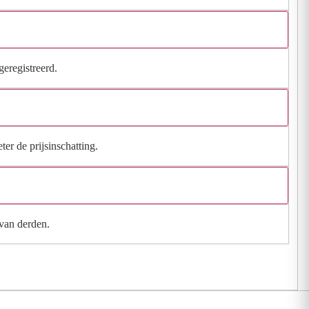
geregistreerd.
ter de prijsinschatting.
 van derden.