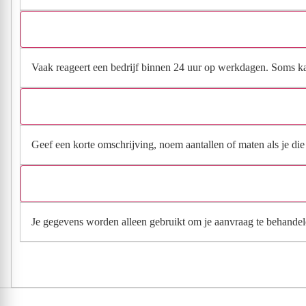
Vaak reageert een bedrijf binnen 24 uur op werkdagen. Soms kan h
Geef een korte omschrijving, noem aantallen of maten als je die h
Je gegevens worden alleen gebruikt om je aanvraag te behandel