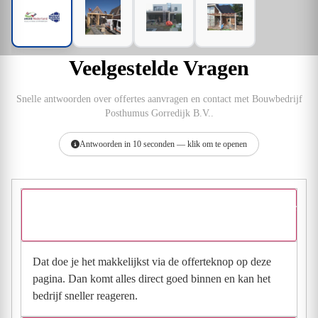
Veelgestelde Vragen
Snelle antwoorden over offertes aanvragen en contact met Bouwbedrijf
Posthumus Gorredijk B.V..
Antwoorden in 10 seconden — klik om te openen
Hoe vraag ik een offerte aan bij Bouwbedrijf Posthumus Gorredi
B.V.?
Dat doe je het makkelijkst via de offerteknop op deze
pagina. Dan komt alles direct goed binnen en kan het
bedrijf sneller reageren.