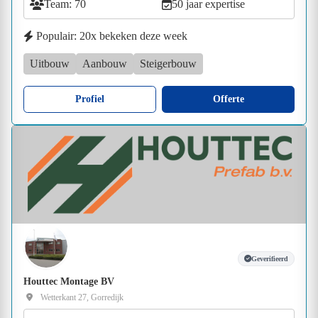
Team: 70
50 jaar expertise
Populair: 20x bekeken deze week
Uitbouw
Aanbouw
Steigerbouw
Profiel
Offerte
Geverifieerd
Houttec Montage BV
Wetterkant 27, Gorredijk