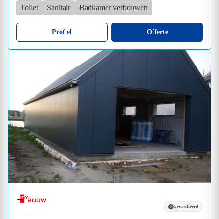
Toilet
Sanitair
Badkamer verbouwen
Profiel
Offerte
Geverifieerd