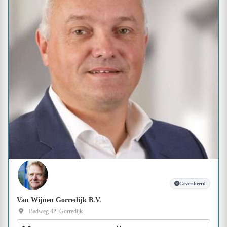
Geverifieerd
Van Wijnen Gorredijk B.V.
Badweg 42, Gorredijk