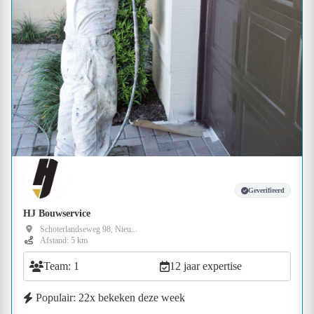
Geverifieerd
HJ Bouwservice
Schoterlandseweg 98, Nieu...
Afstand: 5 km
Team: 1
12 jaar expertise
Populair: 22x bekeken deze week