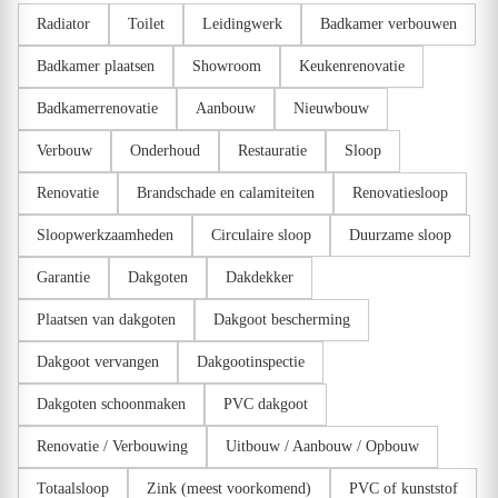
Radiator
Toilet
Leidingwerk
Badkamer verbouwen
Badkamer plaatsen
Showroom
Keukenrenovatie
Badkamerrenovatie
Aanbouw
Nieuwbouw
Verbouw
Onderhoud
Restauratie
Sloop
Renovatie
Brandschade en calamiteiten
Renovatiesloop
Sloopwerkzaamheden
Circulaire sloop
Duurzame sloop
Garantie
Dakgoten
Dakdekker
Plaatsen van dakgoten
Dakgoot bescherming
Dakgoot vervangen
Dakgootinspectie
Dakgoten schoonmaken
PVC dakgoot
Renovatie / Verbouwing
Uitbouw / Aanbouw / Opbouw
Totaalsloop
Zink (meest voorkomend)
PVC of kunststof