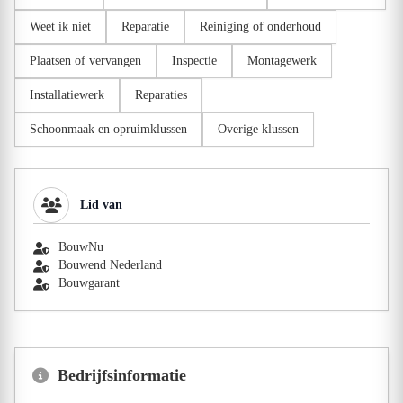
Weet ik niet
Reparatie
Reiniging of onderhoud
Plaatsen of vervangen
Inspectie
Montagewerk
Installatiewerk
Reparaties
Schoonmaak en opruimklussen
Overige klussen
Lid van
BouwNu
Bouwend Nederland
Bouwgarant
Bedrijfsinformatie