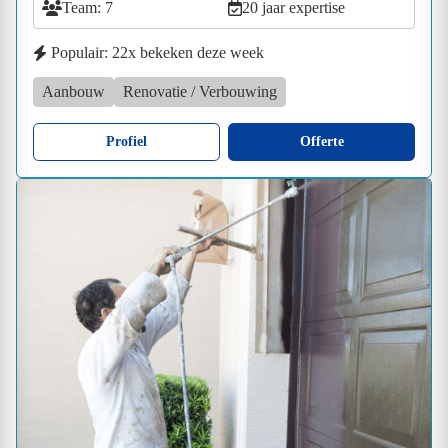
Team: 7
20 jaar expertise
Populair: 22x bekeken deze week
Aanbouw
Renovatie / Verbouwing
Profiel
Offerte