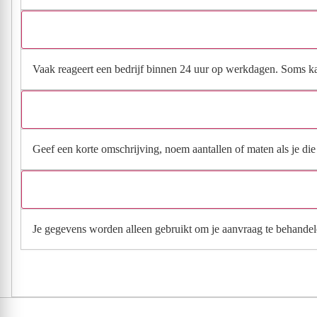
Vaak reageert een bedrijf binnen 24 uur op werkdagen. Soms kan h
Geef een korte omschrijving, noem aantallen of maten als je die h
Je gegevens worden alleen gebruikt om je aanvraag te behandel