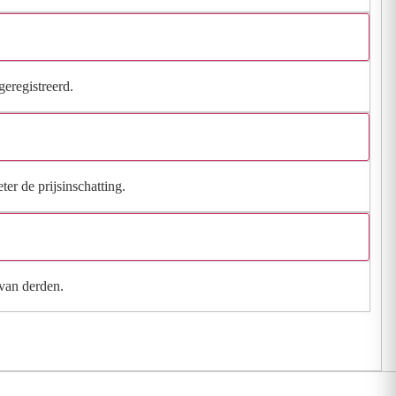
geregistreerd.
ter de prijsinschatting.
 van derden.