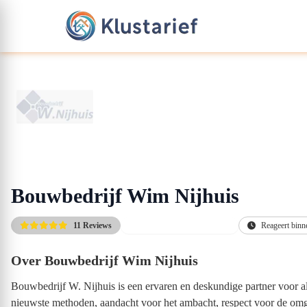
Bouwbedrijf Wim Nijhuis
11 Reviews
Gratis eerste adviesgesprek
Reageert binn
Over Bouwbedrijf Wim Nijhuis
Bouwbedrijf W. Nijhuis is een ervaren en deskundige partner voor 
nieuwste methoden, aandacht voor het ambacht, respect voor de omg