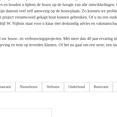
 en houden u tijdens de bouw op de hoogte van alle ontwikkelingen. On
 zijn daarom veel zelf aanwezig op de bouwplaats. Zo kunnen we prob
er project verantwoord gekapt hout kunnen gebruiken. Of u nu een oude
jf W. Nijhuis staat voor u klaar met deskundig advies en vakmanscha
al uw bouw- en verbouwingsprojecten. Met meer dan 40 jaar ervaring i
eving en trots op tevreden klanten. Of het nu gaat om een serre, een 
tauratie
Nieuwbouw
Verbouw
Onderhoud
Renovatie