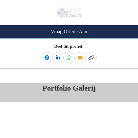
Vraag Offerte Aan
Deel dit profiel:
Facebook
Linkedin
Whatsapp
Email
Kopieer link
Portfolio Galerij