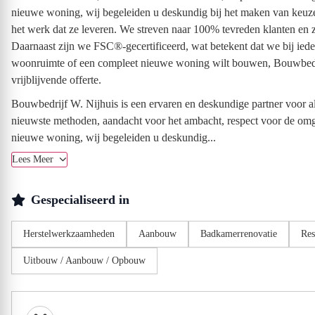
nieuwe woning, wij begeleiden u deskundig bij het maken van keuzes
het werk dat ze leveren. We streven naar 100% tevreden klanten en
Daarnaast zijn we FSC®-gecertificeerd, wat betekent dat we bij ied
woonruimte of een compleet nieuwe woning wilt bouwen, Bouwbedri
vrijblijvende offerte.
Bouwbedrijf W. Nijhuis is een ervaren en deskundige partner voor 
nieuwste methoden, aandacht voor het ambacht, respect voor de omg
nieuwe woning, wij begeleiden u deskundig...
Lees Meer
Gespecialiseerd in
Herstelwerkzaamheden
Aanbouw
Badkamerrenovatie
Res
Uitbouw / Aanbouw / Opbouw