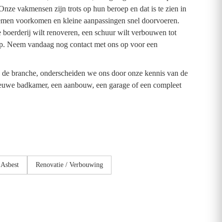
ze vakmensen zijn trots op hun beroep en dat is te zien in
lemen voorkomen en kleine aanpassingen snel doorvoeren.
 boerderij wilt renoveren, een schuur wilt verbouwen tot
p. Neem vandaag nog contact met ons op voor een
n de branche, onderscheiden we ons door onze kennis van de
nieuwe badkamer, een aanbouw, een garage of een compleet
Asbest
Renovatie / Verbouwing