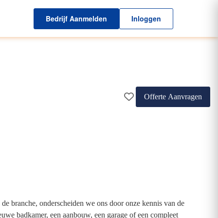
Bedrijf Aanmelden
Inloggen
Offerte Aanvragen
n de branche, onderscheiden we ons door onze kennis van de
nieuwe badkamer, een aanbouw, een garage of een compleet