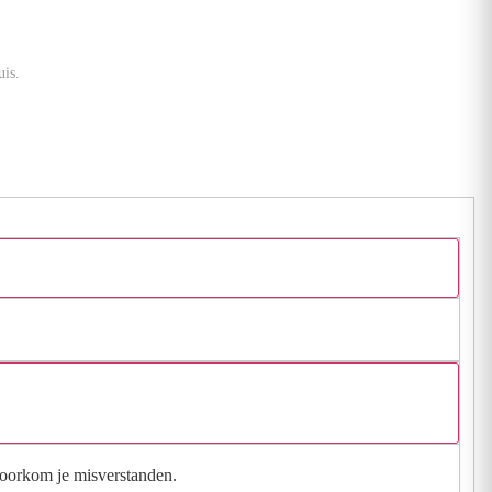
is.
 voorkom je misverstanden.