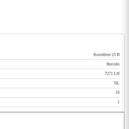
Korenbree 23 B
Borculo
7271 LH
NL
33
1