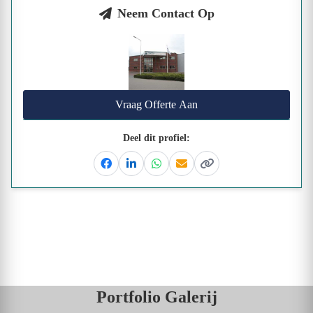
Neem Contact Op
Vraag Offerte Aan
Deel dit profiel:
Facebook
Linkedin
Whatsapp
Email
Kopieer link
Portfolio Galerij