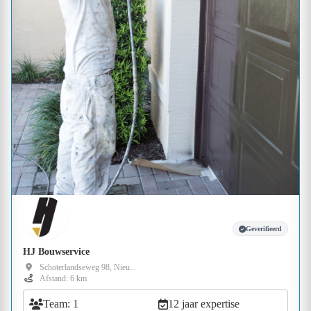
Geverifieerd
HJ Bouwservice
Schoterlandseweg 98, Nieu...
Afstand: 6 km
Team: 1
12 jaar expertise