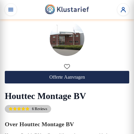
Offerte Aanvragen
Houttec Montage BV
6 Reviews
Over Houttec Montage BV