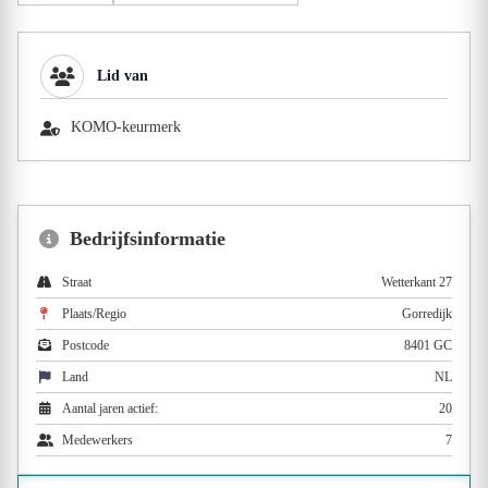
Lid van
KOMO-keurmerk
Bedrijfsinformatie
Straat
Wetterkant 27
Plaats/Regio
Gorredijk
Postcode
8401 GC
Land
NL
Aantal jaren actief:
20
Medewerkers
7