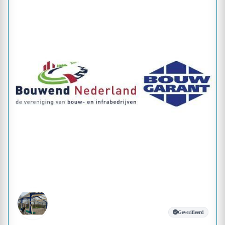
Geverifieerd