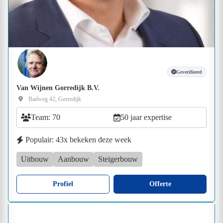
Geverifieerd
Van Wijnen Gorredijk B.V.
Badweg 42, Gorredijk
Team: 70
50 jaar expertise
Populair: 43x bekeken deze week
Uitbouw
Aanbouw
Steigerbouw
Profiel
Offerte