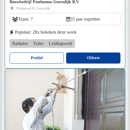
Bouwbedrijf Posthumus Gorredijk B.V.
Molenwal 41, Gorredijk
Team: 7
35 jaar expertise
Populair: 28x bekeken deze week
Radiator
Toilet
Leidingwerk
Profiel
Offerte