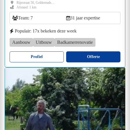
Rijnstraat 50, Geldermals...
Afstand: 1 km
Team: 7
31 jaar expertise
Populair: 17x bekeken deze week
Aanbouw
Uitbouw
Badkamerrenovatie
Profiel
Offerte