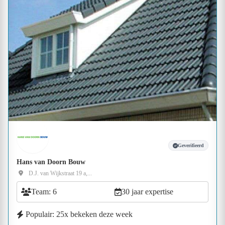
Geverifieerd
Hans van Doorn Bouw
D.J. van Wijkstraat 19 a,...
Team: 6
30 jaar expertise
Populair: 25x bekeken deze week