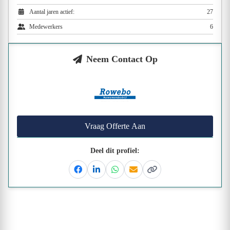
Aantal jaren actief:
27
Medewerkers
6
Neem Contact Op
Vraag Offerte Aan
Deel dit profiel:
Facebook
Linkedin
Whatsapp
Email
Kopieer link