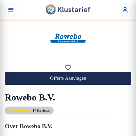
Offerte Aanvragen
Rowebo B.V.
17 Reviews
Gratis kennismakingsgesprek
Over Rowebo B.V.