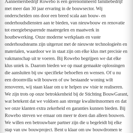
Aannemersbedrijf Rowebo is een gerenommeerd familiebedrijf
met meer dan 30 jaar ervaring in de bouwsector. Wij
onderscheiden ons door een breed scala aan bouw- en
onderhoudsdiensten aan te bieden, van nieuwbouw en renovatie
tot energiebesparende maatregelen en maatwerk in
houtbewerking. Onze moderne werkplaats en vaste
onderhoudsteams zijn uitgerust met de nieuwste technologieën en
materialen, waardoor we in staat zijn om elke klus met precisie en
vakmanschap uit te voeren. Bij Rowebo begrijpen we dat elke
klus uniek is. Daarom bieden we op maat gemaakte oplossingen
die aansluiten bij uw specifieke behoeften en wensen. Of u nu
een droomvilla wilt bouwen of uw bestaande woning wilt
renoveren, wij staan klaar om u te helpen uw visie te realiseren.
We zijn trots op onze betrokkenheid bij de Stichting BouwGarant,
wat betekent dat we voldoen aan strenge kwaliteitsnormen en dat
we onze klanten extra zekerheid en garanties kunnen bieden. Bij
Rowebo streven we ernaar om meer te doen dan alleen bouwen.
We willen een betrouwbare partner zijn die u begeleidt bij elke
stap van uw bouwproject. Bent u klaar om uw bouwdromen te