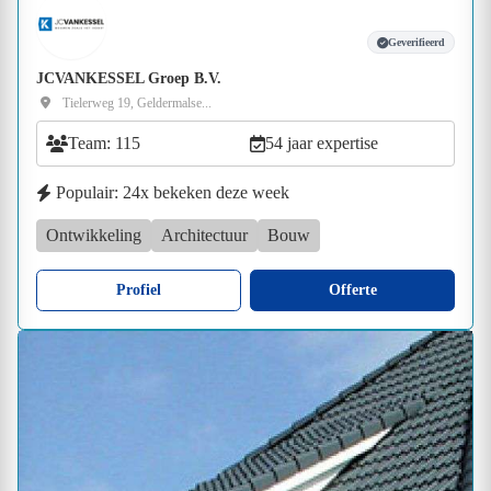
Geverifieerd
JCVANKESSEL Groep B.V.
Tielerweg 19, Geldermalse...
Team: 115
54 jaar expertise
Populair: 24x bekeken deze week
Ontwikkeling
Architectuur
Bouw
Profiel
Offerte