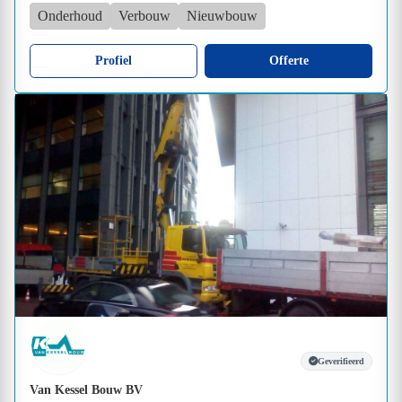
Onderhoud
Verbouw
Nieuwbouw
Profiel
Offerte
Geverifieerd
Van Kessel Bouw BV