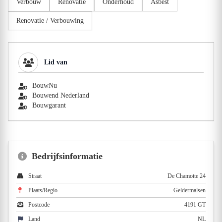
Verbouw
Renovatie
Onderhoud
Asbest
Renovatie / Verbouwing
Lid van
BouwNu
Bouwend Nederland
Bouwgarant
Bedrijfsinformatie
Straat
De Chamotte 24
Plaats/Regio
Geldermalsen
Postcode
4191 GT
Land
NL