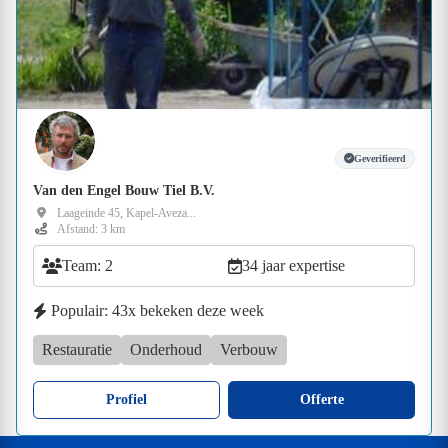
Geverifieerd
Van den Engel Bouw Tiel B.V.
Laageinde 45, Kapel-Aveza...
Afstand: 3 km
Team: 2
34 jaar expertise
Populair: 43x bekeken deze week
Restauratie
Onderhoud
Verbouw
Profiel
Offerte