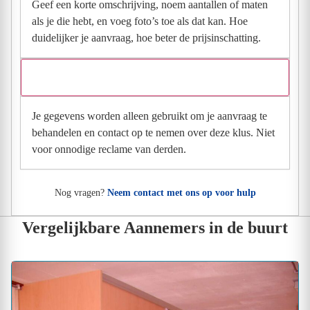
Geef een korte omschrijving, noem aantallen of maten
als je die hebt, en voeg foto’s toe als dat kan. Hoe
duidelijker je aanvraag, hoe beter de prijsinschatting.
Wat gebeurt er met mijn gegevens na mijn aanvraag?
Je gegevens worden alleen gebruikt om je aanvraag te
behandelen en contact op te nemen over deze klus. Niet
voor onnodige reclame van derden.
Nog vragen?
Neem contact met ons op voor hulp
Vergelijkbare Aannemers in de buurt