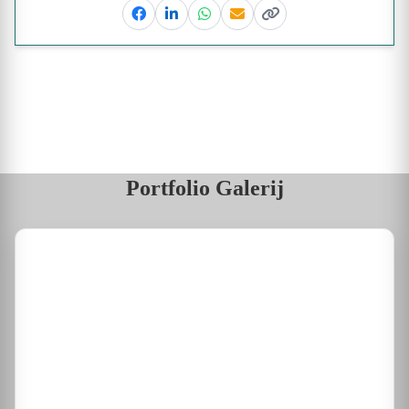
Facebook
Linkedin
Whatsapp
Email
Kopieer link
Portfolio Galerij