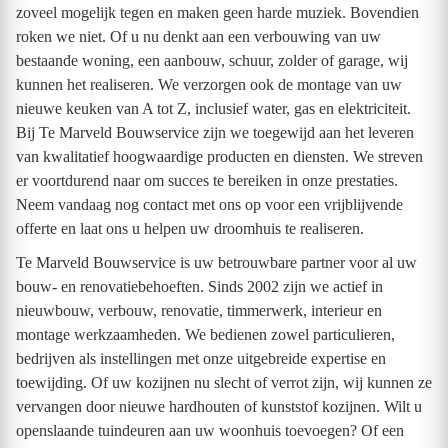
zoveel mogelijk tegen en maken geen harde muziek. Bovendien
roken we niet. Of u nu denkt aan een verbouwing van uw
bestaande woning, een aanbouw, schuur, zolder of garage, wij
kunnen het realiseren. We verzorgen ook de montage van uw
nieuwe keuken van A tot Z, inclusief water, gas en elektriciteit.
Bij Te Marveld Bouwservice zijn we toegewijd aan het leveren
van kwalitatief hoogwaardige producten en diensten. We streven
er voortdurend naar om succes te bereiken in onze prestaties.
Neem vandaag nog contact met ons op voor een vrijblijvende
offerte en laat ons u helpen uw droomhuis te realiseren.
Te Marveld Bouwservice is uw betrouwbare partner voor al uw
bouw- en renovatiebehoeften. Sinds 2002 zijn we actief in
nieuwbouw, verbouw, renovatie, timmerwerk, interieur en
montage werkzaamheden. We bedienen zowel particulieren,
bedrijven als instellingen met onze uitgebreide expertise en
toewijding. Of uw kozijnen nu slecht of verrot zijn, wij kunnen ze
vervangen door nieuwe hardhouten of kunststof kozijnen. Wilt u
openslaande tuindeuren aan uw woonhuis toevoegen? Of een