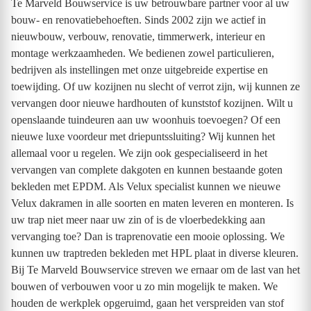
Te Marveld Bouwservice is uw betrouwbare partner voor al uw
bouw- en renovatiebehoeften. Sinds 2002 zijn we actief in
nieuwbouw, verbouw, renovatie, timmerwerk, interieur en
montage werkzaamheden. We bedienen zowel particulieren,
bedrijven als instellingen met onze uitgebreide expertise en
toewijding. Of uw kozijnen nu slecht of verrot zijn, wij kunnen ze
vervangen door nieuwe hardhouten of kunststof kozijnen. Wilt u
openslaande tuindeuren aan uw woonhuis toevoegen? Of een
nieuwe luxe voordeur met driepuntssluiting? Wij kunnen het
allemaal voor u regelen. We zijn ook gespecialiseerd in het
vervangen van complete dakgoten en kunnen bestaande goten
bekleden met EPDM. Als Velux specialist kunnen we nieuwe
Velux dakramen in alle soorten en maten leveren en monteren. Is
uw trap niet meer naar uw zin of is de vloerbedekking aan
vervanging toe? Dan is traprenovatie een mooie oplossing. We
kunnen uw traptreden bekleden met HPL plaat in diverse kleuren.
Bij Te Marveld Bouwservice streven we ernaar om de last van het
bouwen of verbouwen voor u zo min mogelijk te maken. We
houden de werkplek opgeruimd, gaan het verspreiden van stof