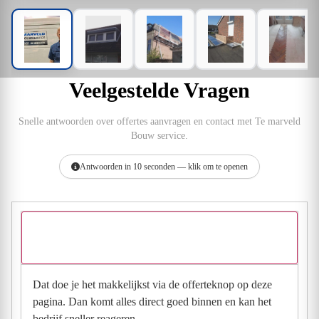
Veelgestelde Vragen
Snelle antwoorden over offertes aanvragen en contact met Te marveld
Bouw service.
Antwoorden in 10 seconden — klik om te openen
Hoe vraag ik een offerte aan bij Te marveld Bouw
service?
Dat doe je het makkelijkst via de offerteknop op deze
pagina. Dan komt alles direct goed binnen en kan het
bedrijf sneller reageren.