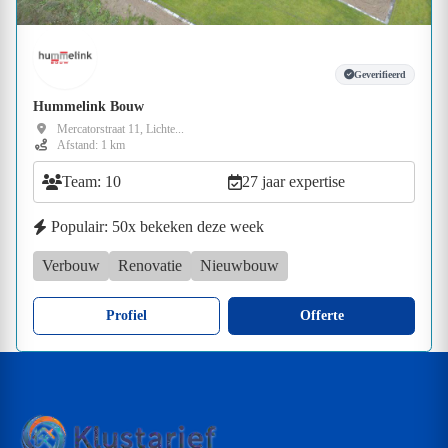
Geverifieerd
Hummelink Bouw
Mercatorstraat 11, Lichte...
Afstand: 1 km
Team: 10
27 jaar expertise
Populair: 50x bekeken deze week
Verbouw
Renovatie
Nieuwbouw
Profiel
Offerte