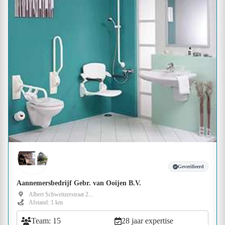
Geverifieerd
Aannemersbedrijf Gebr. van Ooijen B.V.
Albert Schweitzerstraat 2...
Afstand: 1 km
Team: 15
28 jaar expertise