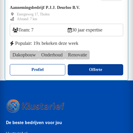
Aannemingsbedrijf P.J.J. Deurloo B.V.
Energieweg 17, Tholen
Afstand: 7 km
Team: 7
30 jaar expertise
Populair: 19x bekeken deze week
Dakopbouw
Onderhoud
Renovatie
Profiel
Offerte
De beste bedrijven voor jou