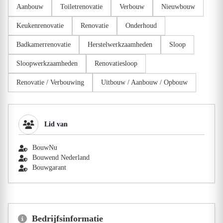
Aanbouw
Toiletrenovatie
Verbouw
Nieuwbouw
Keukenrenovatie
Renovatie
Onderhoud
Badkamerrenovatie
Herstelwerkzaamheden
Sloop
Sloopwerkzaamheden
Renovatiesloop
Renovatie / Verbouwing
Uitbouw / Aanbouw / Opbouw
Lid van
BouwNu
Bouwend Nederland
Bouwgarant
Bedrijfsinformatie