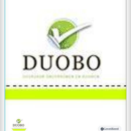
Geverifieerd