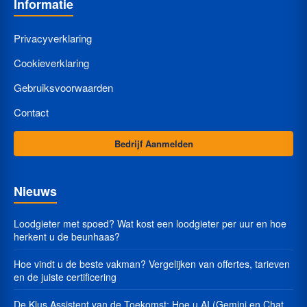
Informatie
Privacyverklaring
Cookieverklaring
Gebruiksvoorwaarden
Contact
Bedrijf Aanmelden
Nieuws
Loodgieter met spoed? Wat kost een loodgieter per uur en hoe
herkent u de beunhaas?
Hoe vindt u de beste vakman? Vergelijken van offertes, tarieven
en de juiste certificering
De Klus Assistent van de Toekomst: Hoe u AI (Gemini en Chat