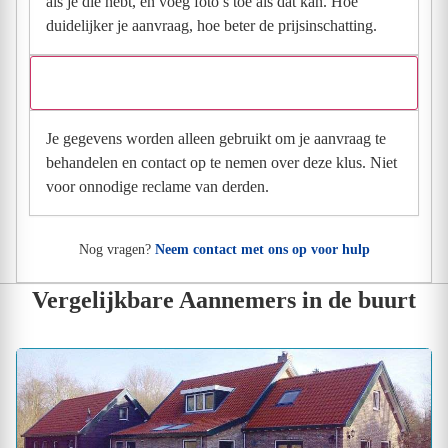
als je die hebt, en voeg foto’s toe als dat kan. Hoe
duidelijker je aanvraag, hoe beter de prijsinschatting.
Wat gebeurt er met mijn gegevens na mijn aanvraag?
Je gegevens worden alleen gebruikt om je aanvraag te
behandelen en contact op te nemen over deze klus. Niet
voor onnodige reclame van derden.
Nog vragen?
Neem contact met ons op voor hulp
Vergelijkbare Aannemers in de buurt