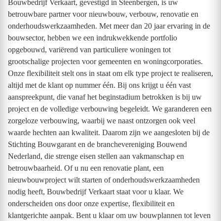
Bouwbedrijf Verkaart, gevestigd in Steenbergen, is uw
betrouwbare partner voor nieuwbouw, verbouw, renovatie en
onderhoudswerkzaamheden. Met meer dan 20 jaar ervaring in de
bouwsector, hebben we een indrukwekkende portfolio
opgebouwd, variërend van particuliere woningen tot
grootschalige projecten voor gemeenten en woningcorporaties.
Onze flexibiliteit stelt ons in staat om elk type project te realiseren,
altijd met de klant op nummer één. Bij ons krijgt u één vast
aanspreekpunt, die vanaf het beginstadium betrokken is bij uw
project en de volledige verbouwing begeleidt. We garanderen een
zorgeloze verbouwing, waarbij we naast ontzorgen ook veel
waarde hechten aan kwaliteit. Daarom zijn we aangesloten bij de
Stichting Bouwgarant en de branchevereniging Bouwend
Nederland, die strenge eisen stellen aan vakmanschap en
betrouwbaarheid. Of u nu een renovatie plant, een
nieuwbouwproject wilt starten of onderhoudswerkzaamheden
nodig heeft, Bouwbedrijf Verkaart staat voor u klaar. We
onderscheiden ons door onze expertise, flexibiliteit en
klantgerichte aanpak. Bent u klaar om uw bouwplannen tot leven