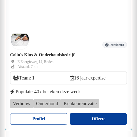
Geverifieerd
Colin's Klus & Onderhoudsbedrijf
E Energieweg 14, Roden
Afstand: 7 km
Team: 1
16 jaar expertise
Populair: 40x bekeken deze week
Verbouw
Onderhoud
Keukenrenovatie
Profiel
Offerte