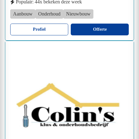
Populair: 44x bekeken deze week
Aanbouw
Onderhoud
Nieuwbouw
Profiel
Offerte