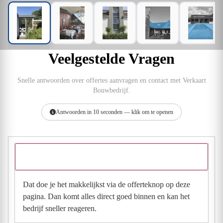
Veelgestelde Vragen
Snelle antwoorden over offertes aanvragen en contact met Verkaart
Bouwbedrijf.
Antwoorden in 10 seconden — klik om te openen
Hoe vraag ik een offerte aan bij Verkaart Bouwbedrijf?
Dat doe je het makkelijkst via de offerteknop op deze
pagina. Dan komt alles direct goed binnen en kan het
bedrijf sneller reageren.