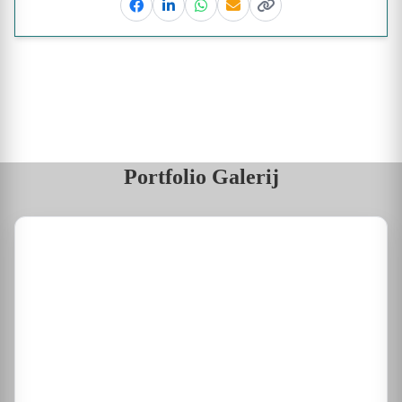
Facebook
Linkedin
Whatsapp
Email
Kopieer link
Portfolio Galerij