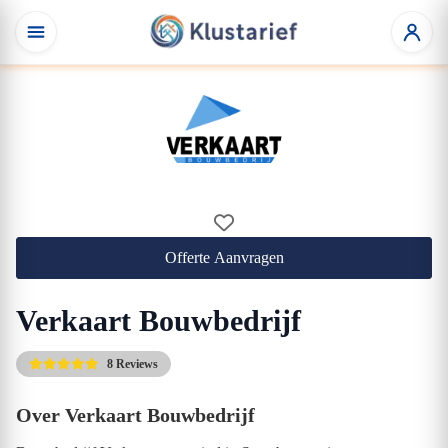
Offerte Aanvragen
Verkaart Bouwbedrijf
8 Reviews
Over Verkaart Bouwbedrijf