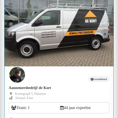
Geverifieerd
Aannemersbedrijf de Kort
Koningsspil 5, Halsteren
Afstand: 6 km
Team: 1
44 jaar expertise