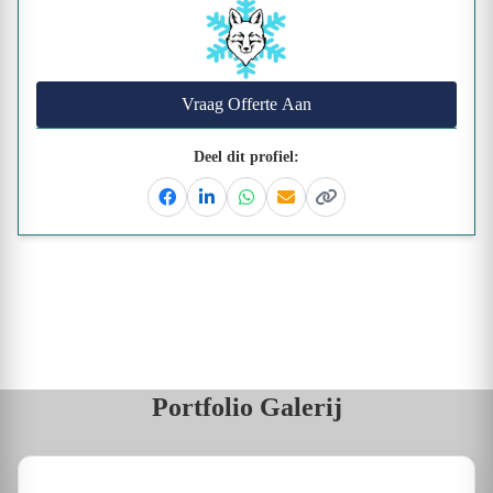
Vraag Offerte Aan
Deel dit profiel:
Facebook
Linkedin
Whatsapp
Email
Kopieer link
Portfolio Galerij