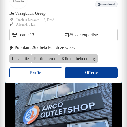
Geverifieerd
De Vraagbaak Groep
Jacobus Lipsweg 118, Dord...
Afstand: 8 km
Team: 13
25 jaar expertise
Populair: 26x bekeken deze week
Installatie
Particulieren
Klimaatbeheersing
Profiel
Offerte