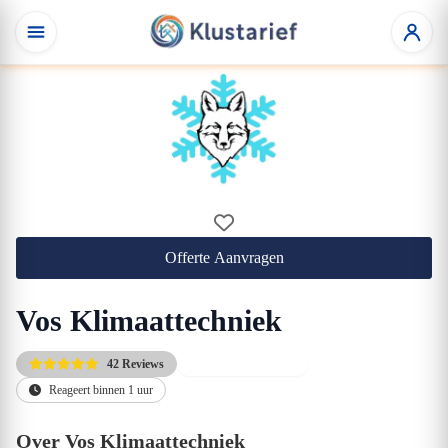
Offerte Aanvragen
Vos Klimaattechniek
42 Reviews
Direct beschikbaar
Reageert binnen 1 uur
Over Vos Klimaattechniek