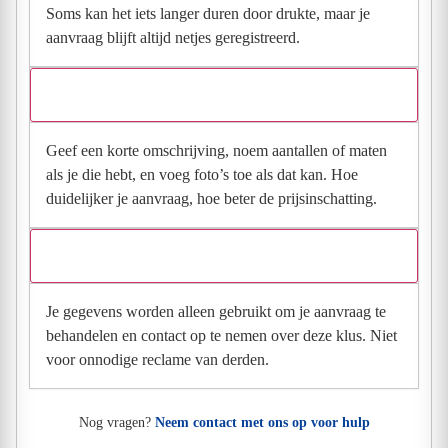
Soms kan het iets langer duren door drukte, maar je
aanvraag blijft altijd netjes geregistreerd.
Wat moet ik invullen voor een goede prijsindicatie?
Geef een korte omschrijving, noem aantallen of maten
als je die hebt, en voeg foto’s toe als dat kan. Hoe
duidelijker je aanvraag, hoe beter de prijsinschatting.
Wat gebeurt er met mijn gegevens na mijn aanvraag?
Je gegevens worden alleen gebruikt om je aanvraag te
behandelen en contact op te nemen over deze klus. Niet
voor onnodige reclame van derden.
Nog vragen?
Neem contact met ons op voor hulp