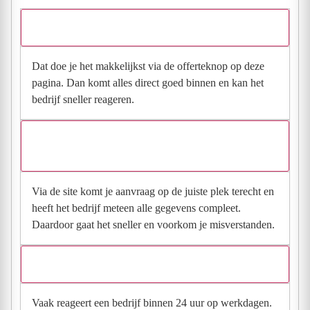
Hoe vraag ik een offerte aan bij Vos Klimaattechniek?
Dat doe je het makkelijkst via de offerteknop op deze
pagina. Dan komt alles direct goed binnen en kan het
bedrijf sneller reageren.
Waarom moet de aanvraag via de site en niet via
direct contact?
Via de site komt je aanvraag op de juiste plek terecht en
heeft het bedrijf meteen alle gegevens compleet.
Daardoor gaat het sneller en voorkom je misverstanden.
Hoe snel krijg ik reactie op mijn aanvraag?
Vaak reageert een bedrijf binnen 24 uur op werkdagen.