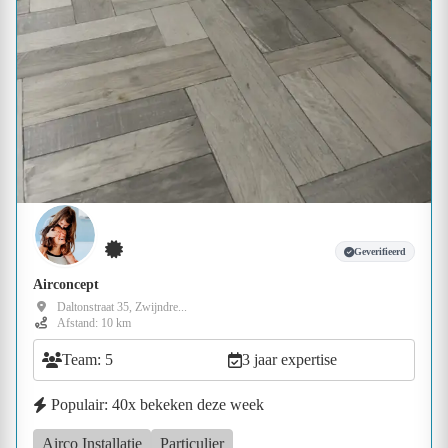
Geverifieerd
Airconcept
Daltonstraat 35, Zwijndre...
Afstand: 10 km
Team: 5
3 jaar expertise
Populair: 40x bekeken deze week
Airco Installatie
Particulier