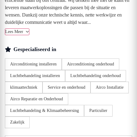
efficiëntie staan bij ons centraal. Wij denken mee met de klant en
leveren maatwerkoplossingen die passen bij de situatie en
wensen. Dankzij onze technische kennis, nette werkwijze en
duidelijke communicatie weet u altijd waar...
Lees Meer
Gespecialiseerd in
Airconditioning installeren
Airconditioning onderhoud
Luchtbehandeling installeren
Luchtbehandeling onderhoud
klimaattechniek
Service en onderhoud
Airco Installatie
Airco Reparatie en Onderhoud
Luchtbehandeling & Klimaatbeheersing
Particulier
Zakelijk