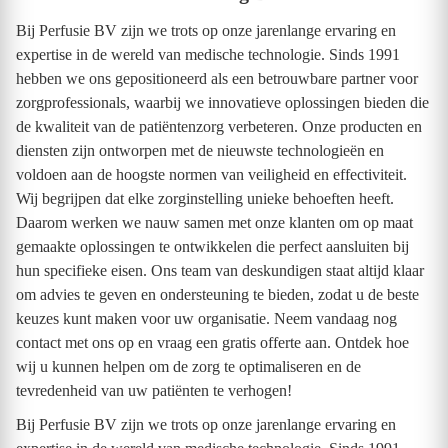
Bij Perfusie BV zijn we trots op onze jarenlange ervaring en
expertise in de wereld van medische technologie. Sinds 1991
hebben we ons gepositioneerd als een betrouwbare partner voor
zorgprofessionals, waarbij we innovatieve oplossingen bieden die
de kwaliteit van de patiëntenzorg verbeteren. Onze producten en
diensten zijn ontworpen met de nieuwste technologieën en
voldoen aan de hoogste normen van veiligheid en effectiviteit.
Wij begrijpen dat elke zorginstelling unieke behoeften heeft.
Daarom werken we nauw samen met onze klanten om op maat
gemaakte oplossingen te ontwikkelen die perfect aansluiten bij
hun specifieke eisen. Ons team van deskundigen staat altijd klaar
om advies te geven en ondersteuning te bieden, zodat u de beste
keuzes kunt maken voor uw organisatie. Neem vandaag nog
contact met ons op en vraag een gratis offerte aan. Ontdek hoe
wij u kunnen helpen om de zorg te optimaliseren en de
tevredenheid van uw patiënten te verhogen!
Bij Perfusie BV zijn we trots op onze jarenlange ervaring en