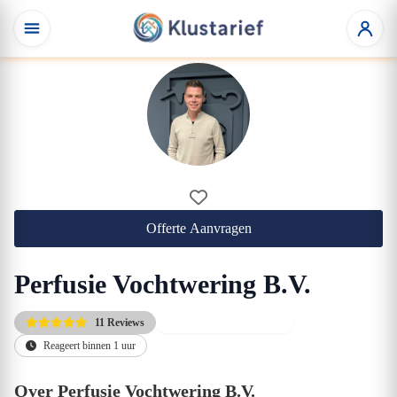
Offerte Aanvragen
Perfusie Vochtwering B.V.
11 Reviews
Altijd de scherpste prijs
Reageert binnen 1 uur
Over Perfusie Vochtwering B.V.