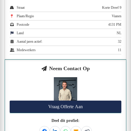
Straat
Korte Dreef 9
Plaats/Regio
Vianen
Postcode
4131 PM
Land
NL
Aantal jaren actief:
32
Medewerkers
11
Neem Contact Op
Vraag Offerte Aan
Deel dit profiel: