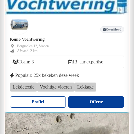
Geverifieerd
Kemo Vochtwering
Bergmolen 12, Vianen
Afstand: 2 km
Team: 3
13 jaar expertise
Populair: 25x bekeken deze week
Lekdetectie
Vochtige vloeren
Lekkage
Profiel
Offerte