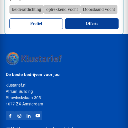
kelderafdichting
optrekkend vocht
Doorslaand vocht
Profiel
Offerte
De beste bedrijven voor jou
klustarief.nl
Atrium Building
Strawinskylaan 3051
1077 ZX Amsterdam