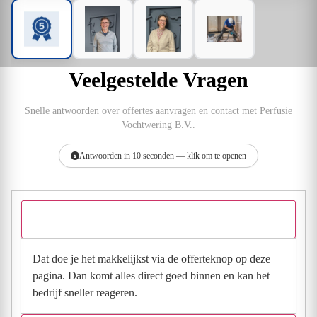
Veelgestelde Vragen
Snelle antwoorden over offertes aanvragen en contact met Perfusie
Vochtwering B.V..
Antwoorden in 10 seconden — klik om te openen
Hoe vraag ik een offerte aan bij Perfusie Vochtwering B.V.?
Dat doe je het makkelijkst via de offerteknop op deze
pagina. Dan komt alles direct goed binnen en kan het
bedrijf sneller reageren.