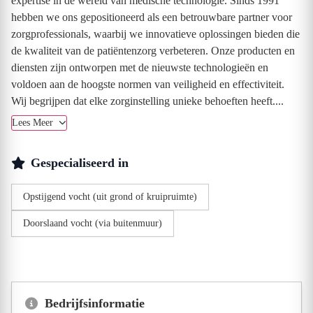
expertise in de wereld van medische technologie. Sinds 1991
hebben we ons gepositioneerd als een betrouwbare partner voor
zorgprofessionals, waarbij we innovatieve oplossingen bieden die
de kwaliteit van de patiëntenzorg verbeteren. Onze producten en
diensten zijn ontworpen met de nieuwste technologieën en
voldoen aan de hoogste normen van veiligheid en effectiviteit.
Wij begrijpen dat elke zorginstelling unieke behoeften heeft....
Lees Meer
Gespecialiseerd in
Opstijgend vocht (uit grond of kruipruimte)
Doorslaand vocht (via buitenmuur)
Bedrijfsinformatie