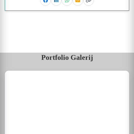
Facebook
Linkedin
Whatsapp
Email
Kopieer link
Portfolio Galerij