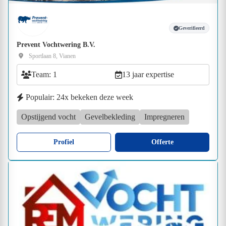
Geverifieerd
Prevent Vochtwering B.V.
Sportlaan 8, Vianen
Team: 1
13 jaar expertise
Populair: 24x bekeken deze week
Opstijgend vocht
Gevelbekleding
Impregneren
Profiel
Offerte