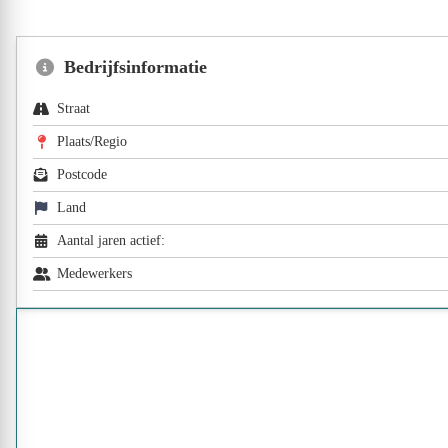
Bedrijfsinformatie
Straat
Plaats/Regio
Postcode
Land
Aantal jaren actief:
Medewerkers