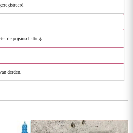
geregistreerd.
ter de prijsinschatting.
 van derden.