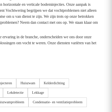
n horizontale en verticale bodeminjecties. Onze aanpak is
event Vochtwering begrijpen we dat vochtproblemen niet alleen
e om u van dienst te zijn. We zijn trots op onze betrokken
chtproblemen? Neem dan contact met ons op. We staan klaar om
ar ervaring in de branche, onderscheiden we ons door onze
plossingen om vocht te weren. Onze diensten variëren van het
jecteren
Huiszwam
Kelderdichting
Lekdetectie
Lekkage
uiszwamprobleem
Condensatie- en ventilatieprobleem