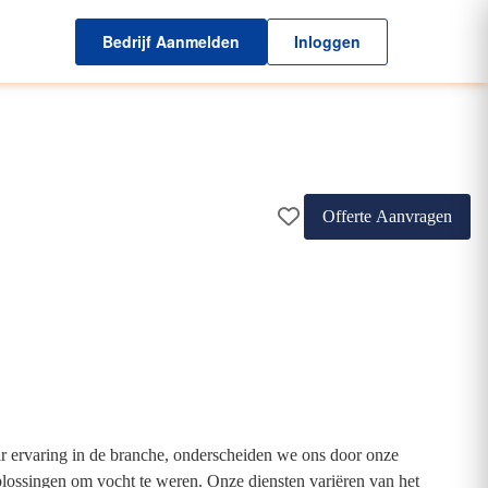
Bedrijf Aanmelden
Inloggen
Offerte Aanvragen
ar ervaring in de branche, onderscheiden we ons door onze
plossingen om vocht te weren. Onze diensten variëren van het