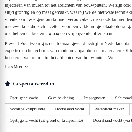
injecteren van muren tot het afdichten van bouwputten. We zijn ook 
altijd grondig en op maat gemaakt, waarbij we de nieuwste technieke
schade aan uw eigendom kunnen veroorzaken, maar ook kunnen leiden 
medewerkers die zich inzetten voor een vakkundige totaaloplossing
u te helpen en bieden u graag een vrijblijvende offerte aan.
Prevent Vochtwering is een toonaangevend bedrijf in Nederland dat 
expertise en het gebruik van moderne apparatuur en materialen. Of 
injecteren van muren tot het afdichten van bouwputten. We...
Lees Meer
Gespecialiseerd in
Opstijgend vocht
Gevelbekleding
Impregneren
Schimmel
Vochtige kruipruimte
Doorslaand vocht
Waterdicht maken
Opstijgend vocht (uit grond of kruipruimte)
Doorslaand vocht (via