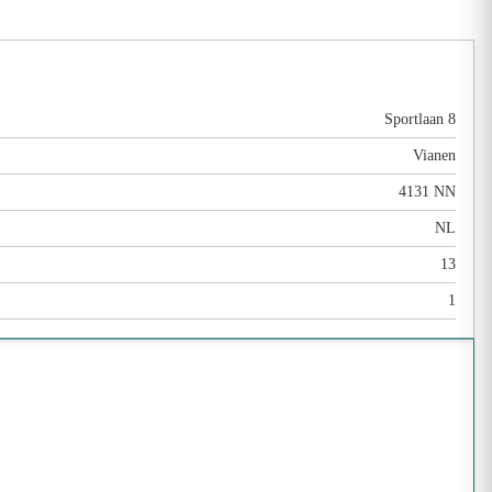
Sportlaan 8
Vianen
4131 NN
NL
13
1