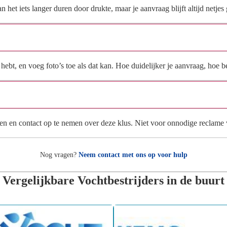
et iets langer duren door drukte, maar je aanvraag blijft altijd netjes 
Wat moet ik invullen voor een goede prijsindicatie?
ebt, en voeg foto’s toe als dat kan. Hoe duidelijker je aanvraag, hoe be
Wat gebeurt er met mijn gegevens na mijn aanvraag?
en en contact op te nemen over deze klus. Niet voor onnodige reclame
Nog vragen?
Neem contact met ons op voor hulp
Vergelijkbare Vochtbestrijders in de buurt